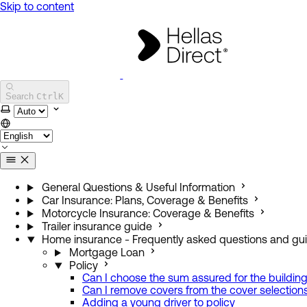
Skip to content
Hellas Direct
Search
Ctrl
K
Select theme
General Questions & Useful Information
Car Insurance: Plans, Coverage & Benefits
Motorcycle Insurance: Coverage & Benefits
Trailer insurance guide
Home insurance - Frequently asked questions and gui
Mortgage Loan
Policy
Can I choose the sum assured for the building
Can I remove covers from the cover selection
Adding a young driver to policy