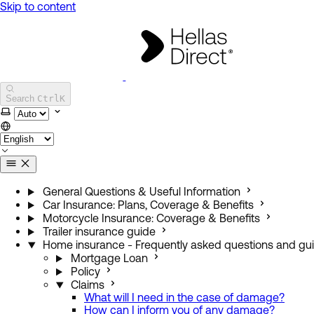
Skip to content
Hellas Direct
Search
Ctrl
K
Select theme
General Questions & Useful Information
Car Insurance: Plans, Coverage & Benefits
Motorcycle Insurance: Coverage & Benefits
Trailer insurance guide
Home insurance - Frequently asked questions and gui
Mortgage Loan
Policy
Claims
What will I need in the case of damage?
How can I inform you of any damage?