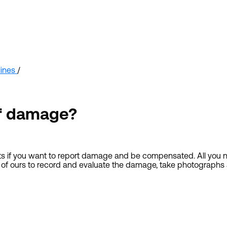
ines
/
of damage?
if you want to report damage and be compensated. All you nee
 of ours to record and evaluate the damage, take photograph