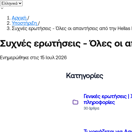
Αρχική
/
Υποστήριξη
/
Συχνές ερωτήσεις - Όλες οι απαντήσεις από την Hellas 
Συχνές ερωτήσεις - Όλες οι α
Ενημερώθηκε στις 15 Ιουλ 2026
Κατηγορίες
Γενικές ερωτήσεις |
πληροφορίες
30 άρθρα
Τι χρειάζεται για 