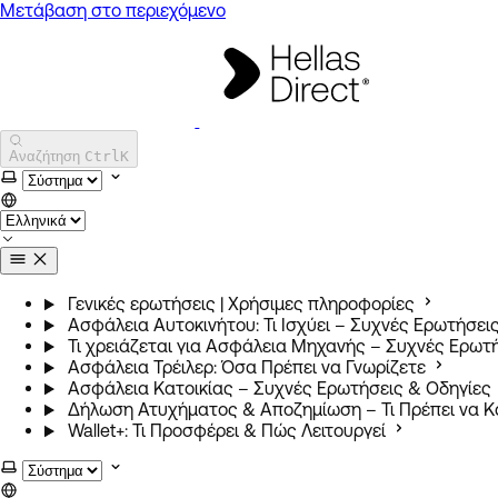
Μετάβαση στο περιεχόμενο
Hellas Direct
Αναζήτηση
Ctrl
K
Επιλογή χρωματικού θέματος
Γενικές ερωτήσεις | Χρήσιμες πληροφορίες
Ασφάλεια Αυτοκινήτου: Τι Ισχύει – Συχνές Ερωτήσει
Τι χρειάζεται για Ασφάλεια Μηχανής – Συχνές Ερωτ
Ασφάλεια Τρέιλερ: Όσα Πρέπει να Γνωρίζετε
Ασφάλεια Κατοικίας – Συχνές Ερωτήσεις & Οδηγίες
Δήλωση Ατυχήματος & Αποζημίωση – Τι Πρέπει να 
Wallet+: Τι Προσφέρει & Πώς Λειτουργεί
Επιλογή χρωματικού θέματος