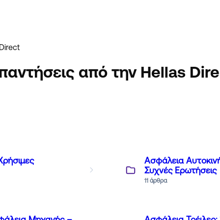
Direct
παντήσεις από την Hellas Dire
 Χρήσιμες
Ασφάλεια Αυτοκινήτ
Συχνές Ερωτήσεις
11 άρθρα
Ασφάλεια Μηχανής –
Ασφάλεια Τρέιλερ: