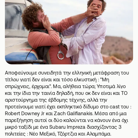
Αποφεύγουμε συνειδητά την ελληνική μετάφραση του
τίτλου γιατί δεν είναι και τόσο ελκυστική : "Μη
σπρώχνεις, έρχομαι". Μα, αλήθεια τώρα; Υποτιμά λίγο
και την ίδια την ταινία δηλαδή, που οκ δεν είναι και ΤΟ
αριστούργημα της έβδομης τέχνης, αλλά την
προτείνουμε γιατί έχει εκπληκτικό δίδυμο στο cast του :
Robert Downey Jr και Zach Galifianakis. Μέσα από μια
παρεξήγηση αυτοί οι δύο καλούνται να κάνουν ένα όχι
μικρό ταξίδι με ένα Subaru Impreza διασχίζοντας 3
πολιτείες : Νέο Μεξικό, Τζόρτζια και Αλαμπάμα.