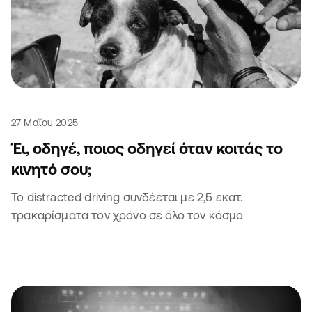
27 Μαΐου 2025
Έι, οδηγέ, ποιος οδηγεί όταν κοιτάς το
κινητό σου;
Το distracted driving συνδέεται με 2,5 εκατ.
τρακαρίσματα τον χρόνο σε όλο τον κόσμο