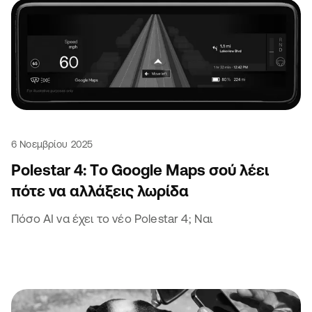
6 Νοεμβρίου 2025
Polestar 4: Tο Google Maps σού λέει
πότε να αλλάξεις λωρίδα
Πόσο AI να έχει το νέο Polestar 4; Ναι