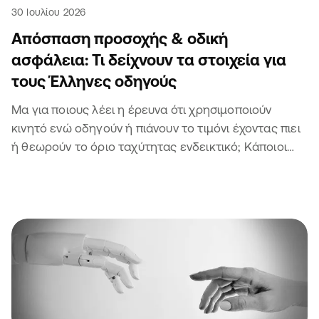
30 Ιουλίου 2026
Απόσπαση προσοχής & οδική
ασφάλεια: Τι δείχνουν τα στοιχεία για
τους Έλληνες οδηγούς
Μα για ποιους λέει η έρευνα ότι χρησιμοποιούν
κινητό ενώ οδηγούν ή πιάνουν το τιμόνι έχοντας πιει
ή θεωρούν το όριο ταχύτητας ενδεικτικό; Κάποιοι
άλλοι θα είναι σίγουρα 🫣