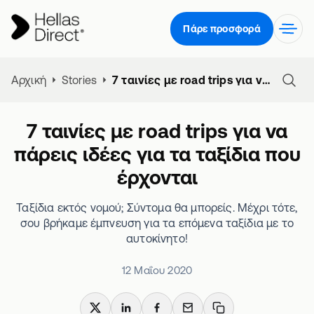
Πάρε προσφορά
Αρχική
Stories
7 ταινίες με road trips για να πάρεις ιδέες για τα ταξίδια που έρχονται
7 ταινίες με road trips για να
πάρεις ιδέες για τα ταξίδια που
έρχονται
Ταξίδια εκτός νομού; Σύντομα θα μπορείς. Μέχρι τότε,
σου βρήκαμε έμπνευση για τα επόμενα ταξίδια με το
αυτοκίνητο!
12 Μαΐου 2020
X
LinkedIn
Facebook
Email
Copy link