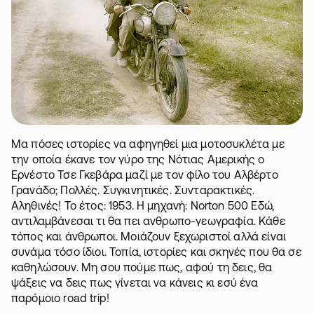
Μα πόσες ιστορίες να αφηγηθεί μια μοτοσυκλέτα με
την οποία έκανε τον γύρο της Νότιας Αμερικής ο
Ερνέστο Τσε Γκεβάρα μαζί με τον φίλο του Αλβέρτο
Γρανάδo; Πολλές. Συγκινητικές. Συνταρακτικές.
Αληθινές! Το έτος: 1953. Η μηχανή: Norton 500 Εδώ,
αντιλαμβάνεσαι τι θα πει ανθρωπο-γεωγραφία. Κάθε
τόπος και άνθρωποι. Μοιάζουν ξεχωριστοί αλλά είναι
συνάμα τόσο ίδιοι. Τοπία, ιστορίες και σκηνές που θα σε
καθηλώσουν. Μη σου πούμε πως, αφού τη δεις, θα
ψάξεις να δεις πως γίνεται να κάνεις κι εσύ ένα
παρόμοιο road trip!