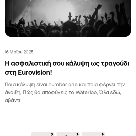
16 Μαΐου 2025
Η ασφαλιστική σου κάλυψη ως τραγούδι
στη Eurovision!
Ποια κάλυψη είναι number one και ποια φέρνει την
άνοιξη; Πώς θα αποφύγεις το Waterloo; Όλα εδώ,
αβάντι!