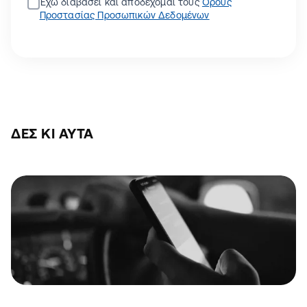
Έχω διαβάσει και αποδέχομαι τους
Όρους
Προστασίας Προσωπικών Δεδομένων
ΔΕΣ ΚΙ ΑΥΤΆ