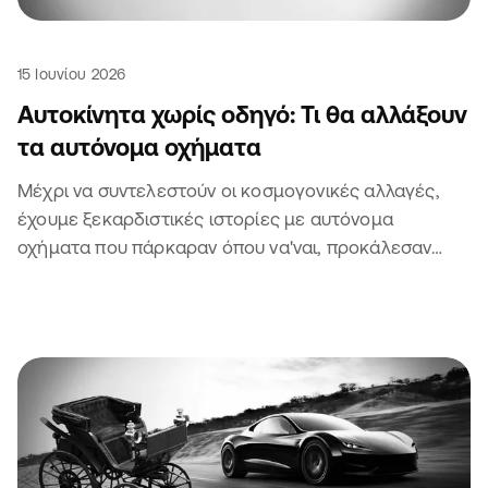
15 Ιουνίου 2026
Αυτοκίνητα χωρίς οδηγό: Τι θα αλλάξουν
τα αυτόνομα οχήματα
Μέχρι να συντελεστούν οι κοσμογονικές αλλαγές,
έχουμε ξεκαρδιστικές ιστορίες με αυτόνομα
οχήματα που πάρκαραν όπου να'ναι, προκάλεσαν
μποτιλιάρισμα και πήραν κλήση. Τι να πεις.