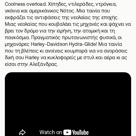
Coolness overload. Χίπηδες, ντιλεράδες, ντρόγκια,
γκάνια και αμερικάνικος Νότος. Μια ταινία που
εκφράζει τις αντιφάσεις της νεολαίας της εποχής.
Μιας νεολαίας που κουβαλάει τις μηχανές και ψάχνει να
βρει τον δρόμο για την ειρήνη, την ατομική και τη
παγκόσμια. Πραγματικός πρωταγωνιστής φυσικά, οι
μηχανάρες Harley-Davidson Hydra-Glide! Μια ταινία
που τη βλέπεις κι ανοίγεις κουμπαρά
για να αγοράσεις
δική σου Harley
να κυκλοφορείς με στυλ και αέρα κι ας
είσαι στην Αλεξάνδρας.