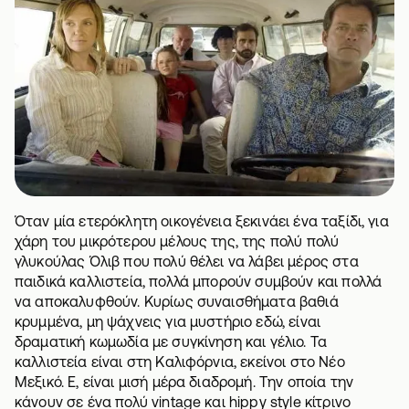
Όταν μία ετερόκλητη οικογένεια ξεκινάει ένα
ταξίδι
, για
χάρη του μικρότερου μέλους της, της πολύ πολύ
γλυκούλας Όλιβ που πολύ θέλει να λάβει μέρος στα
παιδικά καλλιστεία, πολλά μπορούν συμβούν και πολλά
να αποκαλυφθούν. Κυρίως συναισθήματα βαθιά
κρυμμένα, μη ψάχνεις για μυστήριο εδώ, είναι
δραματική κωμωδία με συγκίνηση και γέλιο. Τα
καλλιστεία είναι στη Καλιφόρνια, εκείνοι στο Νέο
Μεξικό. Ε, είναι μισή μέρα διαδρομή. Την οποία την
κάνουν σε ένα πολύ vintage και hippy style κίτρινο