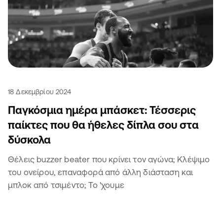
18 Δεκεμβρίου 2024
Παγκόσμια ημέρα μπάσκετ: Τέσσερις
παίκτες που θα ήθελες δίπλα σου στα
δύσκολα
Θέλεις buzzer beater που κρίνει τον αγώνα; Κλέψιμο
του ονείρου, επαναφορά από άλλη διάσταση και
μπλοκ από τσιμέντο; Το 'χουμε