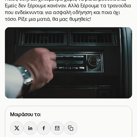
Εμείς δεν ξέρουμε κανέναν. Αλλά ξέρουμε τα
τραγούδια
που ενδείκνυνται για ασφαλή οδήγηση
και ποια όχι
τόσο. Ρίξε μια ματιά, θα μας θυμηθείς!
Μοιράσου το:
X
LinkedIn
Facebook
Email
Copy link