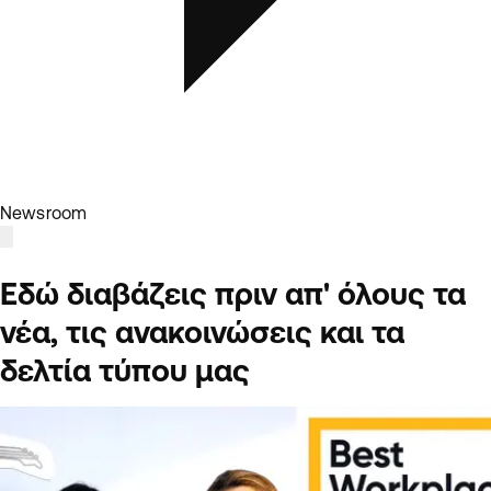
Newsroom
Εδώ διαβάζεις πριν απ' όλους τα
νέα, τις ανακοινώσεις και τα
δελτία τύπου μας