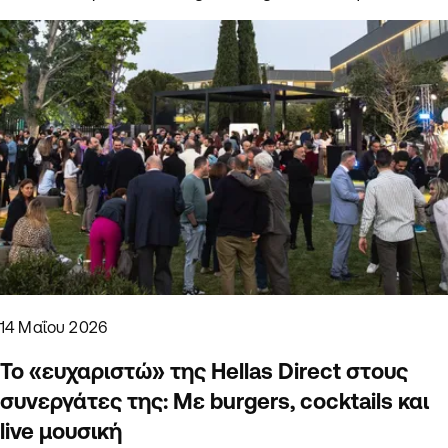
14 Μαΐου 2026
Το «ευχαριστώ» της Hellas Direct στους
συνεργάτες της: Με burgers, cocktails και
live μουσική