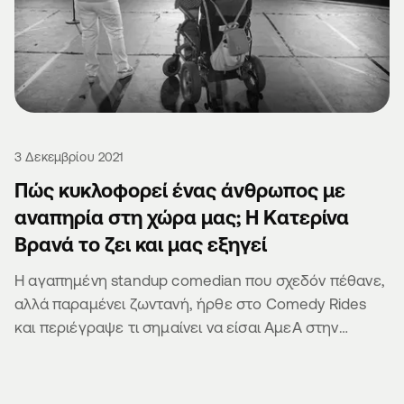
3 Δεκεμβρίου 2021
Πώς κυκλοφορεί ένας άνθρωπος με
αναπηρία στη χώρα μας; Η Κατερίνα
Βρανά το ζει και μας εξηγεί
Η αγαπημένη standup comedian που σχεδόν πέθανε,
αλλά παραμένει ζωντανή, ήρθε στο Comedy Rides
και περιέγραψε τι σημαίνει να είσαι ΑμεΑ στην
Ελλάδα.