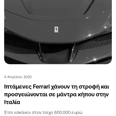
4 Απριλίου 2023
Ιπτάμενες Ferrari χάνουν τη στροφή και
προσγειώνονται σε μάντρα κήπου στην
Ιταλία
Έτσι «σκάνε» στον τοίχο 600.000 ευρώ