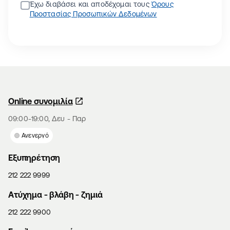
Έχω διαβάσει και αποδέχομαι τους
Όρους
Προστασίας Προσωπικών Δεδομένων
Online συνομιλία
09:00-19:00, Δευ - Παρ
Ανενεργό
Εξυπηρέτηση
212 222 9999
Aτύχημα - βλάβη - ζημιά
212 222 9900