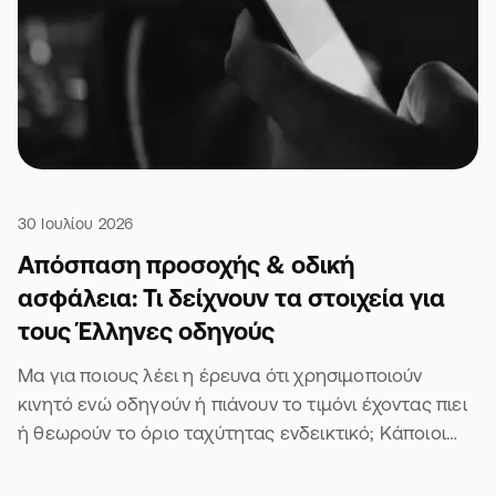
30 Ιουλίου 2026
Απόσπαση προσοχής & οδική
ασφάλεια: Τι δείχνουν τα στοιχεία για
τους Έλληνες οδηγούς
Μα για ποιους λέει η έρευνα ότι χρησιμοποιούν
κινητό ενώ οδηγούν ή πιάνουν το τιμόνι έχοντας πιει
ή θεωρούν το όριο ταχύτητας ενδεικτικό; Κάποιοι
άλλοι θα είναι σίγουρα 🫣