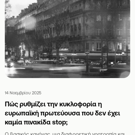
14 Νοεμβρίου 2025
Πώς ρυθμίζει την κυκλοφορία η
ευρωπαϊκή πρωτεύουσα που δεν έχει
καμία πινακίδα stop;
Ο βασικός κανόνας, μια διαφορετική νοοτροπία και