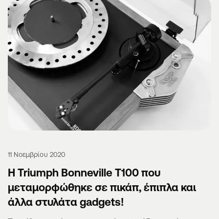
11 Νοεμβρίου 2020
Η Triumph Bonneville T100 που
μεταμορφώθηκε σε πικάπ, έπιπλα και
άλλα στυλάτα gadgets!