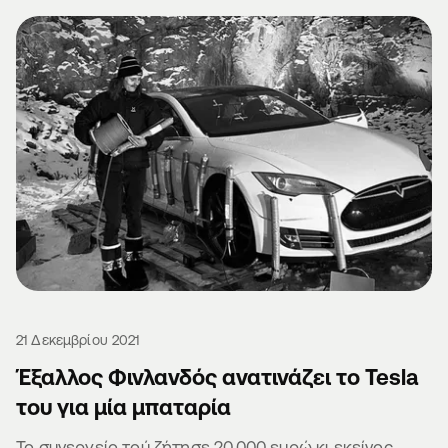
21 Δεκεμβρίου 2021
Έξαλλος Φινλανδός ανατινάζει το Tesla
του για μία μπαταρία
Το συνεργείο τού ζήτησε 20.000 ευρώ κι εκείνος