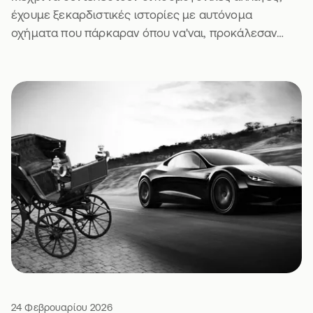
έχουμε ξεκαρδιστικές ιστορίες με αυτόνομα
οχήματα που πάρκαραν όπου να'ναι, προκάλεσαν
μποτιλιάρισμα και πήραν κλήση. Τι να πεις.
24 Φεβρουαρίου 2026