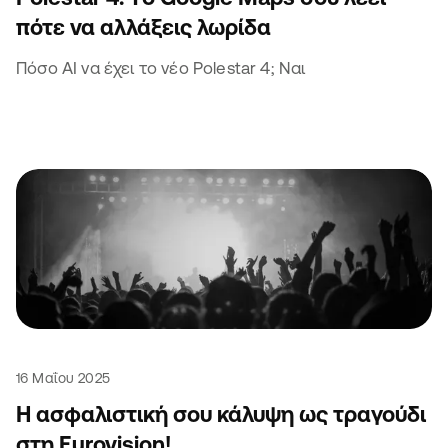
πότε να αλλάξεις λωρίδα
Πόσο AI να έχει το νέο Polestar 4; Ναι
16 Μαΐου 2025
Η ασφαλιστική σου κάλυψη ως τραγούδι
στη Eurovision!