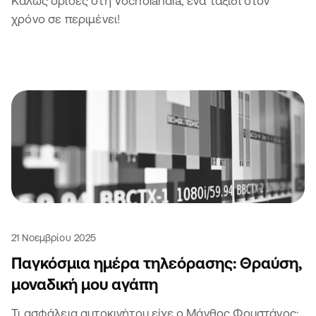
Καλώς όρισες στη Vocholandia, ένα ταξίδι στον
χρόνο σε περιμένει!
21 Νοεμβρίου 2025
Παγκόσμια ημέρα τηλεόρασης: Θραύση,
μοναδική μου αγάπη
Τι ασφάλεια αυτοκινήτου είχε ο Μάνθος Φουστάνος;