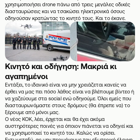
χρησιμοποιήσει drone πάνω από τρεις μεγάλες οδικές
διασταυρώσεις και να τσακώσει ηλεκτρονικά όσους
οδηγούσαν κρατώντας το κινητό τους. Και το έκανε.
Κινητό και οδήγηση: Μακριά κι
αγαπημένοι
Εντάξει, το ιδανικό είναι να μην χρειάζεται κανείς να
έρθει να μας πει πόσο λάθος είναι να βλέπουμε βίντεο ή
να χαζεύουμε στα social ενώ οδηγούμε. Όλοι εμείς που
διασταυρωνόμαστε στους δρόμους (θα έπρεπε να) το
ξέρουμε από μόνοι μας.
Ο νέος ΚΟΚ, λέει, έρχεται και θα έχει ακόμα
αυστηρότερες ποινές για όποιον πιάνεται να οδηγεί και
να χρησιμοποιεί το κινητό του. Καλώς να ορίσει.
Εντωμεταξύ, ας μην περιμένουμε τον εξωτερικό έλεγχο.