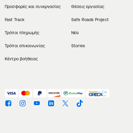
Προσφορές και συνεργασίες
Θέσεις εργασίας
Fast Track
Safe Roads Project
Τρόποι πληρωμής
Νέα
Τρόποι επικοινωνίας
Stories
Κέντρο βοήθειας
Βρείτε μας στο Facebook
Βρείτε μας στο Instagram
Βρείτε μας στο Youtube
Βρείτε μας στο Linkedin
Βρείτε μας στο Twitter
Βρείτε μας στο TikTok