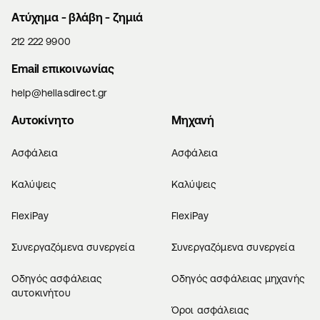
Aτύχημα - βλάβη - ζημιά
212 222 9900
Email επικοινωνίας
help@hellasdirect.gr
Αυτοκίνητο
Μηχανή
Ασφάλεια
Ασφάλεια
Καλύψεις
Καλύψεις
FlexiPay
FlexiPay
Συνεργαζόμενα συνεργεία
Συνεργαζόμενα συνεργεία
Οδηγός ασφάλειας
Οδηγός ασφάλειας μηχανής
αυτοκινήτου
Όροι ασφάλειας