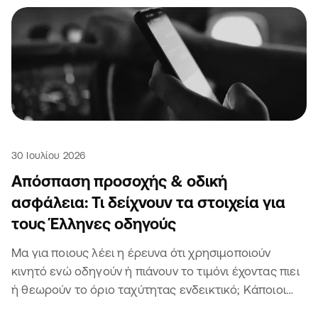
30 Ιουλίου 2026
Απόσπαση προσοχής & οδική
ασφάλεια: Τι δείχνουν τα στοιχεία για
τους Έλληνες οδηγούς
Μα για ποιους λέει η έρευνα ότι χρησιμοποιούν
κινητό ενώ οδηγούν ή πιάνουν το τιμόνι έχοντας πιει
ή θεωρούν το όριο ταχύτητας ενδεικτικό; Κάποιοι
άλλοι θα είναι σίγουρα 🫣