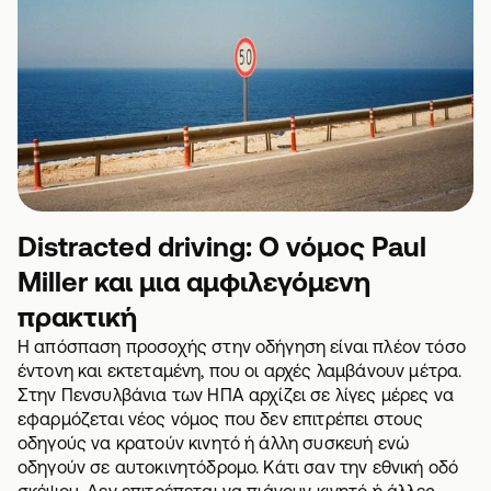
Distracted driving: Ο νόμος Paul
Miller και μια αμφιλεγόμενη
πρακτική
Η απόσπαση προσοχής στην οδήγηση είναι πλέον τόσο
έντονη και εκτεταμένη, που οι αρχές λαμβάνουν μέτρα.
Στην Πενσυλβάνια των ΗΠΑ αρχίζει σε λίγες μέρες να
εφαρμόζεται νέος νόμος που δεν επιτρέπει στους
οδηγούς να κρατούν κινητό ή άλλη συσκευή ενώ
οδηγούν σε αυτοκινητόδρομο. Κάτι σαν την εθνική οδό
σκέψου. Δεν επιτρέπεται να πιάνουν κινητό ή άλλες