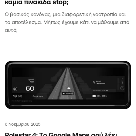
καμία πινακίδα stop;
Ο βασικός κανόνας, μια διαφορετική νοοτροπία και
το αποτέλεσμα. Μήπως έχουμε κάτι να μάθουμε από
αυτό;
6 Νοεμβρίου 2025
Polestar 4: Tο Google Maps σού λέει