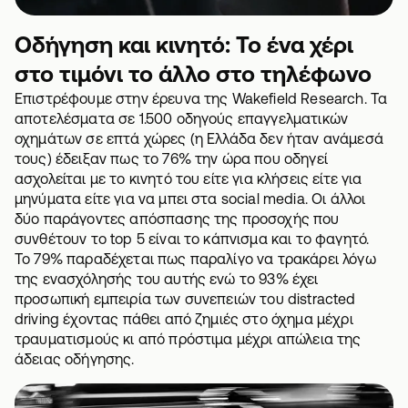
Οδήγηση και κινητό: Το ένα χέρι
στο τιμόνι το άλλο στο τηλέφωνο
Επιστρέφουμε στην έρευνα της Wakefield Research. Τα
αποτελέσματα σε 1.500 οδηγούς επαγγελματικών
οχημάτων σε επτά χώρες (η Ελλάδα δεν ήταν ανάμεσά
τους) έδειξαν πως το 76% την ώρα που οδηγεί
ασχολείται με το κινητό του είτε για κλήσεις είτε για
μηνύματα είτε για να μπει στα social media. Οι άλλοι
δύο παράγοντες απόσπασης της προσοχής που
συνθέτουν το top 5 είναι το κάπνισμα και το φαγητό.
Το 79% παραδέχεται πως παραλίγο να τρακάρει λόγω
της ενασχόλησής του αυτής ενώ το 93% έχει
προσωπική εμπειρία των συνεπειών του distracted
driving έχοντας πάθει από ζημιές στο όχημα μέχρι
τραυματισμούς κι από πρόστιμα μέχρι απώλεια της
άδειας οδήγησης.