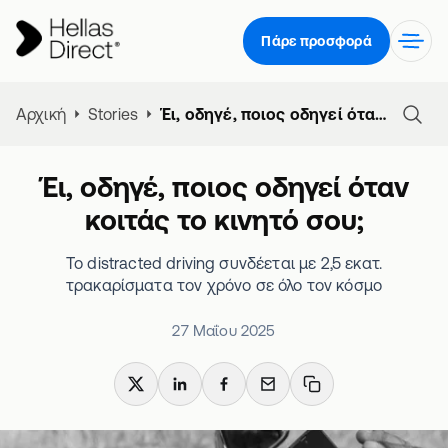
Πάρε προσφορά
Αρχική
Stories
Έι, οδηγέ, ποιος οδηγεί όταν κοιτάς το κινητό σου;
Έι, οδηγέ, ποιος οδηγεί όταν
κοιτάς το κινητό σου;
Το distracted driving συνδέεται με 2,5 εκατ.
τρακαρίσματα τον χρόνο σε όλο τον κόσμο
27 Μαΐου 2025
X
LinkedIn
Facebook
Email
Copy link