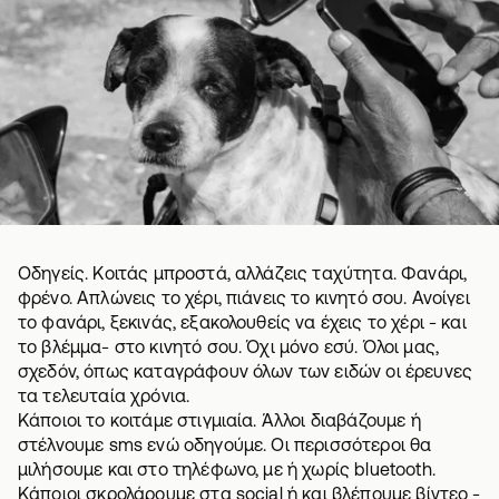
Οδηγείς. Κοιτάς μπροστά, αλλάζεις ταχύτητα. Φανάρι,
φρένο. Απλώνεις το χέρι, πιάνεις το κινητό σου. Ανοίγει
το φανάρι, ξεκινάς, εξακολουθείς να έχεις το χέρι - και
το βλέμμα- στο κινητό σου. Όχι μόνο εσύ. Όλοι μας,
σχεδόν, όπως καταγράφουν όλων των ειδών οι έρευνες
τα τελευταία χρόνια.
Κάποιοι το κοιτάμε στιγμιαία. Άλλοι διαβάζουμε ή
στέλνουμε sms ενώ οδηγούμε. Οι περισσότεροι θα
μιλήσουμε και στο τηλέφωνο, με ή χωρίς bluetooth.
Κάποιοι σκρολάρουμε στα social ή και βλέπουμε βίντεο -