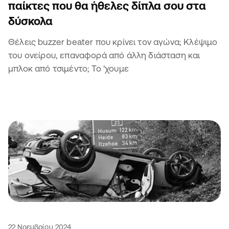
παίκτες που θα ήθελες δίπλα σου στα
δύσκολα
Θέλεις buzzer beater που κρίνει τον αγώνα; Κλέψιμο
του ονείρου, επαναφορά από άλλη διάσταση και
μπλοκ από τσιμέντο; Το 'χουμε
22 Νοεμβρίου 2024