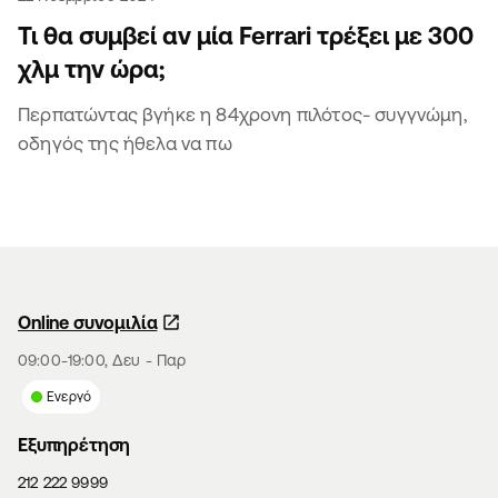
Τι θα συμβεί αν μία Ferrari τρέξει με 300
χλμ την ώρα;
Περπατώντας βγήκε η 84χρονη πιλότος- συγγνώμη,
οδηγός της ήθελα να πω
Online συνομιλία
09:00-19:00, Δευ - Παρ
Ενεργό
Εξυπηρέτηση
212 222 9999