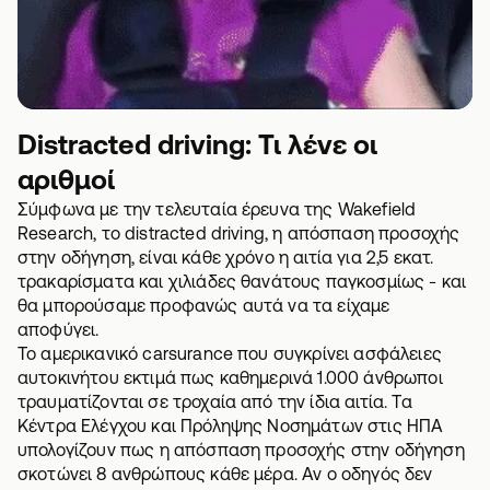
Distracted driving: Τι λένε οι
αριθμοί
Σύμφωνα με την τελευταία έρευνα της Wakefield
Research, το distracted driving, η απόσπαση προσοχής
στην οδήγηση, είναι κάθε χρόνο η αιτία για 2,5 εκατ.
τρακαρίσματα και χιλιάδες θανάτους παγκοσμίως - και
θα μπορούσαμε προφανώς αυτά να τα είχαμε
αποφύγει.
Το αμερικανικό carsurance που συγκρίνει
ασφάλειες
αυτοκινήτου
εκτιμά πως καθημερινά 1.000 άνθρωποι
τραυματίζονται σε τροχαία από την ίδια αιτία. Τα
Κέντρα Ελέγχου και Πρόληψης Νοσημάτων στις ΗΠΑ
υπολογίζουν πως η απόσπαση προσοχής στην οδήγηση
σκοτώνει 8 ανθρώπους κάθε μέρα. Αν ο οδηγός δεν