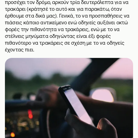
προσέχει τον δρόμο, αρκούν τρία δευτερόλεπτα για να
τρακάρει (κράτησέ το αυτό και για παρακάτω, όταν
έρθουμε στα δικά μας). Γενικά, το να προσπαθήσεις να
πιάσεις κάποιο αντικείμενο ενώ οδηγείς αυξάνει οκτώ
φορές την πιθανότητα να τρακάρεις, ενώ με το να
στέλνεις μηνύματα οδηγώντας είναι έξι φορές
πιθανότερο να τρακάρεις σε σχέση με το να οδηγείς
έχοντας πιει.