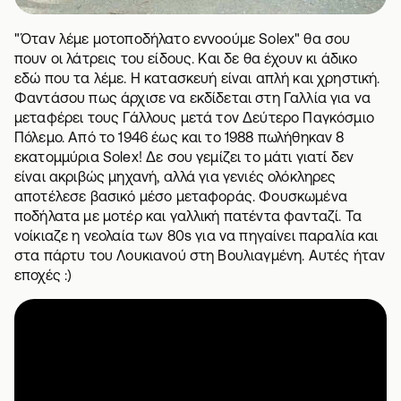
"Όταν λέμε μοτοποδήλατο εννοούμε Solex" θα σου
πουν οι λάτρεις του είδους. Και δε θα έχουν κι άδικο
εδώ που τα λέμε. Η κατασκευή είναι απλή και χρηστική.
Φαντάσου πως άρχισε να εκδίδεται στη Γαλλία για να
μεταφέρει τους Γάλλους μετά τον Δεύτερο Παγκόσμιο
Πόλεμο. Από το 1946 έως και το 1988 πωλήθηκαν 8
εκατομμύρια Solex! Δε σου γεμίζει το μάτι γιατί δεν
είναι ακριβώς μηχανή, αλλά για γενιές ολόκληρες
αποτέλεσε βασικό μέσο μεταφοράς. Φουσκωμένα
ποδήλατα με μοτέρ και γαλλική πατέντα φανταζί. Τα
νοίκιαζε η νεολαία των 80s για να πηγαίνει παραλία και
στα πάρτυ του Λουκιανού στη Βουλιαγμένη. Αυτές ήταν
εποχές :)