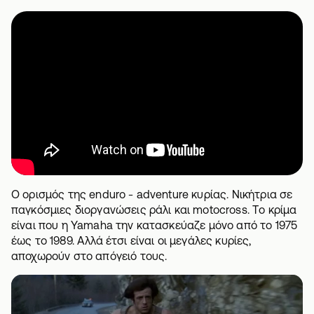
Ο ορισμός της enduro - adventure κυρίας. Νικήτρια σε
παγκόσμιες διοργανώσεις ράλι και motocross. Tο κρίμα
είναι που η Yamaha την κατασκεύαζε μόνο από το 1975
έως το 1989. Αλλά έτσι είναι οι μεγάλες κυρίες,
αποχωρούν στο απόγειό τους.