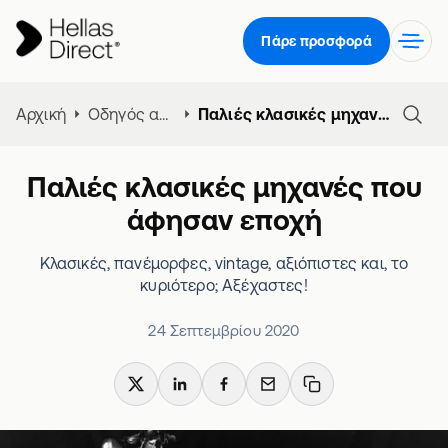
Πάρε προσφορά
Αρχική
Οδηγός ασφάλειας μηχανής
Παλιές κλασικές μηχανές που άφησαν εποχή
Παλιές κλασικές μηχανές που
άφησαν εποχή
Κλασικές, πανέμορφες, vintage, αξιόπιστες και, το
κυριότερο; Αξέχαστες!
24 Σεπτεμβρίου 2020
X
LinkedIn
Facebook
Email
Copy link