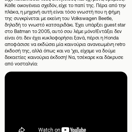
Κάθε οικογένεια σχεδόν, είχε το παπί της. Πέρα από την
πλάκα, η μηχανή αυτή είναι τόσο γνωστή που η φήμη
της συγκρίνεται με εκείνη του Volkswagen Beetle,
δηλαδή το γνωστό κατσαριδάκι. Έχει υπάρξει guest star
στο Batman το 2005, αυτό σου λέμε μόνο!Εντάξει δεν
είναι ότι δεν έχει κυκλοφορήσει ξανά, πέρσι η Honda
αποφάσισε να εκδώσει μία καινούρια ανανεωμένη retro
έκδοσή της, αλλά όπως και να 'χει, είχαμε να δούμε
δεκαετίες καινούρια έκδοση! Να, τσέκαρε και δάκρυσε
από νοσταλγία: