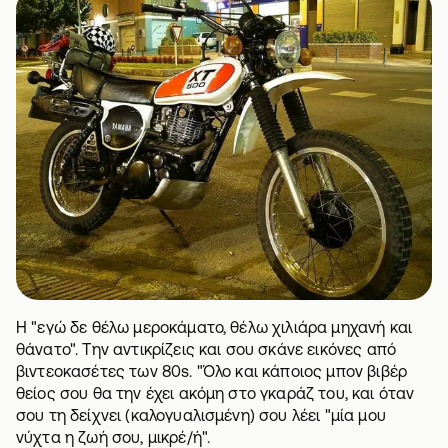
Η "εγώ δε θέλω μεροκάματο, θέλω χιλιάρα μηχανή και
θάνατο". Την αντικρίζεις και σου σκάνε εικόνες από
βιντεοκασέτες των 80s. "Όλο και κάποιος μπον βιβέρ
θείος σου θα την έχει ακόμη στο γκαράζ του, και όταν
σου τη δείχνει (καλογυαλισμένη) σου λέει "μία μου
νύχτα η ζωή σου, μικρέ/ή".