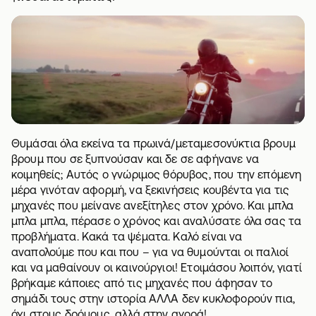
Θυμάσαι όλα εκείνα τα πρωινά/μεταμεσονύκτια βρουμ
βρουμ που σε ξυπνούσαν και δε σε αφήνανε να
κοιμηθείς; Αυτός ο γνώριμος θόρυβος, που την επόμενη
μέρα γινόταν αφορμή, να ξεκινήσεις κουβέντα για τις
μηχανές που μείνανε ανεξίτηλες στον χρόνο. Και μπλα
μπλα μπλα, πέρασε ο χρόνος και αναλύσατε όλα σας τα
προβλήματα. Κακά τα ψέματα. Καλό είναι να
αναπολούμε που και που – για να θυμούνται οι παλιοί
και να μαθαίνουν οι καινούργιοι! Ετοιμάσου λοιπόν, γιατί
βρήκαμε κάποιες από τις μηχανές που άφησαν το
σημάδι τους στην ιστορία ΑΛΛΑ δεν κυκλοφορούν πια,
όχι στους δρόμους, αλλά στην αγορά!