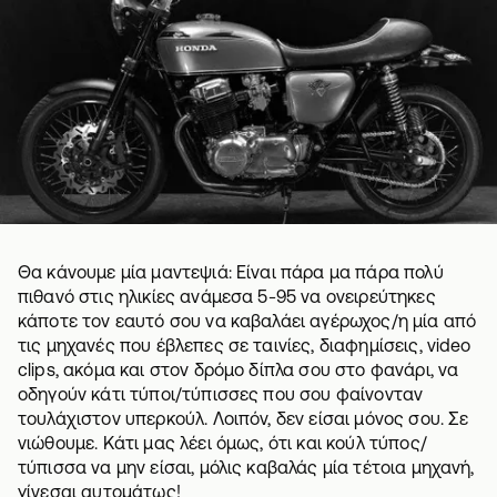
Θα κάνουμε μία μαντεψιά: Είναι πάρα μα πάρα πολύ
πιθανό στις ηλικίες ανάμεσα 5-95 να ονειρεύτηκες
κάποτε τον εαυτό σου να καβαλάει αγέρωχος/η μία από
τις μηχανές που έβλεπες σε ταινίες, διαφημίσεις, video
clips, ακόμα και στον δρόμο δίπλα σου στο φανάρι, να
οδηγούν κάτι τύποι/τύπισσες που σου φαίνονταν
τουλάχιστον υπερκούλ. Λοιπόν, δεν είσαι μόνος σου. Σε
νιώθουμε. Κάτι μας λέει όμως, ότι και κούλ τύπος/
τύπισσα να μην είσαι, μόλις καβαλάς μία τέτοια μηχανή,
γίνεσαι αυτομάτως!