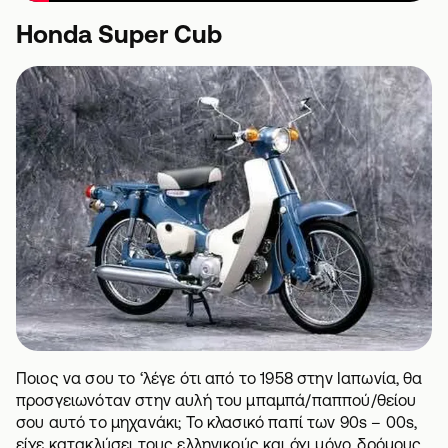
Honda Super Cub
Ποιος να σου το ‘λέγε ότι από το 1958 στην Ιαπωνία, θα
προσγειωνόταν στην αυλή του μπαμπά/παππού/θείου
σου αυτό το μηχανάκι; Το κλασικό παπί των 90s – 00s,
είχε κατακλύσει τους ελληνικούς και όχι μόνο, δρόμους.