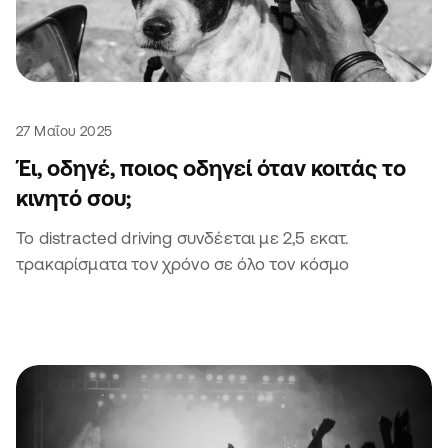
27 Μαΐου 2025
Έι, οδηγέ, ποιος οδηγεί όταν κοιτάς το
κινητό σου;
Το distracted driving συνδέεται με 2,5 εκατ.
τρακαρίσματα τον χρόνο σε όλο τον κόσμο