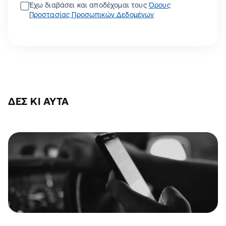
Έχω διαβάσει και αποδέχομαι τους
Όρους
Προστασίας Προσωπικών Δεδομένων
ΔΕΣ ΚΙ ΑΥΤΆ