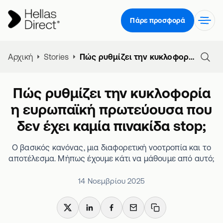
Πάρε προσφορά
Αρχική
Stories
Πώς ρυθμίζει την κυκλοφορία η ευρωπαϊκή πρωτεύουσα που δεν έχει καμία πινακίδα stop;
Πώς ρυθμίζει την κυκλοφορία
η ευρωπαϊκή πρωτεύουσα που
δεν έχει καμία πινακίδα stop;
Ο βασικός κανόνας, μια διαφορετική νοοτροπία και το
αποτέλεσμα. Μήπως έχουμε κάτι να μάθουμε από αυτό;
14 Νοεμβρίου 2025
X
LinkedIn
Facebook
Email
Copy link