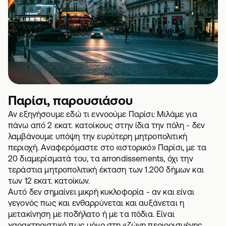
Παρίσι, παρουσιάσου
Αν εξηγήσουμε εδώ τι εννοούμε Παρίσι: Μιλάμε για
πάνω από 2 εκατ. κατοίκους στην ίδια την πόλη - δεν
λαμβάνουμε υπόψη την ευρύτερη μητροπολιτική
περιοχή. Αναφερόμαστε στο «ιστορικό» Παρίσι, με τα
20 διαμερίσματά του, τα arrondissements, όχι την
τεράστια μητροπολιτική έκταση των 1.200 δήμων και
των 12 εκατ. κατοίκων.
Αυτό δεν σημαίνει μικρή κυκλοφορία - αν και είναι
γεγονός πως και ενθαρρύνεται και αυξάνεται η
μετακίνηση με ποδήλατο ή με τα πόδια. Είναι
χαρακτηριστικό πως μόνο στη «ζώνη περιορισμένης