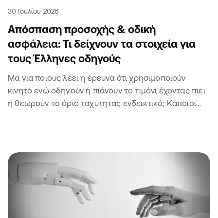
30 Ιουλίου 2026
Απόσπαση προσοχής & οδική
ασφάλεια: Τι δείχνουν τα στοιχεία για
τους Έλληνες οδηγούς
Μα για ποιους λέει η έρευνα ότι χρησιμοποιούν
κινητό ενώ οδηγούν ή πιάνουν το τιμόνι έχοντας πιει
ή θεωρούν το όριο ταχύτητας ενδεικτικό; Κάποιοι
άλλοι θα είναι σίγουρα 🫣