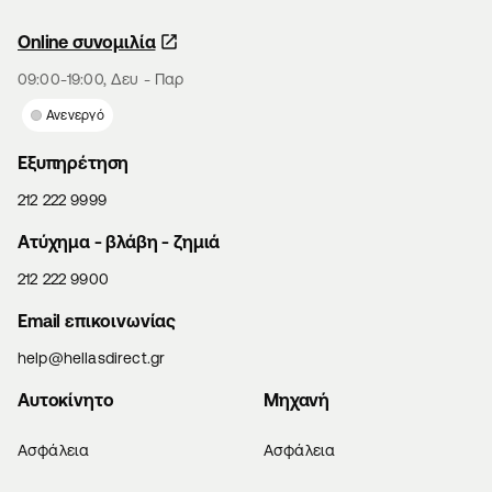
Online συνομιλία
09:00-19:00, Δευ - Παρ
Ανενεργό
Εξυπηρέτηση
212 222 9999
Aτύχημα - βλάβη - ζημιά
212 222 9900
Email επικοινωνίας
help@hellasdirect.gr
Αυτοκίνητο
Μηχανή
Ασφάλεια
Ασφάλεια