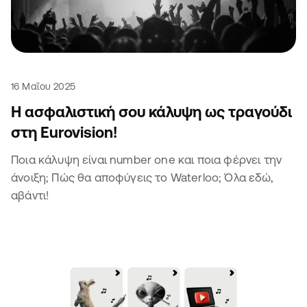
16 Μαΐου 2025
Η ασφαλιστική σου κάλυψη ως τραγούδι
στη Eurovision!
Ποια κάλυψη είναι number one και ποια φέρνει την
άνοιξη; Πώς θα αποφύγεις το Waterloo; Όλα εδώ,
αβάντι!