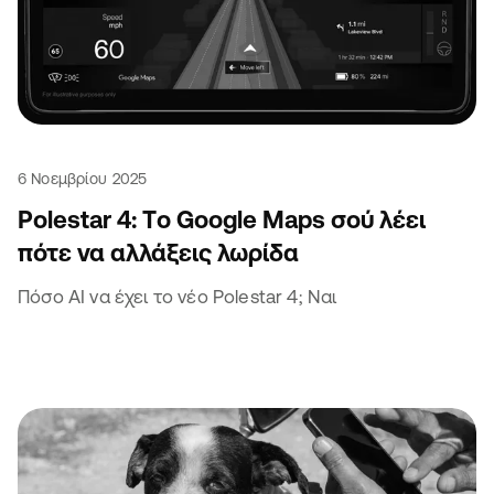
6 Νοεμβρίου 2025
Polestar 4: Tο Google Maps σού λέει
πότε να αλλάξεις λωρίδα
Πόσο AI να έχει το νέο Polestar 4; Ναι