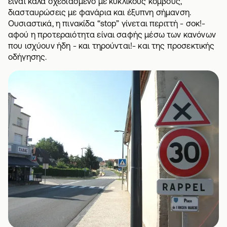
είναι καλά σχεδιασμένο με κυκλικούς κόμβους,
διασταυρώσεις με φανάρια και έξυπνη σήμανση.
Ουσιαστικά, η πινακίδα “stop” γίνεται περιττή - σοκ!-
αφού η προτεραιότητα είναι σαφής μέσω των κανόνων
που ισχύουν ήδη - και τηρούνται!- και της προσεκτικής
οδήγησης.