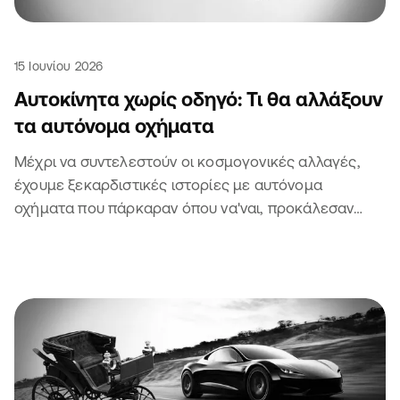
15 Ιουνίου 2026
Αυτοκίνητα χωρίς οδηγό: Τι θα αλλάξουν
τα αυτόνομα οχήματα
Μέχρι να συντελεστούν οι κοσμογονικές αλλαγές,
έχουμε ξεκαρδιστικές ιστορίες με αυτόνομα
οχήματα που πάρκαραν όπου να'ναι, προκάλεσαν
μποτιλιάρισμα και πήραν κλήση. Τι να πεις.