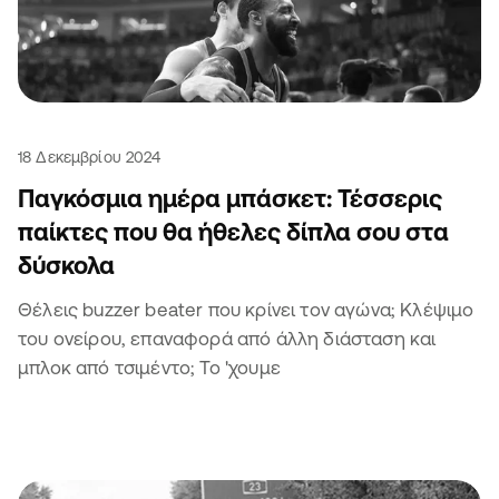
18 Δεκεμβρίου 2024
Παγκόσμια ημέρα μπάσκετ: Τέσσερις
παίκτες που θα ήθελες δίπλα σου στα
δύσκολα
Θέλεις buzzer beater που κρίνει τον αγώνα; Κλέψιμο
του ονείρου, επαναφορά από άλλη διάσταση και
μπλοκ από τσιμέντο; Το 'χουμε