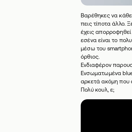
Βαρέθηκες να κάθεσ
πεις τίποτα άλλο. 
έχεις απορροφηθεί 
εσένα είναι
το πολυ
μέσω του smartphon
όρθιος.
Ενδιαφέρον παρουσι
Ενσωματωμένα bluet
αρκετά ακόμη που 
Πολύ κουλ, ε;