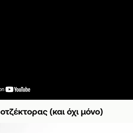
οτζέκτορας (και όχι μόνο)