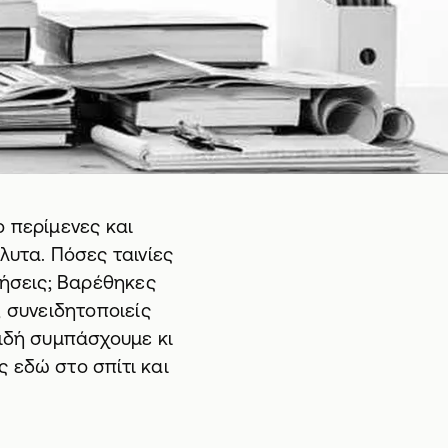
ο περίμενες και
όλυτα. Πόσες
ταινίες
ρήσεις; Βαρέθηκες
η, συνειδητοποιείς
ειδή συμπάσχουμε κι
 εδώ στο σπίτι και