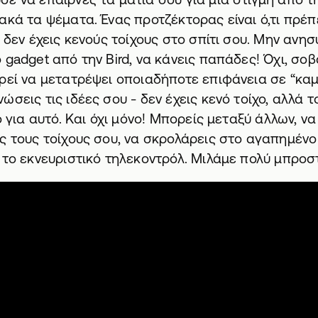
ακά τα ψέματα. Ένας προτζέκτορας είναι ό,τι πρέπ
 δεν έχεις κενούς τοίχους στο σπίτι σου. Μην ανησ
 gadget από την Bird
, να κάνεις παπάδες! Όχι, σο
ρεί να μετατρέψει οποιαδήποτε επιφάνεια σε “καμ
σεις τις ιδέες σου - δεν έχεις κενό τοίχο, αλλά 
ο για αυτό. Και όχι μόνο! Μπορείς μεταξύ άλλων, να
ς τους τοίχους σου, να σκρολάρεις στο αγαπημένο 
 το εκνευριστικό τηλεκοντρόλ. Μιλάμε πολύ μπροσ