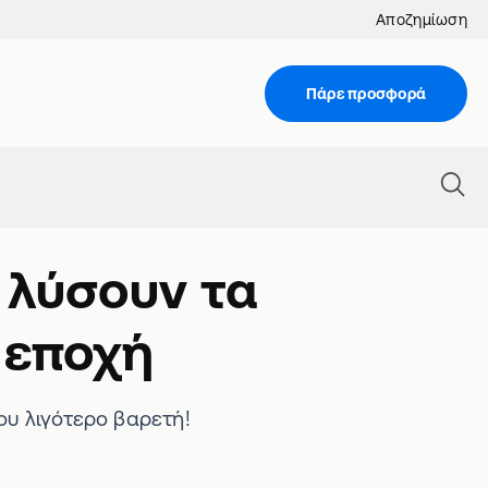
Αποζημίωση
Πάρε προσφορά
 λύσουν τα
 εποχή
υ λιγότερο βαρετή!