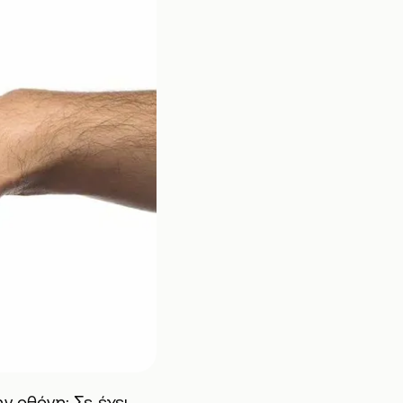
ν οθόνη; Σε έχει