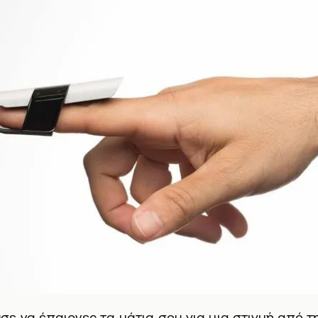
ε να έπαιρνες τα μάτια σου για μια στιγμή από τη