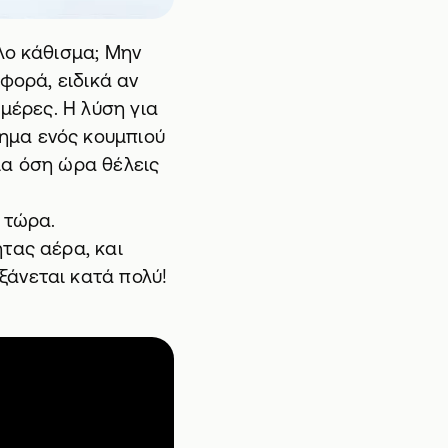
λο κάθισμα; Μην
φορά, ειδικά αν
 μέρες. Η λύση για
τημα ενός κουμπιού
ια όση ώρα θέλεις
 τώρα.
τας αέρα, και
ξάνεται κατά πολύ!