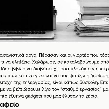
ασανιστικά αργά. Πέρασαν και οι γιορτές που τόσ
 τι να ελπίζεις. Χαλάρωσε, σε καταλαβαίνουμε απ
 Πόσα βιβλία να διαβάσεις; Πόσα πλακάκια να μετ
 που πάει κάτι να γίνει και να σου φτιάξει η διάθεσ
 εποχή της τηλεργασίας, είναι κάπως δύσκολη. Επ
ε να βελτιώσουμε λίγο τον “σταθμό εργασίας” μας
ιο έξυπνα gadgets που μας έλυσαν τα χέρια.
ραφείο