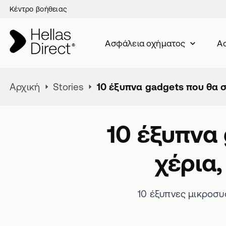
Κέντρο βοήθειας
Ασφάλεια oχήματος
Ασ
Αρχική
Stories
10 έξυπνα gadgets που θα 
10 έξυπνα
χέρια
10 έξυπνες μικροσ