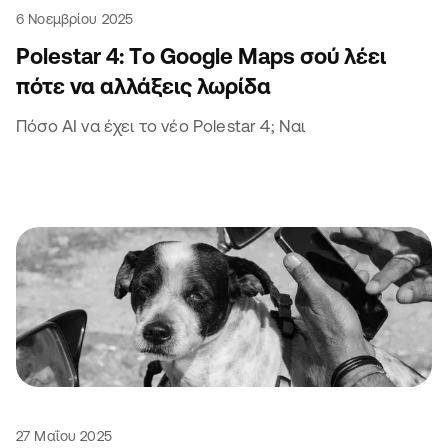
6 Νοεμβρίου 2025
Polestar 4: Tο Google Maps σού λέει
πότε να αλλάξεις λωρίδα
Πόσο AI να έχει το νέο Polestar 4; Ναι
27 Μαΐου 2025