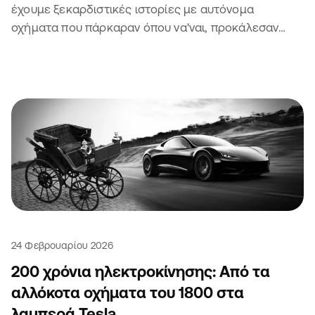
έχουμε ξεκαρδιστικές ιστορίες με αυτόνομα
οχήματα που πάρκαραν όπου να'ναι, προκάλεσαν
μποτιλιάρισμα και πήραν κλήση. Τι να πεις.
24 Φεβρουαρίου 2026
200 χρόνια ηλεκτροκίνησης: Από τα
αλλόκοτα οχήματα του 1800 στα
λαμπερά Tesla