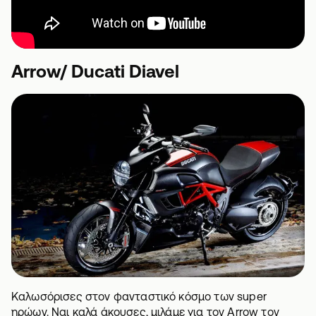
Arrow/ Ducati Diavel
Καλωσόρισες στον φανταστικό κόσμο των super
ηρώων. Ναι καλά άκουσες, μιλάμε για τον Arrow τον