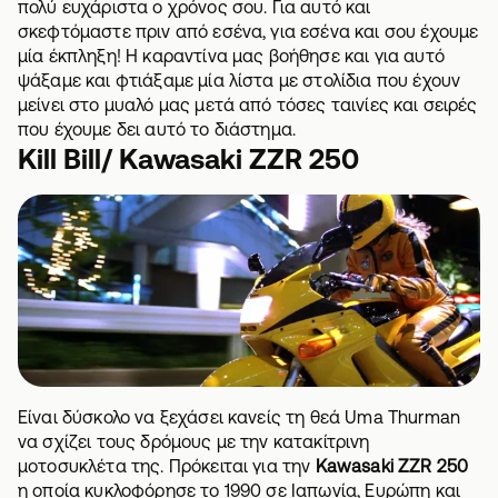
πολύ ευχάριστα ο χρόνος σου. Για αυτό και
σκεφτόμαστε πριν από εσένα, για εσένα και σου έχουμε
μία έκπληξη! Η καραντίνα μας βοήθησε και για αυτό
ψάξαμε και φτιάξαμε μία λίστα με στολίδια που έχουν
μείνει στο μυαλό μας μετά από τόσες ταινίες και σειρές
που έχουμε δει αυτό το διάστημα.
Kill Bill/ Kawasaki ZZR 250
Είναι δύσκολο να ξεχάσει κανείς τη θεά Uma Thurman
να σχίζει τους δρόμους με την κατακίτρινη
μοτοσυκλέτα της. Πρόκειται για την
Kawasaki ZZR 250
η οποία κυκλοφόρησε το 1990 σε Ιαπωνία, Ευρώπη και