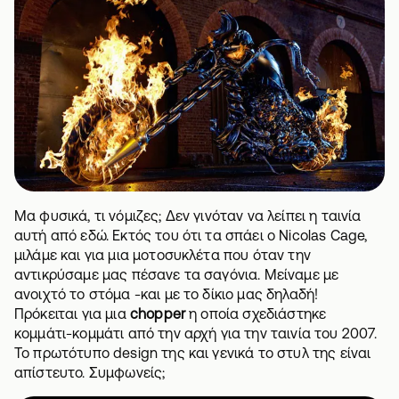
Μα φυσικά, τι νόμιζες; Δεν γινόταν να λείπει η ταινία
αυτή από εδώ. Εκτός του ότι τα σπάει ο Nicolas Cage,
μιλάμε και για μια μοτοσυκλέτα που όταν την
αντικρύσαμε μας πέσανε τα σαγόνια. Μείναμε με
ανοιχτό το στόμα -και με το δίκιο μας δηλαδή!
Πρόκειται για μια
chopper
η οποία σχεδιάστηκε
κομμάτι-κομμάτι από την αρχή για την ταινία του 2007.
Το πρωτότυπο design της και γενικά το στυλ της είναι
απίστευτο. Συμφωνείς;