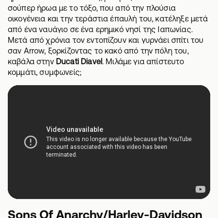
σούπερ ήρωα με το τόξο, που από την πλούσια
οικογένεια και την τεράστια έπαυλή του, κατέληξε μετά
από ένα ναυάγιο σε ένα ερημικό νησί της Ιαπωνίας.
Μετά από χρόνια τον εντοπίζουν και γυρνάει σπίτι του
σαν Arrow, ξορκίζοντας το κακό από την πόλη του,
καβάλα στην
Ducati Diavel
. Μιλάμε για απίστευτο
κομμάτι, συμφωνείς;
Sons Of Anarchy/Harley-Davidson