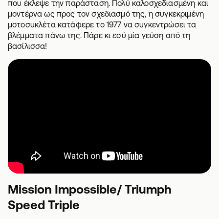
που έκλεψε την παράσταση. Πολύ καλοσχεδιασμένη και
μοντέρνα ως προς τον σχεδιασμό της, η συγκεκριμένη
μοτοσυκλέτα κατάφερε το 1977 να συγκεντρώσει τα
βλέμματα πάνω της. Πάρε κι εσύ μία γεύση από τη
βασίλισσα!
Mission Impossible/ Triumph
Speed Triple