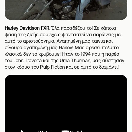
Harley Davidson FXR
. Έλα παραδέξου το! Σε κάποια
φάση της ζωής σου έχεις φανταστεί να σαρώνεις με
αυτό το αριστούργημα. Αγαπημένη μας ταινία και
σίγουρα αγαπημένη μας Harley! Μας αρέσει πολύ το
κλασικό, δεν το κρύβουμε! Ήταν το 1994 που η παρέα
του John Travolta και της Uma Thurman, μας σύστησαν
στον κόσμο του Pulp Fiction και σε αυτό το διαμάντι!