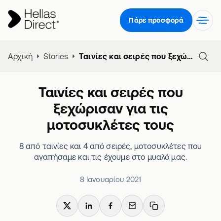
Πάρε προσφορά
Αρχική
Stories
Ταινίες και σειρές που ξεχώρισαν για τις μοτοσυκλέτες τους
Ταινίες και σειρές που
ξεχώρισαν για τις
μοτοσυκλέτες τους
8 από ταινίες και 4 από σειρές, μοτοσυκλέτες που
αγαπήσαμε και τις έχουμε στο μυαλό μας.
8 Ιανουαρίου 2021
X
LinkedIn
Facebook
Email
Copy link