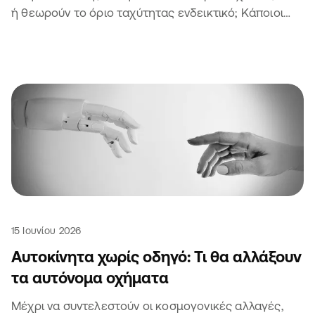
ή θεωρούν το όριο ταχύτητας ενδεικτικό; Κάποιοι
άλλοι θα είναι σίγουρα 🫣
15 Ιουνίου 2026
Αυτοκίνητα χωρίς οδηγό: Τι θα αλλάξουν
τα αυτόνομα οχήματα
Μέχρι να συντελεστούν οι κοσμογονικές αλλαγές,