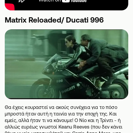
Matrix Reloaded/ Ducati 996
Θα έχεις κουραστεί να ακούς συνέχεια για το πόσο
μπροστά ήταν αυτή η ταινία για την εποχή της. Και
εμείς, αλλά ήταν τι να κάνουμε! Ο Νίο και η Τρίνιτι - ή
αλλιώς ευρέως γνωστοί
Keanu Reeves (που δεν κάνει