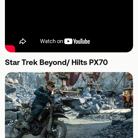
Star Trek Beyond/ Hilts PX70