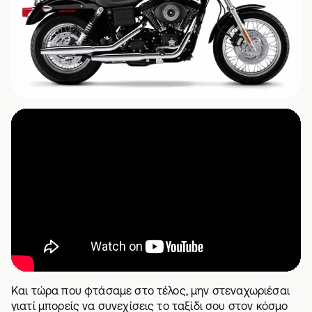
Και τώρα που φτάσαμε στο τέλος, μην στεναχωριέσαι
γιατί μπορείς να συνεχίσεις το ταξίδι σου στον κόσμο