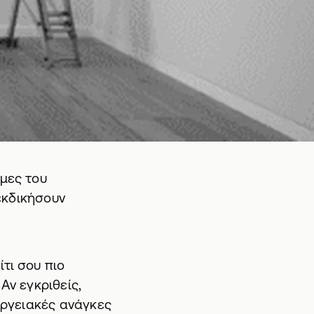
ρμες του
ιεκδικήσουν
τι σου πιο
Αν εγκριθείς,
νεργειακές ανάγκες