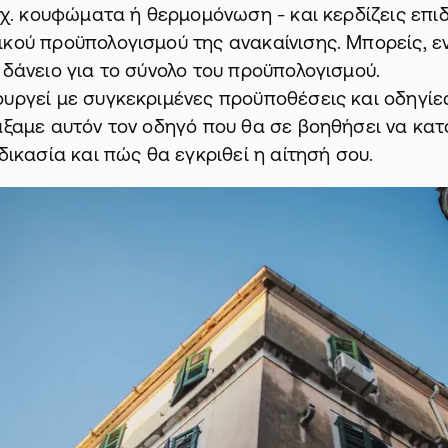
π.χ. κουφώματα ή θερμομόνωση - και κερδίζεις επ
κού προϋπολογισμού της ανακαίνισης. Μπορείς, ε
 δάνειο για το σύνολο του προϋπολογισμού.
υργεί με συγκεκριμένες προϋποθέσεις και οδηγίες.
άξαμε αυτόν τον οδηγό που θα σε βοηθήσει να κατ
δικασία και πώς θα εγκριθεί η αίτησή σου.