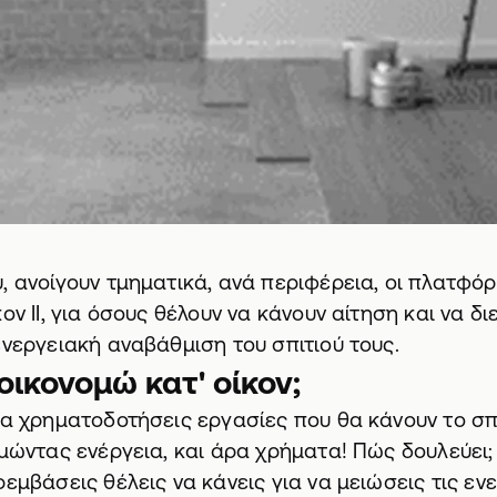
, ανοίγουν τμηματικά, ανά περιφέρεια, οι πλατφό
ον ΙΙ
, για όσους θέλουν να κάνουν αίτηση και να δ
ενεργειακή αναβάθμιση του σπιτιού τους.
ξοικονομώ κατ' οίκον;
να χρηματοδοτήσεις εργασίες που θα κάνουν το σπί
ομώντας ενέργεια, και άρα χρήματα! Πώς δουλεύει; 
ρεμβάσεις θέλεις να κάνεις για να μειώσεις τις ε