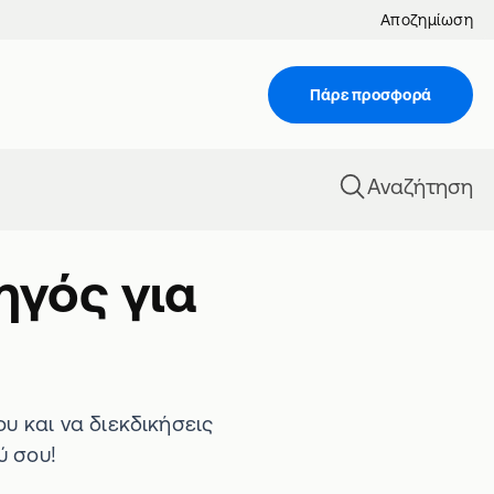
Αποζημίωση
Πάρε προσφορά
Αναζήτηση
ηγός για
υ και να διεκδικήσεις
ύ σου!