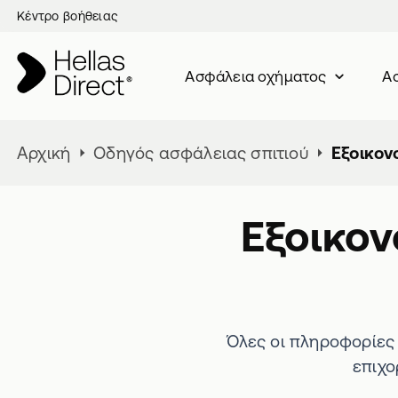
Κέντρο βοήθειας
Ασφάλεια oχήματος
Ασ
Αρχική
Οδηγός ασφάλειας σπιτιού
Εξοικον
Εξοικον
Όλες οι πληροφορίες 
επιχο