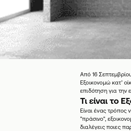
Από 16 Σεπτεμβρίου
Εξοικονομώ κατ’ οίκ
επιδότηση για την 
Τι είναι το Ε
Είναι ένας τρόπος 
"πράσινο", εξοικον
διαλέγεις ποιες πα