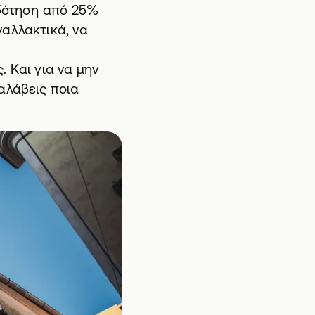
ιδότηση από 25%
ναλλακτικά, να
 Και για να μην
αλάβεις ποια