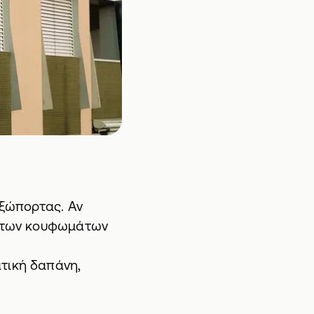
εξώπορτας. Αν
ς των κουφωμάτων
τική δαπάνη,