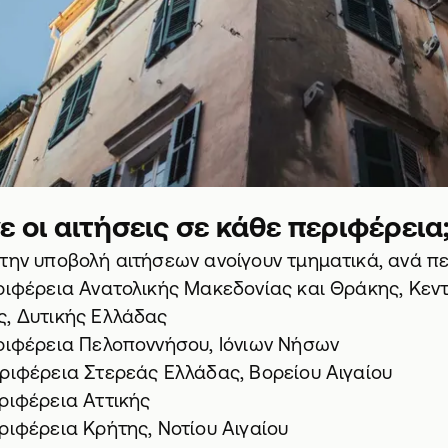
ε οι αιτήσεις σε κάθε περιφέρεια
την υποβολή αιτήσεων ανοίγουν τμηματικά, ανά πε
εριφέρεια Ανατολικής Μακεδονίας και Θράκης, Κεν
ς, Δυτικής Ελλάδας
ιφέρεια Πελοποννήσου, Ιόνιων Νήσων
ριφέρεια Στερεάς Ελλάδας, Βορείου Αιγαίου
εριφέρεια Αττικής
εριφέρεια Κρήτης, Νοτίου Αιγαίου