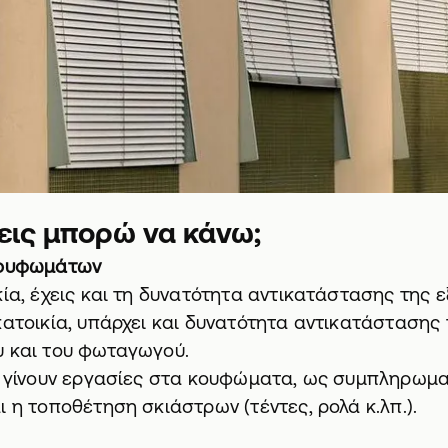
εις μπορώ να κάνω;
κουφωμάτων
κία, έχεις και τη δυνατότητα αντικατάστασης της 
υκατοικία, υπάρχει και δυνατότητα αντικατάσταση
υ και του φωταγωγού.
να γίνουν εργασίες στα κουφώματα, ως συμπληρωμα
ι η τοποθέτηση σκιάστρων (τέντες, ρολά κ.λπ.).