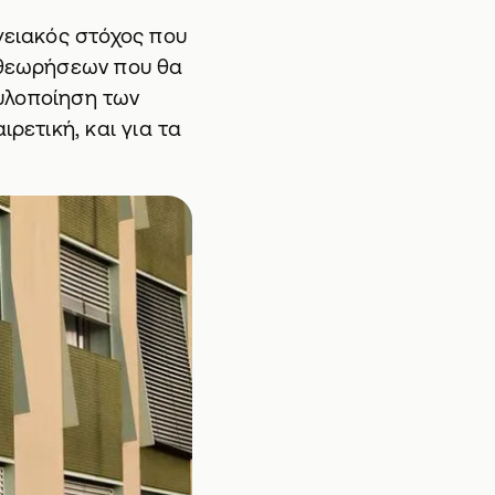
γειακός στόχος που
πιθεωρήσεων που θα
 υλοποίηση των
ρετική, και για τα