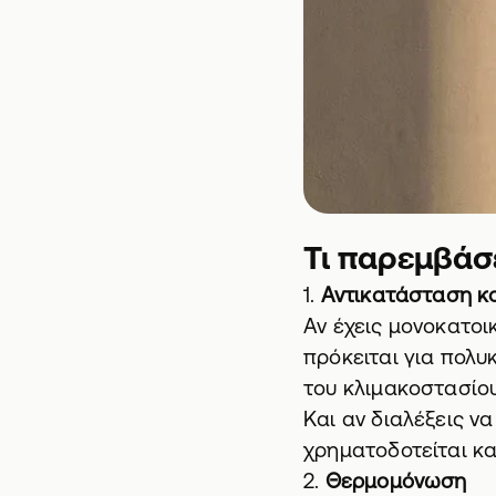
Τι παρεμβάσ
1.
Αντικατάσταση 
Αν έχεις μονοκατοι
πρόκειται για πολ
του κλιμακοστασίο
Και αν διαλέξεις 
χρηματοδοτείται κα
2.
Θερμομόνωση