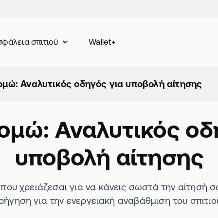
Wallet+
φάλεια σπιτιού
ομώ: Αναλυτικός οδηγός για υποβολή αίτησης
ομώ: Αναλυτικός οδ
υποβολή αίτησης
που χρειάζεσαι για να κάνεις σωστά την αίτησή σο
ρήγηση για την ενεργειακή αναβάθμιση του σπιτιο