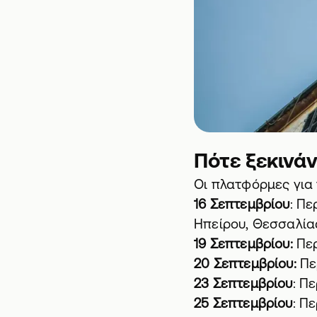
Πότε ξεκινάν
Οι πλατφόρμες για 
16 Σεπτεμβρίου
: Π
Ηπείρου, Θεσσαλία
19 Σεπτεμβρίου:
Περ
20 Σεπτεμβρίου:
Πε
23 Σεπτεμβρίου
: Π
25 Σεπτεμβρίου
: Π