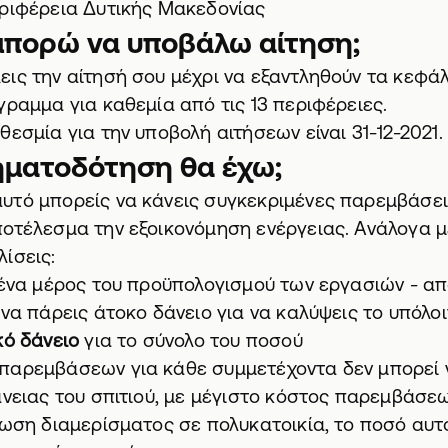
ριφέρεια Δυτικής Μακεδονίας
μπορώ να υποβάλω αίτηση;
ις την αίτησή σου μέχρι να εξαντληθούν τα κεφά
γραμμα για καθεμία από τις 13 περιφέρειες.
θεσμία για την υποβολή αιτήσεων είναι 31-12-2021.
ρηματοδότηση θα έχω;
τό μπορείς να κάνεις συγκεκριμένες παρεμβάσεις
οτέλεσμα την εξοικονόμηση ενέργειας. Ανάλογα μ
ίσεις:
ένα μέρος του προϋπολογισμού των εργασιών - α
 να πάρεις άτοκο δάνειο για να καλύψεις το υπόλο
κό δάνειο
για το σύνολο του ποσού
παρεμβάσεων για κάθε συμμετέχοντα δεν μπορεί ν
νειας του σπιτιού, με μέγιστο κόστος παρεμβάσε
τωση διαμερίσματος σε πολυκατοικία, το ποσό αυτ