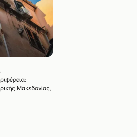
;
ριφέρεια:
τρικής Μακεδονίας,