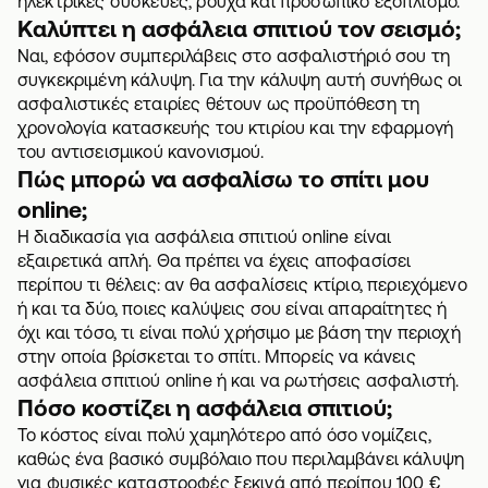
ηλεκτρικές συσκευές, ρούχα και προσωπικό εξοπλισμό.
Καλύπτει η ασφάλεια σπιτιού τον σεισμό;
Ναι, εφόσον συμπεριλάβεις στο ασφαλιστήριό σου τη
συγκεκριμένη κάλυψη. Για την κάλυψη αυτή συνήθως οι
ασφαλιστικές εταιρίες θέτουν ως προϋπόθεση τη
χρονολογία κατασκευής του κτιρίου και την εφαρμογή
του αντισεισμικού κανονισμού.
Πώς μπορώ να ασφαλίσω το σπίτι μου
online;
Η διαδικασία για ασφάλεια σπιτιού online είναι
εξαιρετικά απλή. Θα πρέπει να έχεις αποφασίσει
περίπου τι θέλεις: αν θα ασφαλίσεις κτίριο, περιεχόμενο
ή και τα δύο, ποιες καλύψεις σου είναι απαραίτητες ή
όχι και τόσο, τι είναι πολύ χρήσιμο με βάση την περιοχή
στην οποία βρίσκεται το σπίτι. Μπορείς να κάνεις
ασφάλεια σπιτιού online ή και να ρωτήσεις ασφαλιστή.
Πόσο κοστίζει η ασφάλεια σπιτιού;
Το κόστος είναι πολύ χαμηλότερο από όσο νομίζεις,
καθώς ένα βασικό συμβόλαιο που περιλαμβάνει κάλυψη
για φυσικές καταστροφές ξεκινά από περίπου 100 €