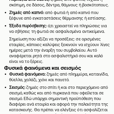
σκόπιμη, σε δάσος, δέντρα, θάμνους ή βοσκότοπους.
Ζημιές από καπνό:
από φωτιά ή από καπνό που
ξέφυγε από εγκαταστάσεις θέρμανσης ή εστίασης.
Έξοδα πυρόσβεσης:
ό,τι χρειαστεί να πληρώσεις για
να σβήσεις τη φωτιά σε ασφαλισμένα αντικείμενα.
Σημείωση που αξίζει να προσέξεις: σε ορισμένες
εταιρίες, κάποιες καλύψεις ξεκινούν να ισχύουν λίγες
ημέρες μετά την έναρξη του συμβολαίου. Αυτό
αναφέρεται ρητά στο ασφαλιστήριό σου και καλό
είναι να το ξέρεις.
Φυσικά φαινόμενα και σεισμός
Φυσικά φαινόμενα:
ζημιές από πλημμύρα, καταιγίδα,
θύελλα, χαλάζι, χιόνι και παγετό.
Σεισμός:
ζημιές στο σπίτι ή και στο περιεχόμενο από
σεισμό, καθώς και από πυρκαγιά που οφείλεται σε
σεισμό. Εδώ υπάρχει σημαντική προϋπόθεση που
διαφέρει ανά εταιρία και αφορά την παλαιότητα της
κατασκευής. Θα πρέπει να ελέγξεις ότι ασφαλίζεται