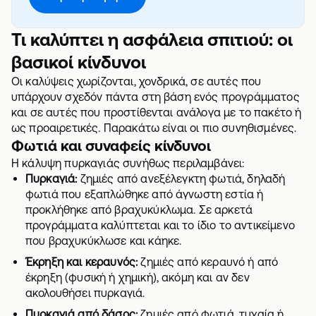
Τι καλύπτει η ασφάλεια σπιτιού: οι
βασικοί κίνδυνοι
Οι καλύψεις χωρίζονται, χονδρικά, σε αυτές που
υπάρχουν σχεδόν πάντα στη βάση ενός προγράμματος
και σε αυτές που προστίθενται ανάλογα με το πακέτο ή
ως προαιρετικές. Παρακάτω είναι οι πιο συνηθισμένες.
Φωτιά και συναφείς κίνδυνοι
Η κάλυψη πυρκαγιάς συνήθως περιλαμβάνει:
Πυρκαγιά:
ζημιές από ανεξέλεγκτη φωτιά, δηλαδή
φωτιά που εξαπλώθηκε από άγνωστη εστία ή
προκλήθηκε από βραχυκύκλωμα. Σε αρκετά
προγράμματα καλύπτεται και το ίδιο το αντικείμενο
που βραχυκύκλωσε και κάηκε.
Έκρηξη και κεραυνός:
ζημιές από κεραυνό ή από
έκρηξη (φυσική ή χημική), ακόμη και αν δεν
ακολουθήσει πυρκαγιά.
Πυρκαγιά από δάσος:
ζημιές από φωτιά, τυχαία ή