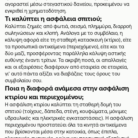
αγοραστεί μέσω στεγαστικού δανείου, προκειμένου να
εγκριθεί η χρηματοδότηση.
Τι καλύπτει η ασφάλεια σπιτιού;
Καλύπτει ζημιές από φωτιά, σεισμό, πλημμύρα, διαρροή
σωληνώσεων και κλοπή. Ανάλογα με το συμβόλαιο, η
κάλυψη αφορά είτε τη σταθερή κατασκευή (κτίριο), είτε
τα προσωπικά αντικείμενα (περιεχόμενο), είτε και τα
δύο μαζί, προσφέροντας παράλληλα κάλυψη αστικής
ευθύνης έναντι τρίτων. Τα ακριβή ποσά, οι απαλλαγές
και οι εξαιρέσεις διαφέρουν από εταιρεία σε εταιρεία,
γι' αυτό πάντα αξίζει να διαβάζεις τους όρους του
συμβολαίου σου.
Ποια η διαφορά ανάμεσα στην ασφάλιση
κτιρίου και περιεχομένου;
Η ασφάλιση κτιρίου καλύπτει τη σταθερή δομή του
σπιτιού (τοίχους, δάπεδα, στέγη, κουφώματα, μόνιμες
υδραυλικές και ηλεκτρικές εγκαταστάσεις). Η ασφάλιση
περιεχομένου προστατεύει όλα τα κινητά αντικείμενα
που βρίσκονται μέσα στην κατοικία, όπως έπιπλα,