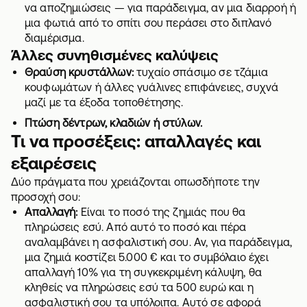
να αποζημιώσεις — για παράδειγμα, αν μια διαρροή ή
μια φωτιά από το σπίτι σου περάσει στο διπλανό
διαμέρισμα.
Άλλες συνηθισμένες καλύψεις
Θραύση κρυστάλλων:
τυχαίο σπάσιμο σε τζάμια
κουφωμάτων ή άλλες γυάλινες επιφάνειες, συχνά
μαζί με τα έξοδα τοποθέτησης.
Πτώση δέντρων, κλαδιών ή στύλων.
Τι να προσέξεις: απαλλαγές και
εξαιρέσεις
Δύο πράγματα που χρειάζονται οπωσδήποτε την
προσοχή σου:
Απαλλαγή:
Είναι το ποσό της ζημιάς που θα
πληρώσεις εσύ. Από αυτό το ποσό και πέρα
αναλαμβάνει η ασφαλιστική σου. Αν, για παράδειγμα,
μια ζημιά κοστίζει 5.000 € και το συμβόλαιο έχει
απαλλαγή 10% για τη συγκεκριμένη κάλυψη, θα
κληθείς να πληρώσεις εσύ τα 500 ευρώ και η
ασφαλιστική σου τα υπόλοιπα. Αυτό σε αφορά