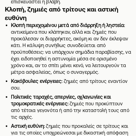
επισκευαστεί η βλάβη.
Κλοπή, ζημιές από τρίτους και αστική
ευθύνη
Κλοπή περιεχομένου μετά από διάρρηξη ή ληστεία:
αντικείμενα που κλάπηκαν, αλλά και ζημιές που
προκάλεσαν οι διαρρήκτες, ακόμη κι αν δεν έκλεψαν
κάτι. Η κάλυψη συνήθως συνοδεύεται από
προϋποθέσεις: να υπάρχουν σημάδια παραβίασης, να
έχει ειδοποιηθεί η αστυνομία μέσα σε ορισμένο
χρόνο και, αν το σπίτι μένει κενό, να λειτουργούν τα
μέτρα ασφαλείας, όπως ο συναγερμός.
Κακόβουλες ενέργειες:
ζημιές από τρίτους εναντίον
σου.
Πολιτικές ταραχές, απεργίες, οχλαγωγίες και
τρομοκρατικές ενέργειες:
ζημιές που προκύπτουν
από τέτοια γεγονότα ή από την καταστολή τους από
τις αρχές.
Αστική ευθύνη:
ζημιές που προκαλείς σε τρίτους και
για τις οποίες υποχρεώνεσαι με δικαστική απόφαση