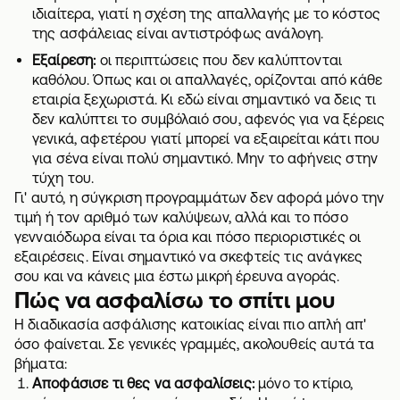
ιδιαίτερα, γιατί η σχέση της απαλλαγής με το κόστος
της ασφάλειας είναι αντιστρόφως ανάλογη.
Εξαίρεση:
οι περιπτώσεις που δεν καλύπτονται
καθόλου. Όπως και οι απαλλαγές, ορίζονται από κάθε
εταιρία ξεχωριστά. Κι εδώ είναι σημαντικό να δεις τι
δεν καλύπτει το συμβόλαιό σου, αφενός για να ξέρεις
γενικά, αφετέρου γιατί μπορεί να εξαιρείται κάτι που
για σένα είναι πολύ σημαντικό. Μην το αφήνεις στην
τύχη του.
Γι' αυτό, η σύγκριση προγραμμάτων δεν αφορά μόνο την
τιμή ή τον αριθμό των καλύψεων, αλλά και το πόσο
γενναιόδωρα είναι τα όρια και πόσο περιοριστικές οι
εξαιρέσεις. Είναι σημαντικό να σκεφτείς τις ανάγκες
σου και να κάνεις μια έστω μικρή έρευνα αγοράς.
Πώς να ασφαλίσω το σπίτι μου
Η διαδικασία ασφάλισης κατοικίας είναι πιο απλή απ'
όσο φαίνεται. Σε γενικές γραμμές, ακολουθείς αυτά τα
βήματα:
Αποφάσισε τι θες να ασφαλίσεις:
μόνο το κτίριο,