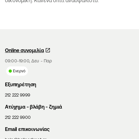
οικονομική. Κανένα σπίτι ανασφάλιστο.
Online συνομιλία
09:00-19:00, Δευ - Παρ
Ενεργό
Εξυπηρέτηση
212 222 9999
Aτύχημα - βλάβη - ζημιά
212 222 9900
Email επικοινωνίας