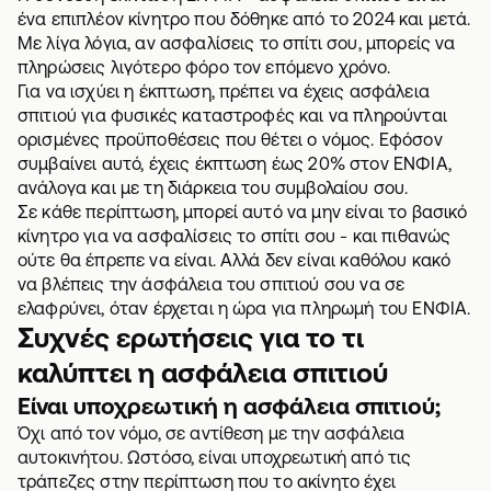
ένα επιπλέον κίνητρο που δόθηκε από το 2024 και μετά.
Με λίγα λόγια, αν ασφαλίσεις το σπίτι σου, μπορείς να
πληρώσεις λιγότερο φόρο τον επόμενο χρόνο.
Για να ισχύει η έκπτωση, πρέπει να έχεις
ασφάλεια
σπιτιού για φυσικές καταστροφές
και να πληρούνται
ορισμένες προϋποθέσεις που θέτει ο νόμος. Εφόσον
συμβαίνει αυτό, έχεις έκπτωση έως 20% στον ΕΝΦΙΑ,
ανάλογα και με τη διάρκεια του συμβολαίου σου.
Σε κάθε περίπτωση, μπορεί αυτό να μην είναι το βασικό
κίνητρο για να ασφαλίσεις το σπίτι σου - και πιθανώς
ούτε θα έπρεπε να είναι. Αλλά δεν είναι καθόλου κακό
να βλέπεις την άσφάλεια του σπιτιού σου να σε
ελαφρύνει, όταν έρχεται η ώρα για
πληρωμή του ΕΝΦΙΑ
.
Συχνές ερωτήσεις για το τι
καλύπτει η ασφάλεια σπιτιού
Είναι υποχρεωτική η ασφάλεια σπιτιού;
Όχι από τον νόμο, σε αντίθεση με την ασφάλεια
αυτοκινήτου. Ωστόσο, είναι υποχρεωτική από τις
τράπεζες στην περίπτωση που το ακίνητο έχει