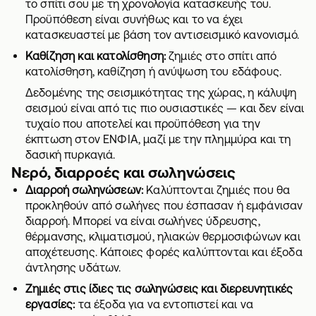
το σπίτι σου με τη χρονολογία κατασκευής του.
Προϋπόθεση είναι συνήθως και το να έχει
κατασκευαστεί με βάση τον αντισεισμικό κανονισμό.
Καθίζηση και κατολίσθηση:
ζημιές στο σπίτι από
κατολίσθηση, καθίζηση ή ανύψωση του εδάφους.
Δεδομένης της σεισμικότητας της χώρας, η κάλυψη
σεισμού είναι από τις πιο ουσιαστικές — και δεν είναι
τυχαίο που αποτελεί και προϋπόθεση για την
έκπτωση στον ΕΝΦΙΑ, μαζί με την πλημμύρα και τη
δασική πυρκαγιά.
Νερό, διαρροές και σωληνώσεις
Διαρροή σωληνώσεων:
Καλύπτονται ζημιές που θα
προκληθούν από σωλήνες που έσπασαν ή εμφάνισαν
διαρροή. Μπορεί να είναι σωλήνες ύδρευσης,
θέρμανσης, κλιματισμού, ηλιακών θερμοσιφώνων και
αποχέτευσης. Κάποιες φορές καλύπτονται και έξοδα
άντλησης υδάτων.
Ζημιές στις ίδιες τις σωληνώσεις και διερευνητικές
εργασίες:
τα έξοδα για να εντοπιστεί και να