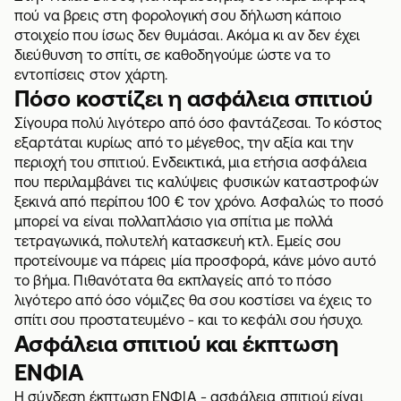
πού να βρεις στη φορολογική σου δήλωση κάποιο
στοιχείο που ίσως δεν θυμάσαι. Ακόμα κι αν δεν έχει
διεύθυνση το σπίτι, σε καθοδηγούμε ώστε να το
εντοπίσεις στον χάρτη.
Πόσο κοστίζει η ασφάλεια σπιτιού
Σίγουρα πολύ λιγότερο από όσο φαντάζεσαι. Το κόστος
εξαρτάται κυρίως από το μέγεθος, την αξία και την
περιοχή του σπιτιού. Ενδεικτικά, μια ετήσια ασφάλεια
που περιλαμβάνει τις καλύψεις φυσικών καταστροφών
ξεκινά από περίπου 100 € τον χρόνο. Ασφαλώς το ποσό
μπορεί να είναι πολλαπλάσιο για σπίτια με πολλά
τετραγωνικά, πολυτελή κατασκευή κτλ. Εμείς σου
προτείνουμε να πάρεις μία προσφορά, κάνε μόνο αυτό
το βήμα. Πιθανότατα θα εκπλαγείς από το πόσο
λιγότερο από όσο νόμιζες θα σου κοστίσει να έχεις το
σπίτι σου προστατευμένο - και το κεφάλι σου ήσυχο.
Ασφάλεια σπιτιού και έκπτωση
ΕΝΦΙΑ
Η σύνδεση
έκπτωση ΕΝΦΙΑ - ασφάλεια σπιτιού
είναι