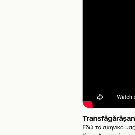
Transfăgărășan
Εδώ το σκηνικό μας