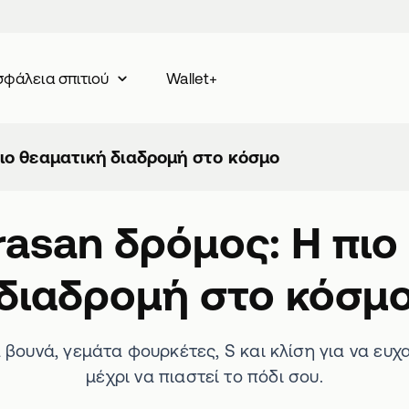
Wallet+
φάλεια σπιτιού
πιο θεαματική διαδρομή στο κόσμο
rasan δρόμος: Η πιο
διαδρομή στο κόσμ
 βουνά, γεμάτα φουρκέτες, S και κλίση για να ευχ
μέχρι να πιαστεί το πόδι σου.