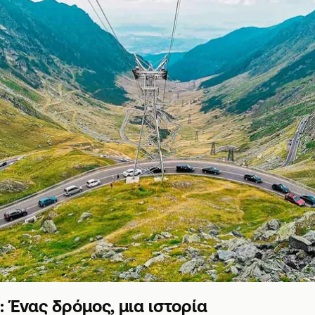
: Ένας δρόμος, μια ιστορία