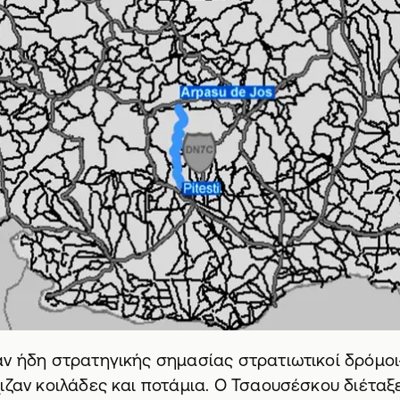
ν ήδη στρατηγικής σημασίας στρατιωτικοί δρόμοι
ιζαν κοιλάδες και ποτάμια. Ο Τσαουσέσκου διέταξ