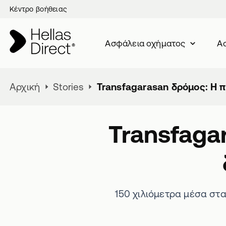
Κέντρο βοήθειας
Ασφάλεια oχήματος
Ασ
Αρχική
Stories
Transfagarasan δρόμος: Η 
Transfaga
150 χιλιόμετρα μέσα στα