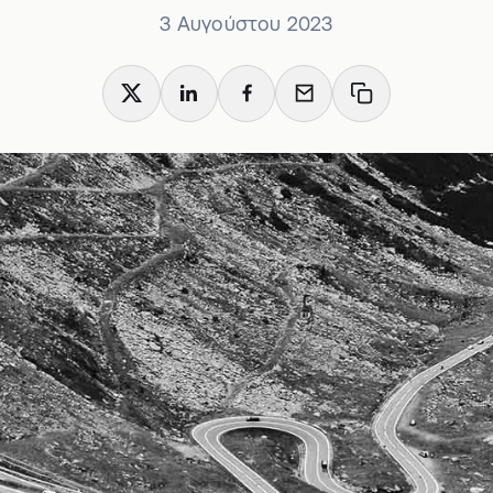
3 Αυγούστου 2023
X
LinkedIn
Facebook
Email
Copy link