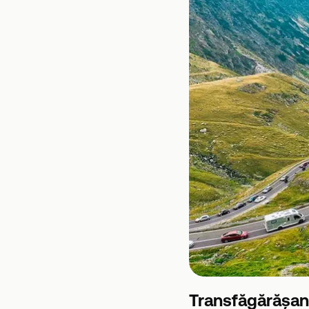
Transfăgărășan