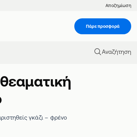
Αποζημίωση
Πάρε προσφορά
Αναζήτηση
 θεαματική
ο
αριστηθείς γκάζι – φρένο