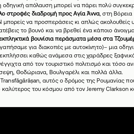
η οδηγική απόλαυση μπορεί να πάρει πολύ συγκεκ
λο στροφές διαδρομή προς Αγία Άννα
, στη Βόρεια
Ν μπορείς να προσπεράσεις κι απλώς ακολουθείς 
ατέβεις το βουνό και να βρεθεί ένα κάποιο άνοιγμα
εκπληκτικά βουνίσια περάσματα μέσα στα Τζουμέ
αγαπήσαμε για
διακοπές με αυτοκίνητο
)– μια οδηγ
 εκπλήσσει καθώς ανάμεσα στις χαράδρες ξαφνικ
έγγιχτα από τον τουριστικό πολιτισμό και τόσο α
σεψη, Θοδώριανα, Βουλγαρέλι και πολλά άλλα.
η Transfăgărășan, αυτός ο δρόμος της Ρουμανίας πο
 καλύτερος του κόσμου από τον Jeremy Clarkson κ