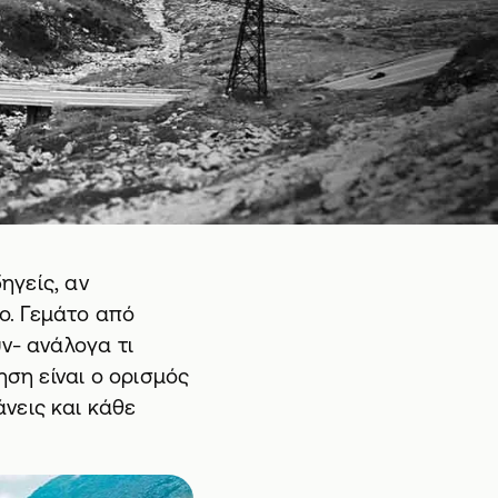
ηγείς, αν
ρο. Γεμάτο από
ν- ανάλογα τι
ηση είναι ο ορισμός
νεις και κάθε