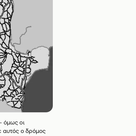
- όμως οι
ε αυτός ο δρόμος