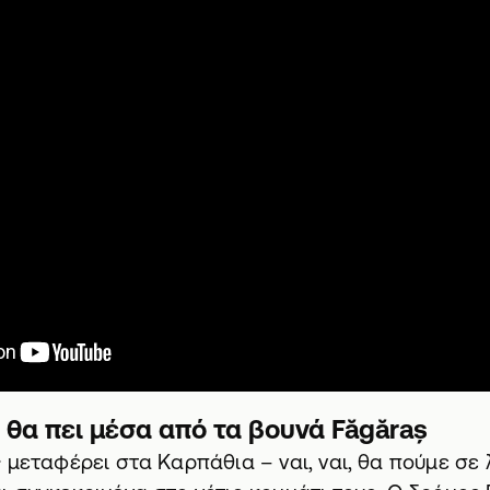
 θα πει μέσα από τα βουνά Făgăraș
 μεταφέρει στα Καρπάθια – ναι, ναι, θα πούμε σε λ