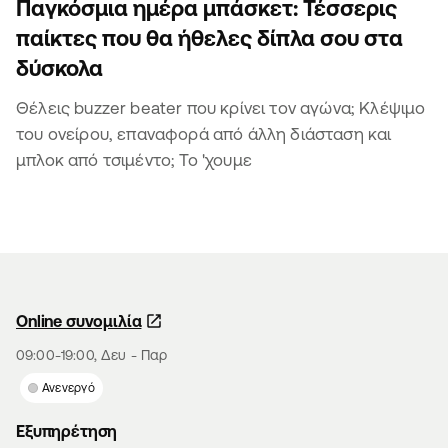
Παγκόσμια ημέρα μπάσκετ: Τέσσερις
παίκτες που θα ήθελες δίπλα σου στα
δύσκολα
Θέλεις buzzer beater που κρίνει τον αγώνα; Κλέψιμο
του ονείρου, επαναφορά από άλλη διάσταση και
μπλοκ από τσιμέντο; Το 'χουμε
Online συνομιλία
09:00-19:00, Δευ - Παρ
Ανενεργό
Εξυπηρέτηση