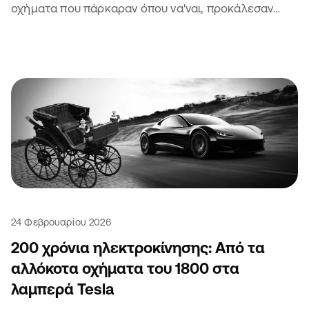
οχήματα που πάρκαραν όπου να'ναι, προκάλεσαν
μποτιλιάρισμα και πήραν κλήση. Τι να πεις.
24 Φεβρουαρίου 2026
200 χρόνια ηλεκτροκίνησης: Από τα
αλλόκοτα οχήματα του 1800 στα
λαμπερά Tesla