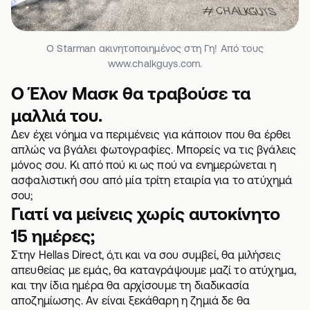
Ο Starman ακινητοποιημένος στη Γη! Από τους
www.chalkguys.com.
Ο Έλον Μασκ θα τραβούσε τα
μαλλιά του.
Δεν έχει νόημα να περιμένεις για κάποιον που θα έρθει
απλώς να βγάλει φωτογραφίες. Μπορείς να τις βγάλεις
μόνος σου. Κι από πού κι ως πού να ενημερώνεται η
ασφαλιστική σου από μία τρίτη εταιρία για το ατύχημά
σου;
Γιατί να μείνεις χωρίς αυτοκίνητο
15 ημέρες;
Στην Hellas Direct, ό,τι και να σου συμβεί, θα μιλήσεις
απευθείας με εμάς, θα καταγράψουμε μαζί το ατύχημα,
και την ίδια ημέρα θα αρχίσουμε τη
διαδικασία
αποζημίωσης
. Αν είναι ξεκάθαρη η ζημιά δε θα