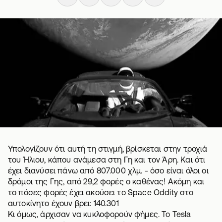
Υπολογίζουν ότι αυτή τη στιγμή, βρίσκεται στην τροχιά
του Ήλιου, κάπου ανάμεσα στη Γη και τον Άρη. Και ότι
έχει διανύσει πάνω από 807.000 χλμ. - όσο είναι όλοι οι
δρόμοι της Γης, από 29,2 φορές ο καθένας! Ακόμη και
το πόσες φορές έχει ακούσει το Space Oddity στο
αυτοκίνητο έχουν βρει: 140.301
Κι όμως, άρχισαν να κυκλοφορούν φήμες. Το Tesla