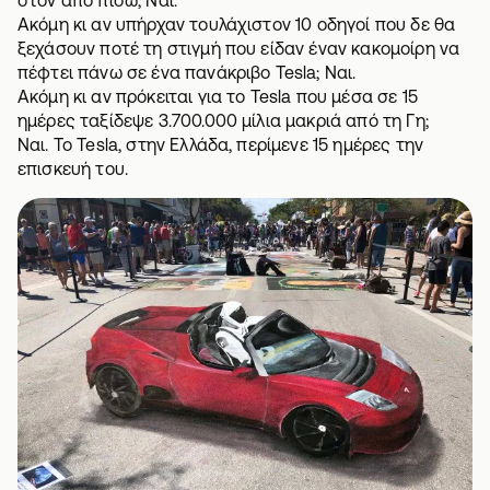
στον από πίσω; Ναι.
Ακόμη κι αν υπήρχαν τουλάχιστον 10 οδηγοί που δε θα
ξεχάσουν ποτέ τη στιγμή που είδαν έναν κακομοίρη να
πέφτει πάνω σε ένα πανάκριβο Tesla; Ναι.
Ακόμη κι αν πρόκειται για το Tesla που μέσα σε 15
ημέρες ταξίδεψε 3.700.000 μίλια μακριά από τη Γη;
Ναι. Το Tesla, στην Ελλάδα, περίμενε 15 ημέρες την
επισκευή του.