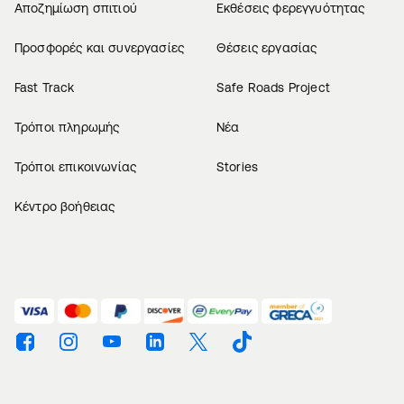
Αποζημίωση σπιτιού
Εκθέσεις φερεγγυότητας
Προσφορές και συνεργασίες
Θέσεις εργασίας
Fast Track
Safe Roads Project
Τρόποι πληρωμής
Νέα
Τρόποι επικοινωνίας
Stories
Κέντρο βοήθειας
Βρείτε μας στο Facebook
Βρείτε μας στο Instagram
Βρείτε μας στο Youtube
Βρείτε μας στο Linkedin
Βρείτε μας στο Twitter
Βρείτε μας στο TikTok