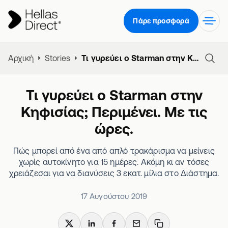
Πάρε προσφορά
Αρχική
Stories
Τι γυρεύει ο Starman στην Κηφισίας; Περιμένει. Με τις ώρες.
Τι γυρεύει ο Starman στην
Κηφισίας; Περιμένει. Με τις
ώρες.
Πώς μπορεί από ένα από απλό τρακάρισμα να μείνεις
χωρίς αυτοκίνητο για 15 ημέρες. Ακόμη κι αν τόσες
χρειάζεσαι για να διανύσεις 3 εκατ. μίλια στο Διάστημα.
17 Αυγούστου 2019
X
LinkedIn
Facebook
Email
Copy link