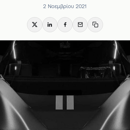
2 Νοεμβρίου 2021
X
LinkedIn
Facebook
Email
Copy link