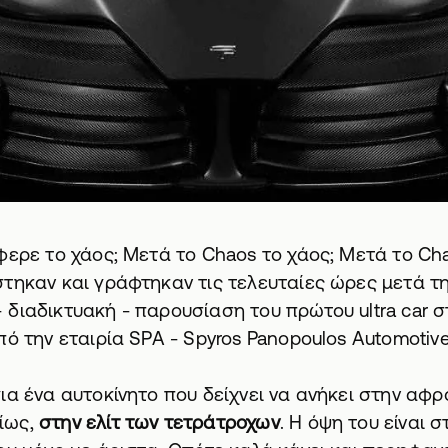
φερε το χάος; Μετά το Chaos το χάος; Μετά το Cha
τηκαν και γράφτηκαν τις τελευταίες ώρες μετά τ
διαδικτυακή - παρουσίαση του πρώτου ultra car σ
πό την εταιρία SPA - Spyros Panopoulos Automotive
ια ένα αυτοκίνητο που δείχνει να ανήκει στην αφ
ίως,
στην ελίτ των τετράτροχων
. Η όψη του είναι σ