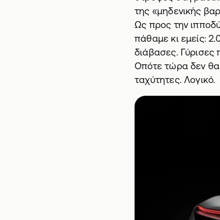
της «μηδενικής βα
Ως προς την ιπποδύ
πάθαμε κι εμείς: 2
διάβασες. Γύρισες 
Οπότε τώρα δεν θα 
ταχύτητες. Λογικό.