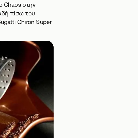
το Chaos στην
αδή πίσω του
ugatti Chiron Super