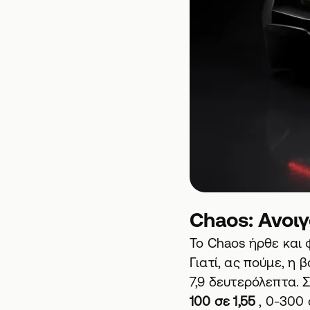
Chaos: Ανοιγ
Το Chaos ήρθε και 
Γιατί, ας πούμε, η 
7,9 δευτερόλεπτα. Σ
100 σε 1,55
, 0-300 σ