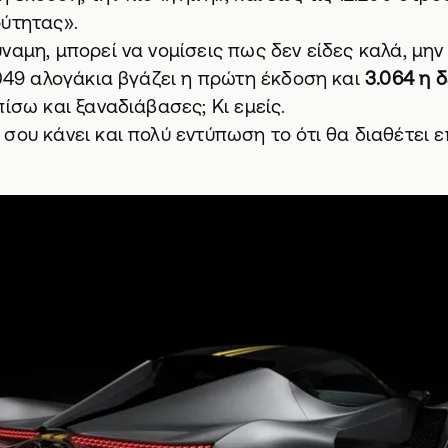
ρύτητας».
ναμη, μπορεί να νομίσεις πως δεν είδες καλά, μην 
.049 αλογάκια βγάζει η πρώτη έκδοση και
3.064 η 
πίσω και ξαναδιάβασες; Κι εμείς.
σου κάνει και πολύ εντύπωση το ότι θα διαθέτει 