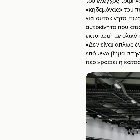
του έλεγχος τριμήν
«κηδεμόνας» του πω
για αυτοκίνητο, πω
αυτοκίνητο που φτ
εκτυπωτή με υλικά 
«Δεν είναι απλώς έν
επόμενο βήμα στην 
περιγράφει η κατασ