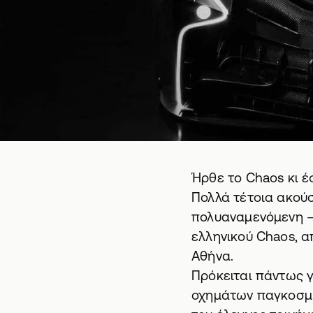
Ήρθε το Chaos κι έ
Πολλά τέτοια ακούσ
πολυαναμενόμενη – 
ελληνικού Chaos, α
Αθήνα.
Πρόκειται πάντως γ
οχημάτων παγκοσμ