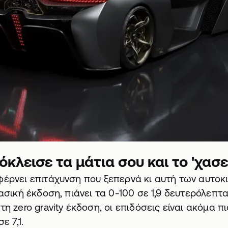
όκλεισε τα μάτια σου και το 'χασ
φέρνει επιτάχυνση που ξεπερνά κι αυτή των αυτοκι
βασική έκδοση, πιάνει τα 0-100 σε 1,9 δευτερόλεπτ
τη zero gravity έκδοση, οι επιδόσεις είναι ακόμα 
ε 7,1.