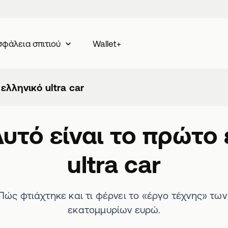
Wallet+
φάλεια σπιτιού
ελληνικό ultra car
υτό είναι το πρώτο
ultra car
Πώς φτιάχτηκε και τι φέρνει το «έργο τέχνης» των 
εκατομμυρίων ευρώ.