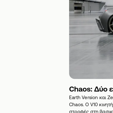
Chaos: Δύο ε
Earth Version και Z
Chaos. Ο V10 κινητή
στροφές στη βασική