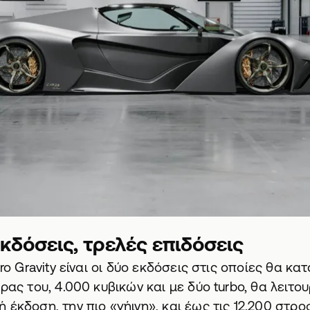
κδόσεις, τρελές επιδόσεις
ero Gravity είναι οι δύο εκδόσεις στις οποίες θα κ
ρας του, 4.000 κυβικών και με δύο turbo, θα λειτου
 έκδοση, την πιο «γήινη», και έως τις 12.200 στρ