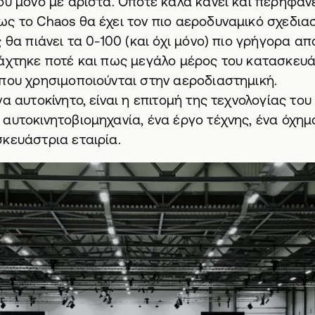
ου μόνο με άριστα. Οπότε καλά κάνει και περηφαν
ς το Chaos θα έχει τον πιο αεροδυναμικό σχεδιασ
ς θα πιάνει τα 0-100 (και όχι μόνο) πιο γρήγορα α
ιάχτηκε ποτέ και πως μεγάλο μέρος του κατασκευ
που χρησιμοποιούνται στην αεροδιαστημική.
α αυτοκίνητο, είναι η επιτομή της τεχνολογίας του
αυτοκινητοβιομηχανία, ένα έργο τέχνης, ένα όχημ
κευάστρια εταιρία.