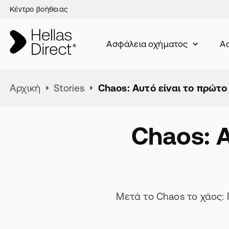
Κέντρο βοήθειας
Ασφάλεια oχήματος
Ασ
Αρχική
Stories
Chaos: Αυτό είναι το πρώτο 
Chaos: Α
Μετά το Chaos το χάος: 