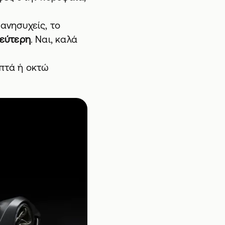
ανησυχείς, το
δεύτερη
. Ναι, καλά
επτά ή οκτώ