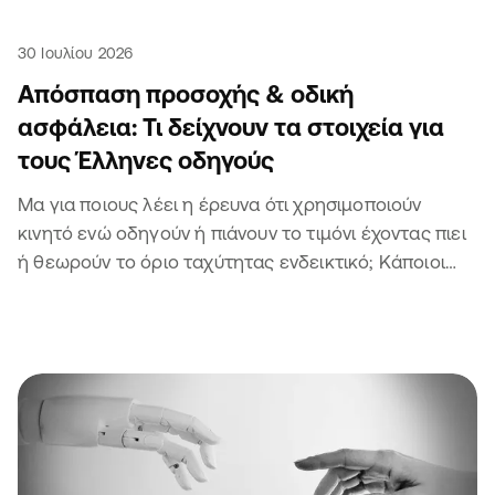
30 Ιουλίου 2026
Απόσπαση προσοχής & οδική
ασφάλεια: Τι δείχνουν τα στοιχεία για
τους Έλληνες οδηγούς
Μα για ποιους λέει η έρευνα ότι χρησιμοποιούν
κινητό ενώ οδηγούν ή πιάνουν το τιμόνι έχοντας πιει
ή θεωρούν το όριο ταχύτητας ενδεικτικό; Κάποιοι
άλλοι θα είναι σίγουρα 🫣