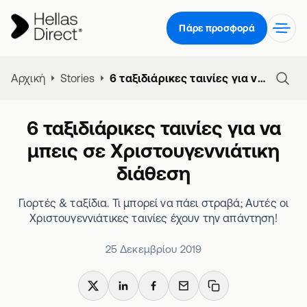
Πάρε προσφορά
Αρχική
Stories
6 ταξιδιάρικες ταινίες για να μπεις σε Χριστουγεννιάτικη διάθεση
6 ταξιδιάρικες ταινίες για να
μπεις σε Χριστουγεννιάτικη
διάθεση
Γιορτές & ταξίδια. Τι μπορεί να πάει στραβά; Αυτές οι
Χριστουγεννιάτικες ταινίες έχουν την απάντηση!
25 Δεκεμβρίου 2019
X
LinkedIn
Facebook
Email
Copy link