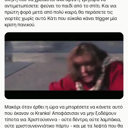
αντιμετωπίσετε: φεύγει το παιδί από το σπίτι. Και για
πρώτη φορά μετά από πολύ καιρό, θα περάσετε τις
γιορτές χωρίς αυτό. Κάτι που εύκολα κάνει trigger μία
κρίση πανικού.
Μακάρι όταν έρθει η ώρα να μπορέσετε να κάνετε αυτό
που έκαναν οι Kranks! Αποφάσισαν να μην ξοδέψουν
τίποτα για Χριστούγεννα - ούτε δέντρο, ούτε λαμπάκια,
ούτε χριστουγεννιάτικο πάρτυ - και με τα λεφτά που θα