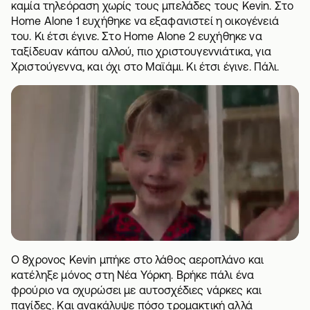
καμία τηλεόραση χωρίς τους μπελάδες τους Kevin. Στο
Home Alone 1 ευχήθηκε να εξαφανιστεί η οικογένειά
του. Κι έτσι έγινε. Στο Home Alone 2 ευχήθηκε να
ταξίδευαν κάπου αλλού, πιο χριστουγεννιάτικα, για
Χριστούγεννα, και όχι στο Μαϊάμι. Κι έτσι έγινε. Πάλι.
Ο 8χρονος Kevin μπήκε στο λάθος αεροπλάνο και
κατέληξε μόνος στη Νέα Υόρκη. Βρήκε πάλι ένα
φρούριο να οχυρώσει με αυτοσχέδιες
νάρκες και
παγίδες
. Και ανακάλυψε πόσο τρομακτική αλλά