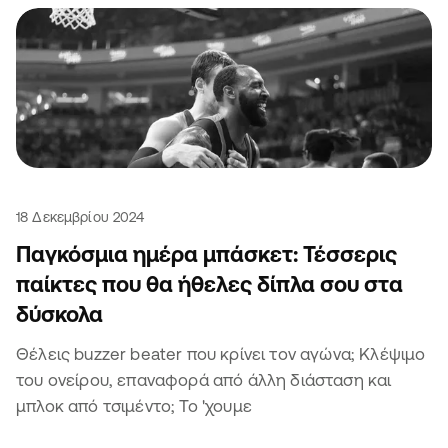
18 Δεκεμβρίου 2024
Παγκόσμια ημέρα μπάσκετ: Τέσσερις
παίκτες που θα ήθελες δίπλα σου στα
δύσκολα
Θέλεις buzzer beater που κρίνει τον αγώνα; Κλέψιμο
του ονείρου, επαναφορά από άλλη διάσταση και
μπλοκ από τσιμέντο; Το 'χουμε