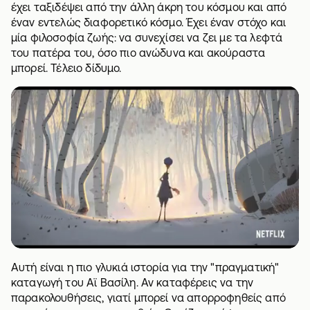
έχει ταξιδέψει από την άλλη άκρη του κόσμου και από
έναν εντελώς διαφορετικό κόσμο. Έχει έναν στόχο και
μία φιλοσοφία ζωής: να συνεχίσει να ζει με τα λεφτά
του πατέρα του, όσο πιο ανώδυνα και ακούραστα
μπορεί. Τέλειο δίδυμο.
Αυτή είναι η πιο γλυκιά ιστορία για την "πραγματική"
καταγωγή του Αϊ Βασίλη. Αν καταφέρεις να την
παρακολουθήσεις, γιατί μπορεί να απορροφηθείς από