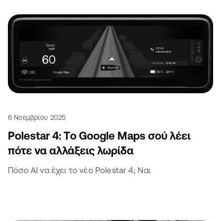
6 Νοεμβρίου 2025
Polestar 4: Tο Google Maps σού λέει
πότε να αλλάξεις λωρίδα
Πόσο AI να έχει το νέο Polestar 4; Ναι