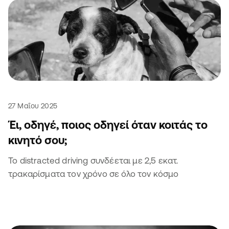
27 Μαΐου 2025
Έι, οδηγέ, ποιος οδηγεί όταν κοιτάς το
κινητό σου;
Το distracted driving συνδέεται με 2,5 εκατ.
τρακαρίσματα τον χρόνο σε όλο τον κόσμο