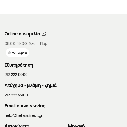
Online συνομιλία
09:00-19:00, Δευ - Παρ
Ανενεργό
Εξυπηρέτηση
212 222 9999
Aτύχημα - βλάβη - ζημιά
212 222 9900
Email επικοινωνίας
help@hellasdirect.gr
Αυτοκίνητο
Μηχανή