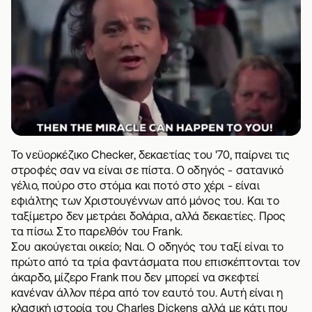
Το νεϋορκέζικο Checker, δεκαετίας του '70, παίρνει τις
στροφές σαν να είναι σε πίστα. Ο οδηγός - σατανικό
γέλιο, πούρο στο στόμα και ποτό στο χέρι - είναι
εφιάλτης των Χριστουγέννων από μόνος του. Και το
ταξίμετρο δεν μετράει δολάρια, αλλά δεκαετίες. Προς
τα πίσω. Στο παρελθόν του Frank.
Σου ακούγεται οικείο; Ναι. Ο οδηγός του ταξί είναι το
πρώτο από τα τρία φαντάσματα που επισκέπτονται τον
άκαρδο, μίζερο Frank που δεν μπορεί να σκεφτεί
κανέναν άλλον πέρα από τον εαυτό του. Αυτή είναι η
κλασική ιστορία του Charles Dickens αλλά με κάτι που