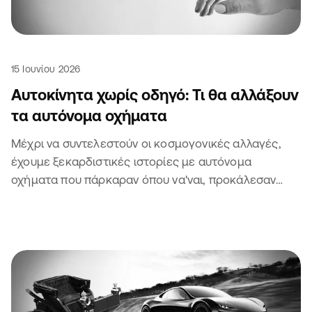
15 Ιουνίου 2026
Αυτοκίνητα χωρίς οδηγό: Τι θα αλλάξουν
τα αυτόνομα οχήματα
Μέχρι να συντελεστούν οι κοσμογονικές αλλαγές,
έχουμε ξεκαρδιστικές ιστορίες με αυτόνομα
οχήματα που πάρκαραν όπου να'ναι, προκάλεσαν
μποτιλιάρισμα και πήραν κλήση. Τι να πεις.