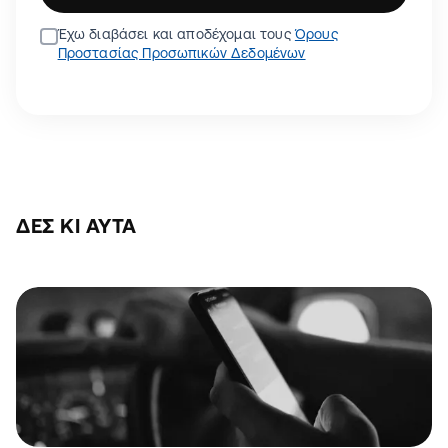
Έχω διαβάσει και αποδέχομαι τους
Όρους
Προστασίας Προσωπικών Δεδομένων
ΔΕΣ ΚΙ ΑΥΤΆ