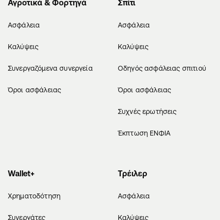
Αγροτικά & Φορτηγά
Σπίτι
Ασφάλεια
Ασφάλεια
Καλύψεις
Καλύψεις
Συνεργαζόμενα συνεργεία
Οδηγός ασφάλειας σπιτιού
Όροι ασφάλειας
Όροι ασφάλειας
Συχνές ερωτήσεις
Έκπτωση ΕΝΦΙΑ
Wallet+
Τρέιλερ
Χρηματοδότηση
Ασφάλεια
Συνεργάτες
Καλύψεις