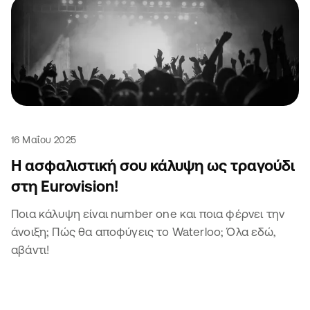
16 Μαΐου 2025
Η ασφαλιστική σου κάλυψη ως τραγούδι
στη Eurovision!
Ποια κάλυψη είναι number one και ποια φέρνει την
άνοιξη; Πώς θα αποφύγεις το Waterloo; Όλα εδώ,
αβάντι!