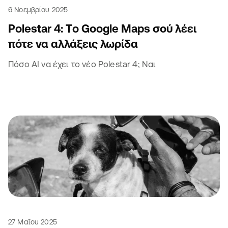
6 Νοεμβρίου 2025
Polestar 4: Tο Google Maps σού λέει
πότε να αλλάξεις λωρίδα
Πόσο AI να έχει το νέο Polestar 4; Ναι
27 Μαΐου 2025