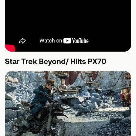
Star Trek Beyond/ Hilts PX70