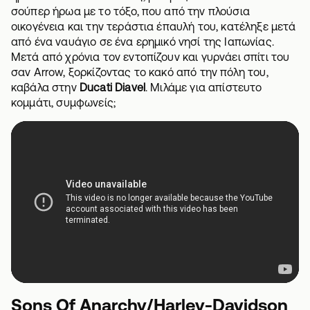
σούπερ ήρωα με το τόξο, που από την πλούσια
οικογένεια και την τεράστια έπαυλή του, κατέληξε μετά
από ένα ναυάγιο σε ένα ερημικό νησί της Ιαπωνίας.
Μετά από χρόνια τον εντοπίζουν και γυρνάει σπίτι του
σαν Arrow, ξορκίζοντας το κακό από την πόλη του,
καβάλα στην
Ducati Diavel
. Μιλάμε για απίστευτο
κομμάτι, συμφωνείς;
Sons Of Anarchy/Harley-Davidson