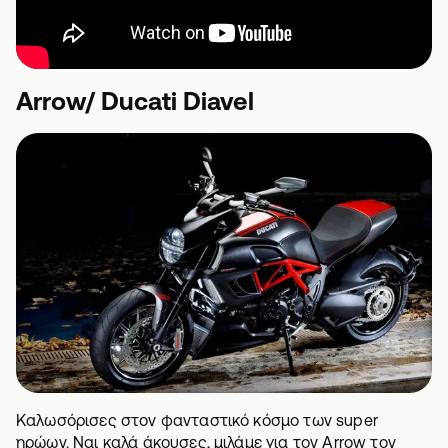
Arrow/ Ducati Diavel
Καλωσόρισες στον φανταστικό κόσμο των super
ηρώων. Ναι καλά άκουσες, μιλάμε για τον Arrow τον