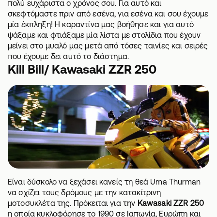
πολύ ευχάριστα ο χρόνος σου. Για αυτό και
σκεφτόμαστε πριν από εσένα, για εσένα και σου έχουμε
μία έκπληξη! Η καραντίνα μας βοήθησε και για αυτό
ψάξαμε και φτιάξαμε μία λίστα με στολίδια που έχουν
μείνει στο μυαλό μας μετά από τόσες ταινίες και σειρές
που έχουμε δει αυτό το διάστημα.
Kill Bill/ Kawasaki ZZR 250
Είναι δύσκολο να ξεχάσει κανείς τη θεά Uma Thurman
να σχίζει τους δρόμους με την κατακίτρινη
μοτοσυκλέτα της. Πρόκειται για την
Kawasaki ZZR 250
η οποία κυκλοφόρησε το 1990 σε Ιαπωνία, Ευρώπη και