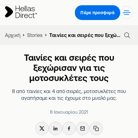
Πάρε προσφορά
Αρχική
Stories
Ταινίες και σειρές που ξεχώρισαν για τις μοτοσυκλέτες τους
Ταινίες και σειρές που
ξεχώρισαν για τις
μοτοσυκλέτες τους
8 από ταινίες και 4 από σειρές, μοτοσυκλέτες που
αγαπήσαμε και τις έχουμε στο μυαλό μας.
8 Ιανουαρίου 2021
X
LinkedIn
Facebook
Email
Copy link