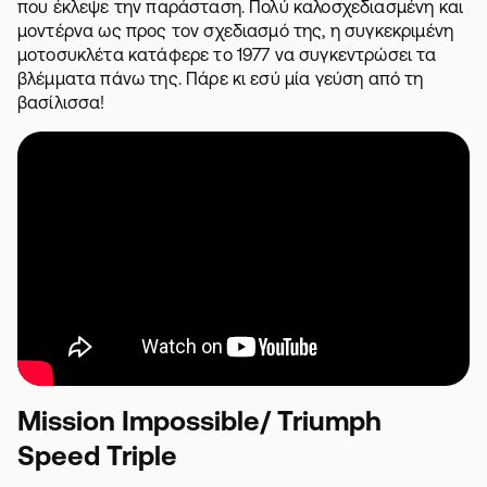
που έκλεψε την παράσταση. Πολύ καλοσχεδιασμένη και
μοντέρνα ως προς τον σχεδιασμό της, η συγκεκριμένη
μοτοσυκλέτα κατάφερε το 1977 να συγκεντρώσει τα
βλέμματα πάνω της. Πάρε κι εσύ μία γεύση από τη
βασίλισσα!
Mission Impossible/ Triumph
Speed Triple