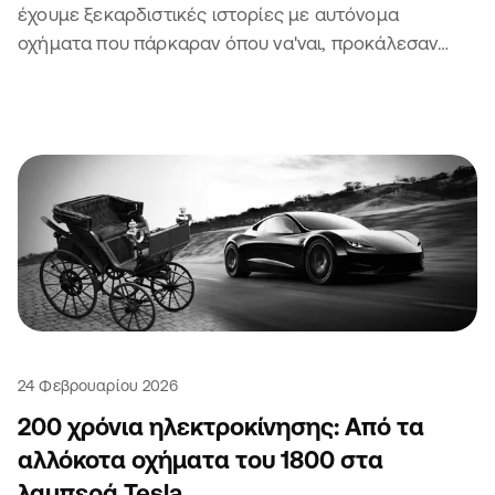
έχουμε ξεκαρδιστικές ιστορίες με αυτόνομα
οχήματα που πάρκαραν όπου να'ναι, προκάλεσαν
μποτιλιάρισμα και πήραν κλήση. Τι να πεις.
24 Φεβρουαρίου 2026
200 χρόνια ηλεκτροκίνησης: Από τα
αλλόκοτα οχήματα του 1800 στα
λαμπερά Tesla