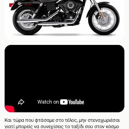
Και τώρα που φτάσαμε στο τέλος, μην στεναχωριέσαι
γιατί μπορείς να συνεχίσεις το ταξίδι σου στον κόσμο