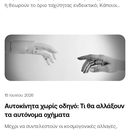
ή θεωρούν το όριο ταχύτητας ενδεικτικό; Κάποιοι
άλλοι θα είναι σίγουρα 🫣
15 Ιουνίου 2026
Αυτοκίνητα χωρίς οδηγό: Τι θα αλλάξουν
τα αυτόνομα οχήματα
Μέχρι να συντελεστούν οι κοσμογονικές αλλαγές,