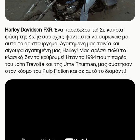
Harley Davidson FXR
. Έλα παραδέξου το! Σε κάποια
φάση της ζωής σου έχεις φανταστεί να σαρώνεις με
αυτό το αριστούργημα. Αγαπημένη μας ταινία και
σίγουρα αγαπημένη μας Harley! Μας αρέσει πολύ το
κλασικό, δεν το κρύβουμε! Ήταν το 1994 που η παρέα
του John Travolta και της Uma Thurman, μας σύστησαν
στον κόσμο του Pulp Fiction και σε αυτό το διαμάντι!