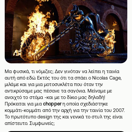
Μα φυσικά, τι νόμιζες; Δεν γινόταν να λείπει η ταινία
αυτή από εδώ. Εκτός του ότι τα σπάει ο Nicolas Cage,
μιλάμε και για μια μοτοσυκλέτα που όταν την
αντικρύσαμε μας πέσανε τα σαγόνια. Μείναμε με
ανοιχτό το στόμα -και με το δίκιο μας δηλαδή!
Πρόκειται για μια
chopper
η οποία σχεδιάστηκε
κομμάτι-κομμάτι από την αρχή για την ταινία του 2007.
Το πρωτότυπο design της και γενικά το στυλ της είναι
απίστευτο. Συμφωνείς;