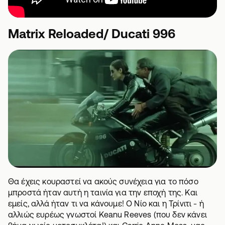
Matrix Reloaded/ Ducati 996
Θα έχεις κουραστεί να ακούς συνέχεια για το πόσο
μπροστά ήταν αυτή η ταινία για την εποχή της. Και
εμείς, αλλά ήταν τι να κάνουμε! Ο Νίο και η Τρίνιτι - ή
αλλιώς ευρέως γνωστοί
Keanu Reeves (που δεν κάνει