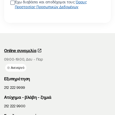
Έχω διαβάσει και αποδέχομαι τους
Όρους
Προστασίας Προσωπικών Δεδομένων
Online συνομιλία
09:00-19:00, Δευ - Παρ
Ανενεργό
Εξυπηρέτηση
212 222 9999
Aτύχημα - βλάβη - ζημιά
212 222 9900