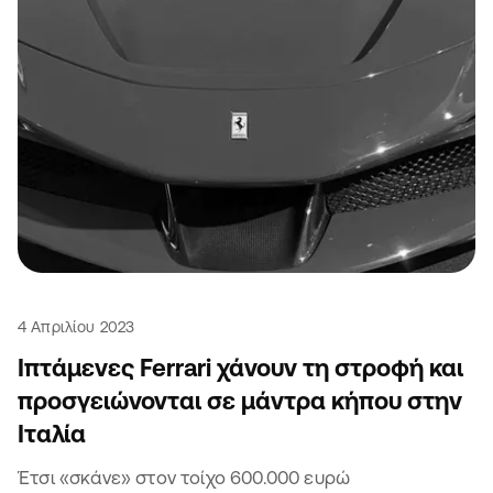
4 Απριλίου 2023
Ιπτάμενες Ferrari χάνουν τη στροφή και
προσγειώνονται σε μάντρα κήπου στην
Ιταλία
Έτσι «σκάνε» στον τοίχο 600.000 ευρώ