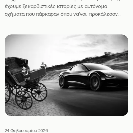
έχουμε ξεκαρδιστικές ιστορίες με αυτόνομα
οχήματα που πάρκαραν όπου να'ναι, προκάλεσαν
μποτιλιάρισμα και πήραν κλήση. Τι να πεις.
24 Φεβρουαρίου 2026