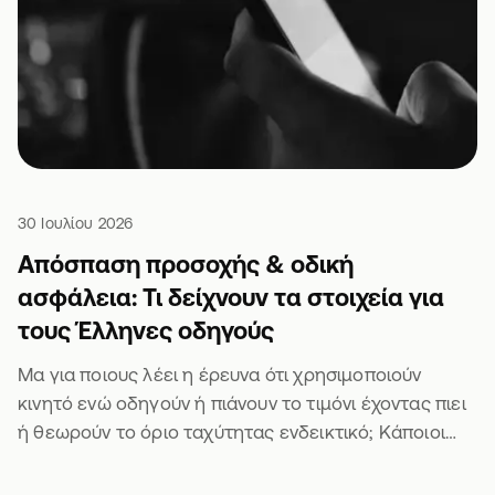
30 Ιουλίου 2026
Απόσπαση προσοχής & οδική
ασφάλεια: Τι δείχνουν τα στοιχεία για
τους Έλληνες οδηγούς
Μα για ποιους λέει η έρευνα ότι χρησιμοποιούν
κινητό ενώ οδηγούν ή πιάνουν το τιμόνι έχοντας πιει
ή θεωρούν το όριο ταχύτητας ενδεικτικό; Κάποιοι
άλλοι θα είναι σίγουρα 🫣