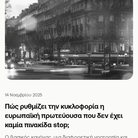
14 Νοεμβρίου 2025
Πώς ρυθμίζει την κυκλοφορία η
ευρωπαϊκή πρωτεύουσα που δεν έχει
καμία πινακίδα stop;
Ο βασικός κανόνας, μια διαφορετική νοοτροπία και