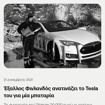
21 Δεκεμβρίου 2021
Έξαλλος Φινλανδός ανατινάζει το Tesla
του για μία μπαταρία
Το συνεργείο τού ζήτησε 20.000 ευρώ κι εκείνος