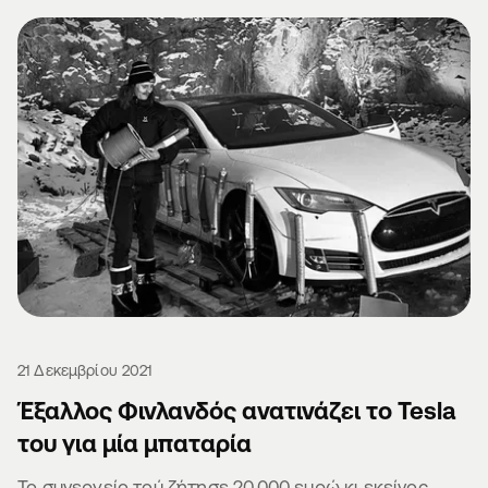
21 Δεκεμβρίου 2021
Έξαλλος Φινλανδός ανατινάζει το Tesla
του για μία μπαταρία
Το συνεργείο τού ζήτησε 20.000 ευρώ κι εκείνος