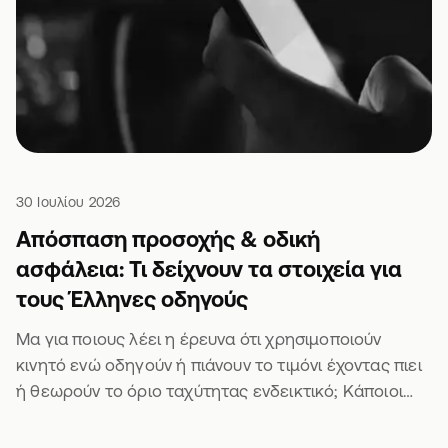
30 Ιουλίου 2026
Απόσπαση προσοχής & οδική
ασφάλεια: Τι δείχνουν τα στοιχεία για
τους Έλληνες οδηγούς
Μα για ποιους λέει η έρευνα ότι χρησιμοποιούν
κινητό ενώ οδηγούν ή πιάνουν το τιμόνι έχοντας πιει
ή θεωρούν το όριο ταχύτητας ενδεικτικό; Κάποιοι
άλλοι θα είναι σίγουρα 🫣