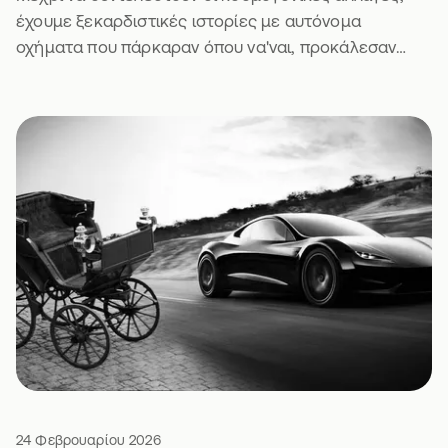
έχουμε ξεκαρδιστικές ιστορίες με αυτόνομα
οχήματα που πάρκαραν όπου να'ναι, προκάλεσαν
μποτιλιάρισμα και πήραν κλήση. Τι να πεις.
24 Φεβρουαρίου 2026