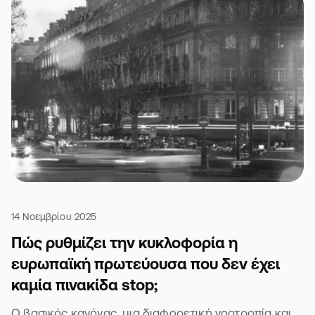
14 Νοεμβρίου 2025
Πώς ρυθμίζει την κυκλοφορία η
ευρωπαϊκή πρωτεύουσα που δεν έχει
καμία πινακίδα stop;
Ο βασικός κανόνας, μια διαφορετική νοοτροπία και