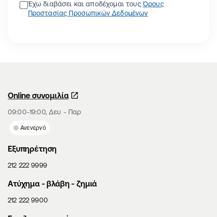
Έχω διαβάσει και αποδέχομαι τους
Όρους
Προστασίας Προσωπικών Δεδομένων
Online συνομιλία
09:00-19:00, Δευ - Παρ
Ανενεργό
Εξυπηρέτηση
212 222 9999
Aτύχημα - βλάβη - ζημιά
212 222 9900