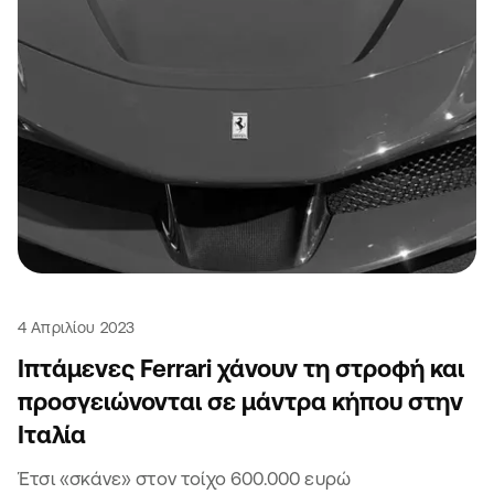
4 Απριλίου 2023
Ιπτάμενες Ferrari χάνουν τη στροφή και
προσγειώνονται σε μάντρα κήπου στην
Ιταλία
Έτσι «σκάνε» στον τοίχο 600.000 ευρώ