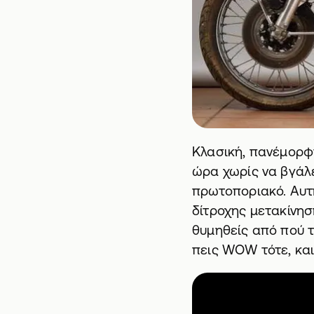
Κλασική, πανέμορφη
ώρα χωρίς να βγάλε
πρωτοποριακό. Αυτή
δίτροχης μετακίνησ
θυμηθείς από πού τ
πεις WOW τότε, και