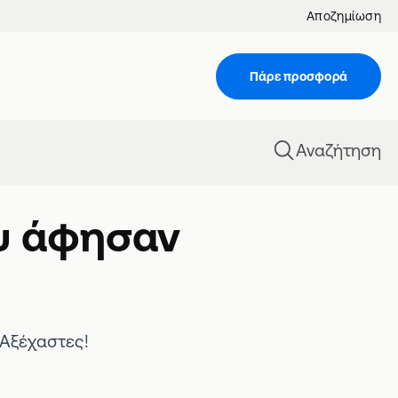
Αποζημίωση
Πάρε προσφορά
Αναζήτηση
ου άφησαν
 Αξέχαστες!