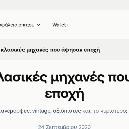
Wallet+
φάλεια σπιτιού
 κλασικές μηχανές που άφησαν εποχή
λασικές μηχανές π
εποχή
πανέμορφες, vintage, αξιόπιστες και, το κυριότερο;
24 Σεπτεμβρίου 2020