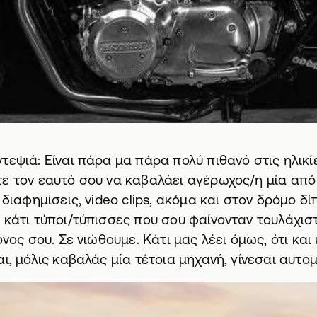
τεψιά: Είναι πάρα μα πάρα πολύ πιθανό στις ηλικ
ε τον εαυτό σου να καβαλάει αγέρωχος/η μία από
 διαφημίσεις, video clips, ακόμα και στον δρόμο δ
 κάτι τύποι/τύπισσες που σου φαίνονταν τουλάχισ
όνος σου. Σε νιώθουμε. Κάτι μας λέει όμως, ότι και
αι, μόλις καβαλάς μία τέτοια μηχανή, γίνεσαι αυτο