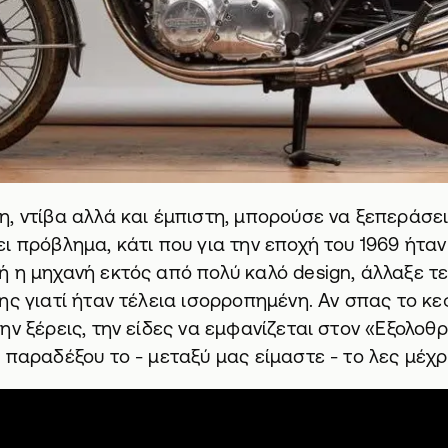
, ντίβα αλλά και έμπιστη, μπορούσε να ξεπεράσει 
ι πρόβλημα, κάτι που για την εποχή του 1969 ήταν
 η μηχανή εκτός από πολύ καλό design, άλλαξε τε
ης γιατί ήταν τέλεια ισορροπημένη. Αν σπας το κε
ην ξέρεις, την είδες να εμφανίζεται στον «Εξολοθρ
 παραδέξου το - μεταξύ μας είμαστε - το λες μέχρι