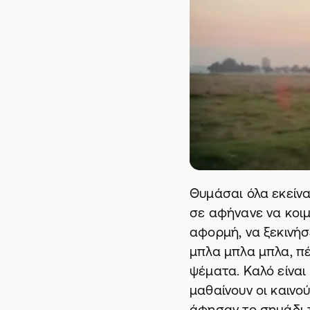
Θυμάσαι όλα εκείν
σε αφήνανε να κοιμ
αφορμή, να ξεκινήσ
μπλα μπλα μπλα, π
ψέματα. Καλό είναι 
μαθαίνουν οι καινο
άφησαν το σημάδι τ