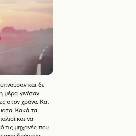
ξυπνούσαν και δε
η μέρα γινόταν
ες στον χρόνο. Και
ματα. Κακά τα
παλιοί και να
πό τις μηχανές που
 στους δρόμους,