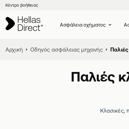
Κέντρο βοήθειας
Ασφάλεια oχήματος
Ασ
Αρχική
Οδηγός ασφάλειας μηχανής
Παλιές
Παλιές κ
Κλασικές, 