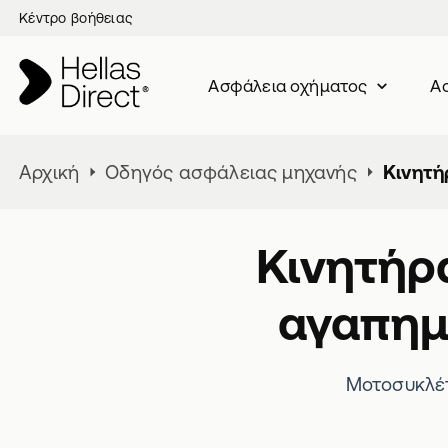
Κέντρο βοήθειας
Ασφάλεια oχήματος
Ασ
Αρχική
Οδηγός ασφάλειας μηχανής
Κινητή
Κινητήρα
αγαπημ
Μοτοσυκλέτ