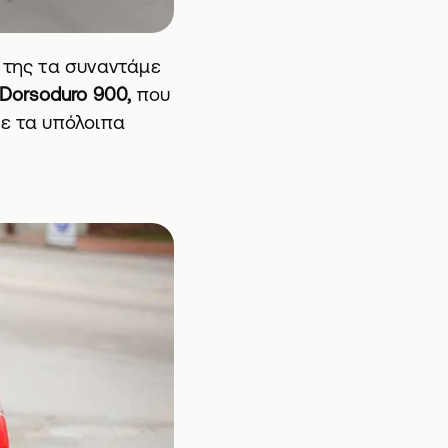
α της τα συναντάμε
 Dorsoduro 900,
που
με τα υπόλοιπα