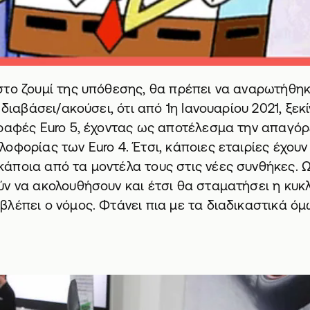
το ζουμί της υπόθεσης, θα πρέπει να αναρωτήθηκε
 διαβάσει/ακούσει, ότι από 1η Ιανουαρίου 2021, ξε
γραφές Euro 5, έχοντας ως αποτέλεσμα την απαγό
οφορίας των Euro 4. Έτσι, κάποιες εταιρίες έχουν
άποια από τα μοντέλα τους στις νέες συνθήκες. 
ν να ακολουθήσουν και έτσι θα σταματήσει η κυκ
λέπει ο νόμος. Φτάνει πια με τα διαδικαστικά όμ