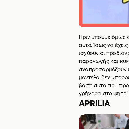
Πριν μπούμε όμως σ
αυτό. Ίσως να έχεις
ισχύουν οι προδια
παραγωγής και κυκλ
αναπροσαρμόζουν κ
μοντέλα δεν μπορού
βάση αυτά που προβ
γρήγορα στο ψητό!
APRILIA