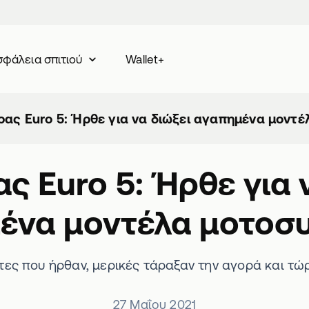
Wallet+
φάλεια σπιτιού
ρας Euro 5: Ήρθε για να διώξει αγαπημένα μοντ
ς Euro 5: Ήρθε για 
ένα μοντέλα μοτοσ
ες που ήρθαν, μερικές τάραξαν την αγορά και τώ
27 Μαΐου 2021