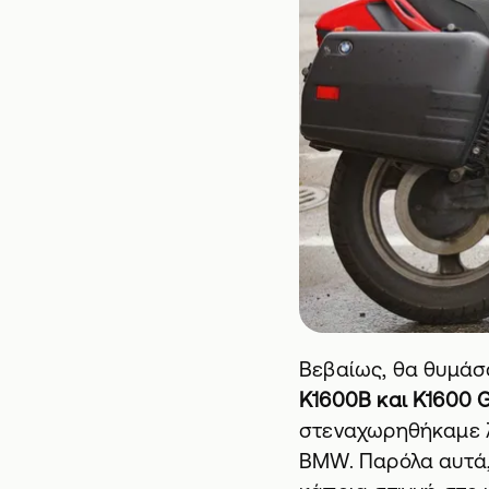
Βεβαίως, θα θυμάσ
K1600B και K1600 
στεναχωρηθήκαμε λι
BMW. Παρόλα αυτά,