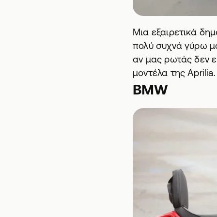
Μια εξαιρετικά δημ
πολύ συχνά γύρω μα
αν μας ρωτάς δεν ε
μοντέλα της Aprilia.
BMW