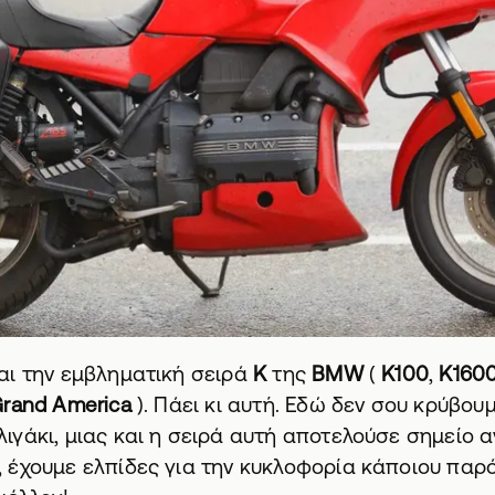
αι την εμβληματική σειρά
Κ
της
BMW
(
Κ100
,
K1600
Grand America
). Πάει κι αυτή. Εδώ δεν σου κρύβουμ
γάκι, μιας και η σειρά αυτή αποτελούσε σημείο 
 έχουμε ελπίδες για την κυκλοφορία κάποιου παρό