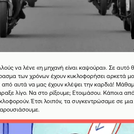
λλούς να λένε «η μηχανή είναι καψούρα». Σε αυτ
πέρασμα των χρόνων έχουν κυκλοφορήσει αρκετά μ
α από αυτά να μας έχουν κλέψει την καρδιά! Μάθα
ραξε λίγο. Να στο ρίξουμε; Ετοιμάσου. Κάποια από
λοφορούν. Έτσι λοιπόν, τα συγκεντρώσαμε σε μια 
παρουσιάσουμε.