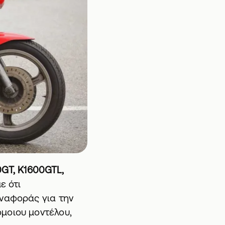
GT, K1600GTL,
ε ότι
αναφοράς για την
μοιου μοντέλου,