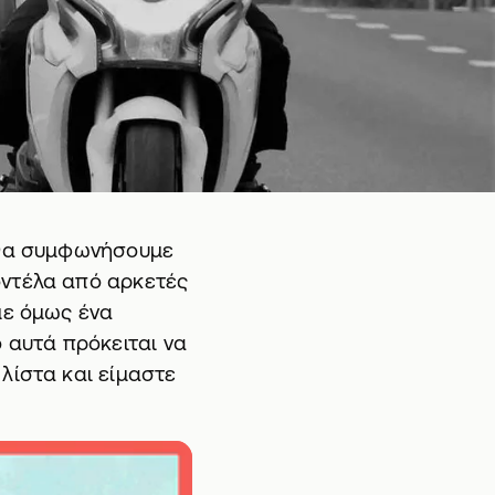
ό θα συμφωνήσουμε
οντέλα από αρκετές
με όμως ένα
 αυτά πρόκειται να
λίστα και είμαστε