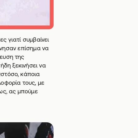
ς γιατί συμβαίνει
κίνησαν επίσημα να
ρευση της
 ήδη ξεκινήσει να
Ωστόσο, κάποια
λοφορία τους, με
ως, ας μπούμε