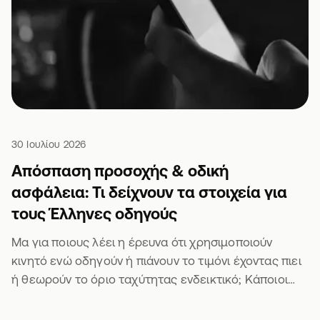
30 Ιουλίου 2026
Απόσπαση προσοχής & οδική
ασφάλεια: Τι δείχνουν τα στοιχεία για
τους Έλληνες οδηγούς
Μα για ποιους λέει η έρευνα ότι χρησιμοποιούν
κινητό ενώ οδηγούν ή πιάνουν το τιμόνι έχοντας πιει
ή θεωρούν το όριο ταχύτητας ενδεικτικό; Κάποιοι
άλλοι θα είναι σίγουρα 🫣