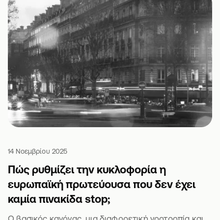
14 Νοεμβρίου 2025
Πώς ρυθμίζει την κυκλοφορία η
ευρωπαϊκή πρωτεύουσα που δεν έχει
καμία πινακίδα stop;
Ο βασικός κανόνας, μια διαφορετική νοοτροπία και