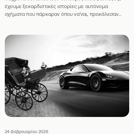
έχουμε ξεκαρδιστικές ιστορίες με αυτόνομα
οχήματα που πάρκαραν όπου να'ναι, προκάλεσαν
μποτιλιάρισμα και πήραν κλήση. Τι να πεις.
24 Φεβρουαρίου 2026