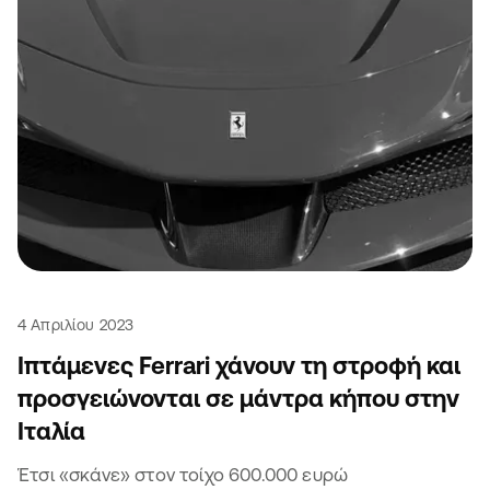
4 Απριλίου 2023
Ιπτάμενες Ferrari χάνουν τη στροφή και
προσγειώνονται σε μάντρα κήπου στην
Ιταλία
Έτσι «σκάνε» στον τοίχο 600.000 ευρώ