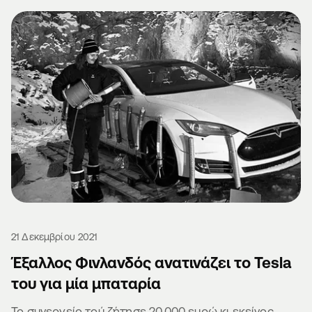
21 Δεκεμβρίου 2021
Έξαλλος Φινλανδός ανατινάζει το Tesla
του για μία μπαταρία
Το συνεργείο τού ζήτησε 20.000 ευρώ κι εκείνος