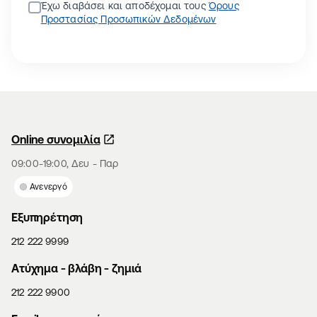
Έχω διαβάσει και αποδέχομαι τους
Όρους
Προστασίας Προσωπικών Δεδομένων
Online συνομιλία
09:00-19:00, Δευ - Παρ
Ανενεργό
Εξυπηρέτηση
212 222 9999
Aτύχημα - βλάβη - ζημιά
212 222 9900