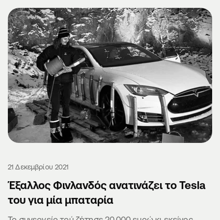
21 Δεκεμβρίου 2021
Έξαλλος Φινλανδός ανατινάζει το Tesla
του για μία μπαταρία
Το συνεργείο τού ζήτησε 20.000 ευρώ κι εκείνος