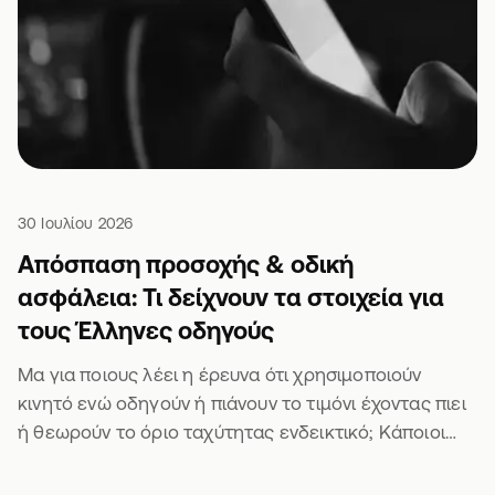
30 Ιουλίου 2026
Απόσπαση προσοχής & οδική
ασφάλεια: Τι δείχνουν τα στοιχεία για
τους Έλληνες οδηγούς
Μα για ποιους λέει η έρευνα ότι χρησιμοποιούν
κινητό ενώ οδηγούν ή πιάνουν το τιμόνι έχοντας πιει
ή θεωρούν το όριο ταχύτητας ενδεικτικό; Κάποιοι
άλλοι θα είναι σίγουρα 🫣