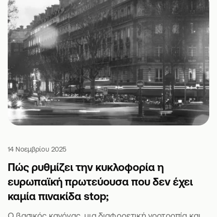
14 Νοεμβρίου 2025
Πώς ρυθμίζει την κυκλοφορία η
ευρωπαϊκή πρωτεύουσα που δεν έχει
καμία πινακίδα stop;
Ο βασικός κανόνας, μια διαφορετική νοοτροπία και