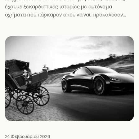
έχουμε ξεκαρδιστικές ιστορίες με αυτόνομα
οχήματα που πάρκαραν όπου να'ναι, προκάλεσαν
μποτιλιάρισμα και πήραν κλήση. Τι να πεις.
24 Φεβρουαρίου 2026