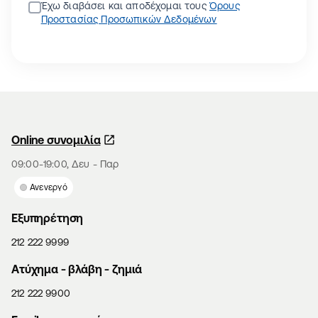
Έχω διαβάσει και αποδέχομαι τους
Όρους
Προστασίας Προσωπικών Δεδομένων
Online συνομιλία
09:00-19:00, Δευ - Παρ
Ανενεργό
Εξυπηρέτηση
212 222 9999
Aτύχημα - βλάβη - ζημιά
212 222 9900