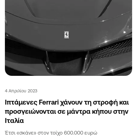
4 Απριλίου 2023
Ιπτάμενες Ferrari χάνουν τη στροφή και
προσγειώνονται σε μάντρα κήπου στην
Ιταλία
Έτσι «σκάνε» στον τοίχο 600.000 ευρώ