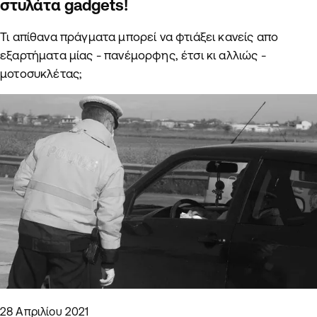
στυλάτα gadgets!
Τι απίθανα πράγματα μπορεί να φτιάξει κανείς απο
εξαρτήματα μίας - πανέμορφης, έτσι κι αλλιώς -
μοτοσυκλέτας;
28 Απριλίου 2021