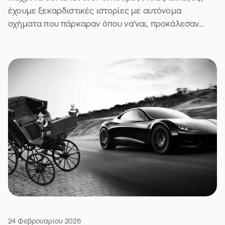
έχουμε ξεκαρδιστικές ιστορίες με αυτόνομα
οχήματα που πάρκαραν όπου να'ναι, προκάλεσαν
μποτιλιάρισμα και πήραν κλήση. Τι να πεις.
24 Φεβρουαρίου 2026