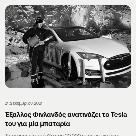
21 Δεκεμβρίου 2021
Έξαλλος Φινλανδός ανατινάζει το Tesla
του για μία μπαταρία
Το συνεργείο τού ζήτησε 20.000 ευρώ κι εκείνος