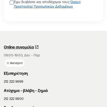
Έχω διαβάσει και αποδέχομαι τους
Όρους
Προστασίας Προσωπικών Δεδομένων
Online συνομιλία
09:00-19:00, Δευ - Παρ
Ανενεργό
Εξυπηρέτηση
212 222 9999
Aτύχημα - βλάβη - ζημιά
212 222 9900