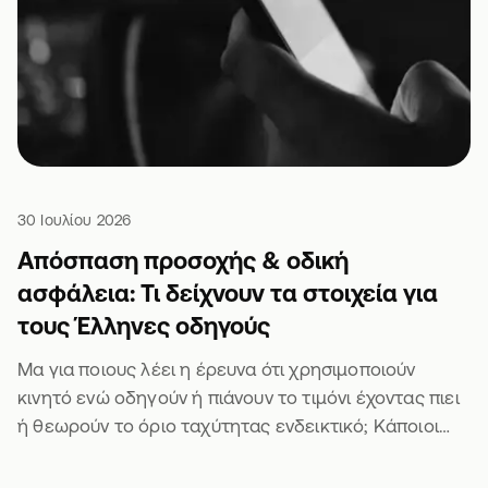
30 Ιουλίου 2026
Απόσπαση προσοχής & οδική
ασφάλεια: Τι δείχνουν τα στοιχεία για
τους Έλληνες οδηγούς
Μα για ποιους λέει η έρευνα ότι χρησιμοποιούν
κινητό ενώ οδηγούν ή πιάνουν το τιμόνι έχοντας πιει
ή θεωρούν το όριο ταχύτητας ενδεικτικό; Κάποιοι
άλλοι θα είναι σίγουρα 🫣