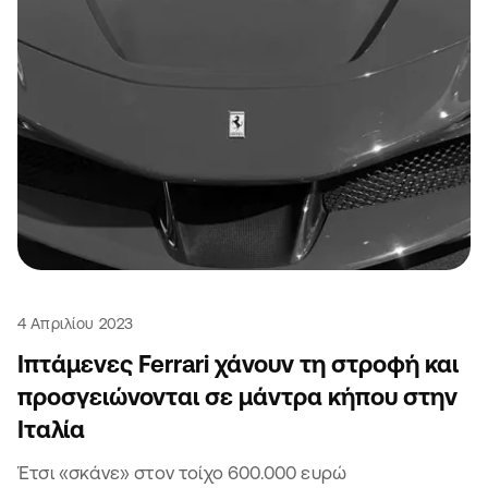
4 Απριλίου 2023
Ιπτάμενες Ferrari χάνουν τη στροφή και
προσγειώνονται σε μάντρα κήπου στην
Ιταλία
Έτσι «σκάνε» στον τοίχο 600.000 ευρώ