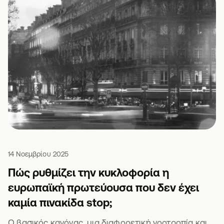
14 Νοεμβρίου 2025
Πώς ρυθμίζει την κυκλοφορία η
ευρωπαϊκή πρωτεύουσα που δεν έχει
καμία πινακίδα stop;
Ο βασικός κανόνας, μια διαφορετική νοοτροπία και