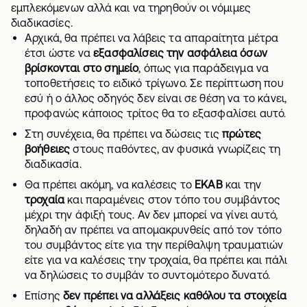
εμπλεκόμενων αλλά και να τηρηθούν οι νόμιμες
διαδικασίες.
Αρχικά, θα πρέπει να λάβεις τα απαραίτητα μέτρα
έτσι ώστε να
εξασφαλίσεις την ασφάλεια όσων
βρίσκονται στο σημείο
, όπως για παράδειγμα να
τοποθετήσεις το ειδικό τρίγωνο. Σε περίπτωση που
εσύ ή ο άλλος οδηγός δεν είναι σε θέση να το κάνει,
προφανώς κάποιος τρίτος θα το εξασφαλίσει αυτό.
Στη συνέχεια, θα πρέπει να δώσεις τις
πρώτες
βοήθειες
στους παθόντες, αν φυσικά γνωρίζεις τη
διαδικασία.
Θα πρέπει ακόμη, να καλέσεις το
ΕΚΑΒ
και την
τροχαία
και παραμένεις στον τόπο του συμβάντος
μέχρι την άφιξή τους. Αν δεν μπορεί να γίνει αυτό,
δηλαδή αν πρέπει να απομακρυνθείς από τον τόπο
του συμβάντος είτε για την περίθαλψη τραυματιών
είτε για να καλέσεις την τροχαία, θα πρέπει και πάλι
να δηλώσεις το συμβάν το συντομότερο δυνατό.
Επίσης
δεν πρέπει να αλλάξεις καθόλου τα στοιχεία