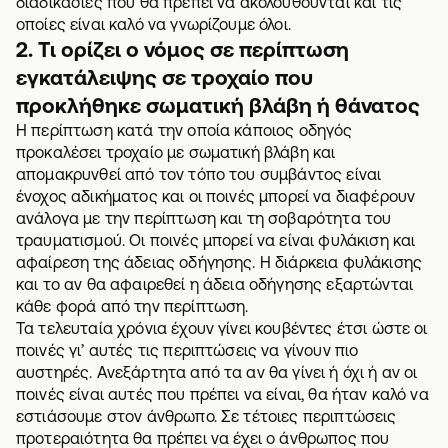
διαδικασίες που θα πρέπει να ακολουθούνται και τις
οποίες είναι καλό να γνωρίζουμε όλοι.
2. Τι ορίζει ο νόμος σε περίπτωση
εγκατάλειψης σε τροχαίο που
προκλήθηκε σωματική βλάβη ή θάνατος
Η περίπτωση κατά την οποία κάποιος οδηγός
προκαλέσει τροχαίο με σωματική βλάβη και
απομακρυνθεί από τον τόπο του συμβάντος είναι
ένοχος αδικήματος και οι ποινές μπορεί να διαφέρουν
ανάλογα με την περίπτωση και τη σοβαρότητα του
τραυματισμού. Οι ποινές μπορεί να είναι φυλάκιση και
αφαίρεση της άδειας οδήγησης. Η διάρκεια φυλάκισης
και το αν θα αφαιρεθεί η άδεια οδήγησης εξαρτώνται
κάθε φορά από την περίπτωση.
Τα τελευταία χρόνια έχουν γίνει κουβέντες έτσι ώστε οι
ποινές γι’ αυτές τις περιπτώσεις να γίνουν πιο
αυστηρές. Ανεξάρτητα από τα αν θα γίνει ή όχι ή αν οι
ποινές είναι αυτές που πρέπει να είναι, θα ήταν καλό να
εστιάσουμε στον άνθρωπο. Σε τέτοιες περιπτώσεις
προτεραιότητα θα πρέπει να έχει ο άνθρωπος που