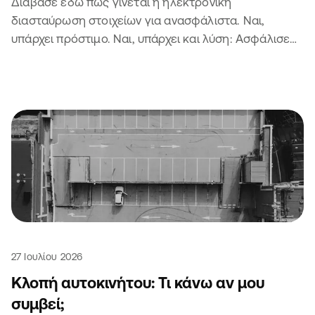
Διάβασε εδώ πώς γίνεται η ηλεκτρονική
διασταύρωση στοιχείων για ανασφάλιστα. Ναι,
υπάρχει πρόστιμο. Ναι, υπάρχει και λύση: Ασφάλισε
το αυτοκίνητο ή τη μηχανή σου 😏
27 Ιουλίου 2026
Κλοπή αυτοκινήτου: Τι κάνω αν μου
συμβεί;