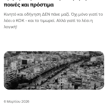
ποινές και πρόστιμα
Κινητό και οδήγηση ΔΕΝ πάνε μαζί. Όχι μόνο γιατί το
λέει ο ΚΟΚ - και το τιμωρεί. Αλλά γιατί το λέει η
λογική!
6 Μαρτίου 2026