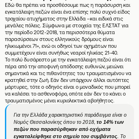
Εδώ θα πρέπει να προσθέσουμε πως η παράσυρση και
εγκατάλειψη πεζών είναι ένα επίσης πολύ συχνό είδος
τροχαίου ατυχήματος στην Ελλάδα –και ειδικά στις
μεγάλες πόλεις. Σύμφωνα με στοιχεία της ΕΛΣΤΑΤ για
την περίοδο 2012-2018, τα περισσότερα θύματα
παρασύρσεων στους ελληνικούς δρόμους είναι
ηλικιωμένοι 71+, ενώ οι οδηγοί των οχημάτων που
συμμετέχουν είναι συνήθως νεαροί ηλικίας 21-40.
Το πολύ δυσάρεστο με την εγκατάλειψη πεζού είναι ότι
πέρα από την αποφυγή απόδοσης ευθυνών, μειώνει
σημαντικά και τις πιθανότητες του τραυματισμένου να
κρατηθεί στην ζωή. Εάν δεν υπάρχουν άλλοι αυτόπτες
μάρτυρες, τότε ο οδηγός είναι ο μοναδικός που μπορεί
να καλέσει το ασθενοφόρο, οπότε εάν δεν το κάνει ο
τραυματισμένος μένει κυριολεκτικά αβοήθητος.
Για την Ελλάδα χαρακτηριστικό παράδειγμα είναι ο
Νομός Θεσσαλονίκης όπου το 2018,
το 14% των
πεζών που παρασύρθηκαν από οχήματα
εγκαταλείφθηκε στο σημείο του συμβάντος
. Το