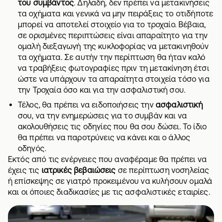
του συμβάντος
. Δηλαδή, δεν πρέπει να μετακινήσεις
τα οχήματα και γενικά να μην πειράξεις το οτιδήποτε
μπορεί να αποτελεί στοιχείο για το τροχαίο. Βέβαια,
σε ορισμένες περιπτώσεις είναι απαραίτητο για την
ομαλή διεξαγωγή της κυκλοφορίας να μετακινηθούν
τα οχήματα. Σε αυτήν την περίπτωση θα ήταν καλό
να τραβήξεις φωτογραφίες πριν τη μετακίνηση έτσι
ώστε να υπάρχουν τα απαραίτητα στοιχεία τόσο για
την Τροχαία όσο και για την ασφαλιστική σου.
Τέλος, θα πρέπει να ειδοποιήσεις την
ασφαλιστική
σου, να την ενημερώσεις για το συμβάν και να
ακολουθήσεις τις οδηγίες που θα σου δώσει. Το ίδιο
θα πρέπει να παροτρύνεις να κάνει και ο άλλος
οδηγός.
Εκτός από τις ενέργειες που αναφέραμε θα πρέπει να
έχεις τις
ιατρικές βεβαιώσεις
σε περίπτωση νοσηλείας
ή επίσκεψης σε γιατρό προκειμένου να κυλήσουν ομαλά
και οι όποιες διαδικασίες με τις ασφαλιστικές εταιρίες.