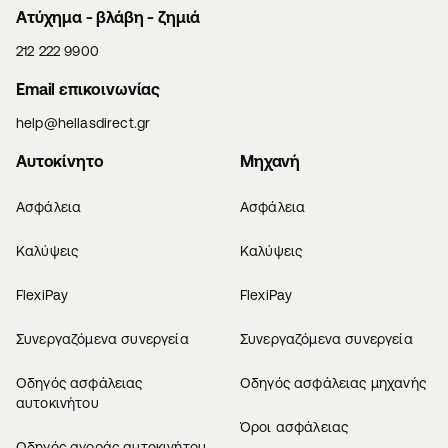
Aτύχημα - βλάβη - ζημιά
212 222 9900
Email επικοινωνίας
help@hellasdirect.gr
Αυτοκίνητο
Μηχανή
Ασφάλεια
Ασφάλεια
Καλύψεις
Καλύψεις
FlexiPay
FlexiPay
Συνεργαζόμενα συνεργεία
Συνεργαζόμενα συνεργεία
Οδηγός ασφάλειας
Οδηγός ασφάλειας μηχανής
αυτοκινήτου
Όροι ασφάλειας
Οδηγός αγοράς αυτοκινήτου