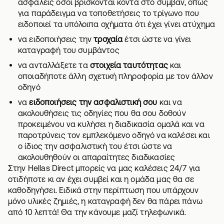
ασφαλείς όσοι βρίσκονται κοντά στο συμβάν, όπως
για παράδειγμα να τοποθετήσεις το τρίγωνο που
ειδοποιεί τα υπόλοιπα οχήματα ότι έχει γίνει ατύχημα
να ειδοποιήσεις την
τροχαία
έτσι ώστε να γίνει
καταγραφή του συμβάντος
να ανταλλάξετε τα
στοιχεία ταυτότητας
και
οποιαδήποτε άλλη σχετική πληροφορία με τον άλλον
οδηγό
να
ειδοποιήσεις την ασφαλιστική σου
και να
ακολουθήσεις τις οδηγίες που θα σου δοθούν
προκειμένου να κυλήσει η διαδικασία ομαλά και να
παροτρύνεις τον εμπλεκόμενο οδηγό να καλέσει και
ο ίδιος την ασφαλιστική του έτσι ώστε να
ακολουθηθούν οι απαραίτητες διαδικασίες
Στην Hellas Direct μπορείς να μας καλέσεις 24/7 για
οτιδήποτε κι αν έχει συμβεί και η ομάδα μας θα σε
καθοδηγήσει. Ειδικά στην περίπτωση που υπάρχουν
μόνο υλικές ζημιές, η καταγραφή δεν θα πάρει πάνω
από 10 λεπτά! Θα την κάνουμε μαζί τηλεφωνικά.