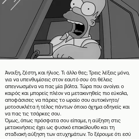
Άνοιξη, ζέστη, και ήλιος. Τι άλλο θες; Τρεις λέξεις μόνο,
για να υπενθυμίσεις στον εαυτό σου ότι θέλεις
απεγνωσμένα να πας μία βόλτα. Τώρα που ανοίγει ο
καιρός και μπορείς πλέον να μετακινηθείς πιο εύκολα,
αποφάσισες να πάρεις το ωραίο σου αυτοκίνητο/
μοτοσυκλέτα ή τέλος πάντων όποιο όχημα οδηγείς και
να πας τις τσάρκες σου.
Όμως, όπως πρόσφατα σου είπαμε, η αύξηση στις
μετακινήσεις έχει ως φυσικό επακόλουθο και τη
σταδιακή αύξηση των ατυχημάτων. Το ξέρουμε ότι εσύ