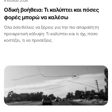
9 Ιουλίου 2026
Οδική βοήθεια: Τι καλύπτει και πόσες
φορές μπορώ να καλέσω
Όλα όσα θέλεις να ξέρεις για την πιο απαραίτητη
προαιρετική κάλυψη: Τι καλύπτει και τι όχι, πόσο
κοστίζει, τι να προσέξεις.