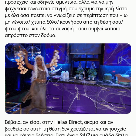
προσέχεις και οδηγείς αμυντικά, αλλά για να μην
ψάχνεσαι τελευταία στιγμή, σου έχουμε την ιερή λίστα
με όλα όσα πρέπει να γνωρίζεις σε περίπτωση που – ω
μη γένοιτο/ χτύπα ξύλο/ κουνήσου από τη θέση σου/
φτου φτου, και όλα τα συναφή - σου συμβεί κάποιο
απρόοπτο στον δρόμο.
Βέβαια, αν είσαι στην Hellas Direct, ακόμα και αν
βρεθείς σε αυτή τη θέση δεν χρειάζεται να ανησυχείς
και να κάνεις δεήσεις. Γιατί έχεις
24/7
μια ομάδα δίπλα