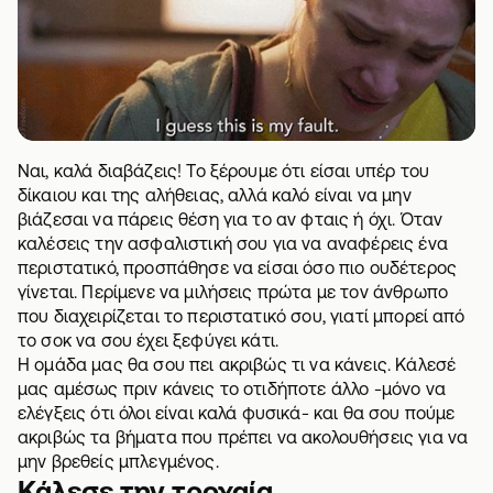
Ναι, καλά διαβάζεις! Το ξέρουμε ότι είσαι υπέρ του
δίκαιου και της αλήθειας, αλλά καλό είναι να μην
βιάζεσαι να πάρεις θέση για το αν φταις ή όχι. Όταν
καλέσεις την ασφαλιστική σου για να αναφέρεις ένα
περιστατικό, προσπάθησε να είσαι όσο πιο ουδέτερος
γίνεται. Περίμενε να μιλήσεις πρώτα με τον άνθρωπο
που διαχειρίζεται το περιστατικό σου, γιατί μπορεί από
το σοκ να σου έχει ξεφύγει κάτι.
Η ομάδα μας θα σου πει ακριβώς τι να κάνεις. Κάλεσέ
μας αμέσως πριν κάνεις το οτιδήποτε άλλο -μόνο να
ελέγξεις ότι όλοι είναι καλά φυσικά- και θα σου πούμε
ακριβώς τα βήματα που πρέπει να ακολουθήσεις για να
μην βρεθείς μπλεγμένος.
Κάλεσε την τροχαία