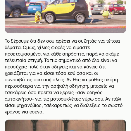
Το ξέρουμε ότι δεν σου αρέσει να συζητάς για τέτοια
θέματα. Όμως, χίλιες φορές να είμαστε
προετοιμασμένοι για κάθε απρόοπτο, παρά να σκάμε
τελευταία στιγμή. Το πιο σημαντικό από όλα είναι να
προσέχεις πολύ όταν οδηγείς και να κάνεις ό,τι
χρειάζεται για να είσαι τόσο εσύ όσο και οι
συνεπιβάτες σου ασφαλείς. Αν θες να μάθεις ακόμη
περισσότερα για την ασφαλή οδήγηση, μπορείς να
τσεκάρεις όσα πρέπει να ξέρεις -σαν οδηγός
αυτοκινήτου-
για τις μοτοσυκλέτες γύρω σου
. Αν πάλι
είσαι μηχανόβιος, τσέκαρε
πώς να διαλέξεις το σωστό
κράνος για εσένα
.