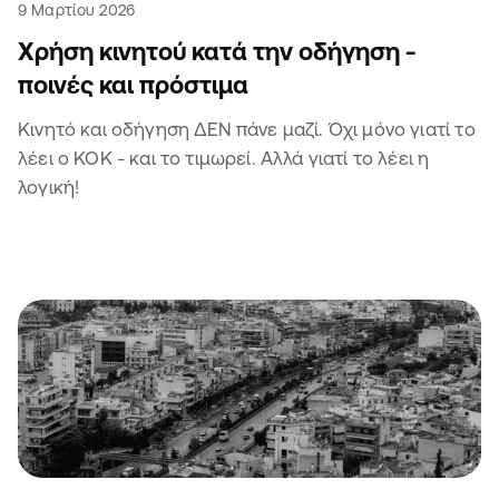
9 Μαρτίου 2026
Χρήση κινητού κατά την οδήγηση -
ποινές και πρόστιμα
Κινητό και οδήγηση ΔΕΝ πάνε μαζί. Όχι μόνο γιατί το
λέει ο ΚΟΚ - και το τιμωρεί. Αλλά γιατί το λέει η
λογική!