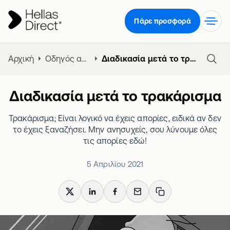
Πάρε προσφορά
Αρχική
Οδηγός ασφάλειας αυτοκινήτου
Διαδικασία μετά το τρακάρισμα
Διαδικασία μετά το τρακάρισμα
Τρακάρισμα; Είναι λογικό να έχεις απορίες, ειδικά αν δεν
το έχεις ξαναζήσει. Μην ανησυχείς, σου λύνουμε όλες
τις απορίες εδώ!
5 Απριλίου 2021
X
LinkedIn
Facebook
Email
Copy link