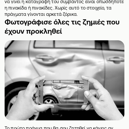
να γίνει η καταγραφή του συμβάντος είναι οπωσδήποτε
η πινακίδα ή πινακίδες. Χωρίς αυτό το στοιχείο, τα
πράγματα γίνονται αρκετά ζόρικα.
Φωτογράφισε όλες τις ζημιές που
έχουν προκληθεί
Το πρώτο πράγμα που θα σου ζητηθεί να κάνεις αν