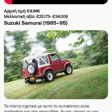
Αρχική τιμή: €4.946
Μελλοντική αξία: €25.173- €34.006
Suzuki Samurai (1985–95)
Τα πάντα σχετικά με αυτό το αυτοκίνητο είναι
ανάλαφρα και σαν παιχνιδάκι. Αν και μπορεί να μην