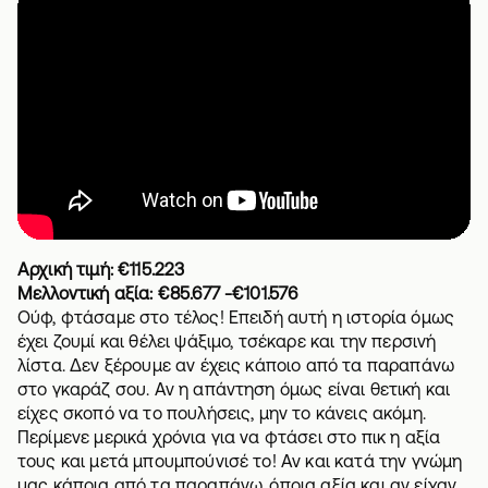
Αρχική τιμή: €115.223
Μελλοντική αξία: €85.677 -€101.576
Ούφ, φτάσαμε στο τέλος! Επειδή αυτή η ιστορία όμως
έχει ζουμί και θέλει ψάξιμο, τσέκαρε και
την περσινή
λίστα
. Δεν ξέρουμε αν έχεις κάποιο από τα παραπάνω
στο γκαράζ σου. Αν η απάντηση όμως είναι θετική και
είχες σκοπό να το πουλήσεις, μην το κάνεις ακόμη.
Περίμενε μερικά χρόνια για να φτάσει στο πικ η αξία
τους και μετά μπουμπούνισέ το! Αν και κατά την γνώμη
μας κάποια από τα παραπάνω, όποια αξία και αν είχαν,