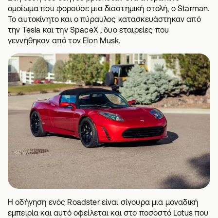
ομοίωμα που φορούσε μια διαστημική στολή, ο
Starman
.
Το αυτοκίνητο και ο πύραυλος κατασκευάστηκαν από
την Tesla και την SpaceX , δυο εταιρείες που
γεννήθηκαν από τον Elon Musk.
Η οδήγηση ενός Roadster είναι σίγουρα μια μοναδική
εμπειρία και αυτό οφείλεται και στο ποσοστό Lotus που