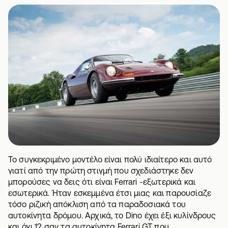
Το συγκεκριμένο μοντέλο είναι πολύ ιδιαίτερο και αυτό
γιατί από την πρώτη στιγμή που σχεδιάστηκε δεν
μπορούσες να δεις ότι είναι Ferrari -εξωτερικά και
εσωτερικά. Ήταν εσκεμμένα έτσι μιας και παρουσίαζε
τόσο ριζική απόκλιση από τα παραδοσιακά του
αυτοκίνητα δρόμου. Αρχικά, το Dino έχει έξι κυλίνδρους
και όχι 12 σαν τα αυτοκίνητα Ferrari GT που