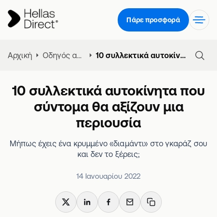
Πάρε προσφορά
Αρχική
Οδηγός αγοράς αυτοκινήτου
10 συλλεκτικά αυτοκίνητα που σύντομα θα αξίζουν μια περιουσία
10 συλλεκτικά αυτοκίνητα που
σύντομα θα αξίζουν μια
περιουσία
Μήπως έχεις ένα κρυμμένο «διαμάντι» στο γκαράζ σου
και δεν το ξέρεις;
14 Ιανουαρίου 2022
X
LinkedIn
Facebook
Email
Copy link