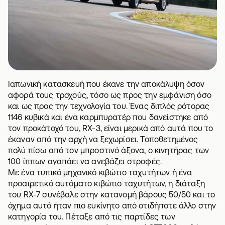
Ιαπωνική κατασκευή που έκανε την αποκάλυψη όσον
αφορά τους τροχούς, τόσο ως προς την εμφάνιση όσο
και ως προς την τεχνολογία του. Ένας διπλός ρότορας
1146 κυβικά και ένα καρμπυρατέρ που δανείστηκε από
τον προκάτοχό του, RX-3, είναι μερικά από αυτά που το
έκαναν από την αρχή να ξεχωρίσει. Τοποθετημένος
πολύ πίσω από τον μπροστινό άξονα, ο κινητήρας των
100 ίππων αγαπάει να ανεβάζει στροφές.
Με ένα τυπικό μηχανικό κιβώτιο ταχυτήτων ή ένα
προαιρετικό αυτόματο κιβώτιο ταχυτήτων, η διάταξη
του RX-7 συνέβαλε στην κατανομή βάρους 50/50 και το
όχημα αυτό ήταν πιο ευκίνητο από οτιδήποτε άλλο στην
κατηγορία του. Πέταξε από τις παρτίδες των