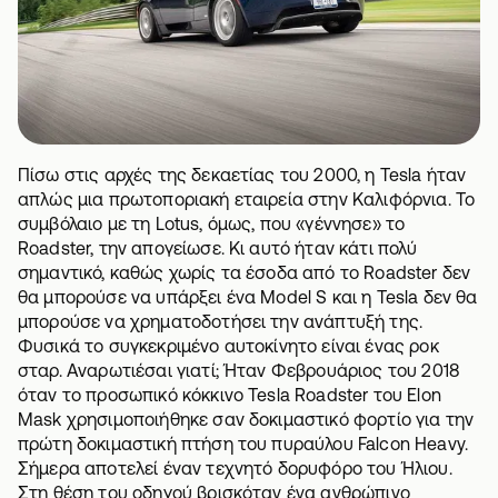
Πίσω στις αρχές της δεκαετίας του 2000, η Tesla ήταν
απλώς μια πρωτοποριακή εταιρεία στην Καλιφόρνια. Το
συμβόλαιο με τη Lotus, όμως, που «γέννησε» το
Roadster, την απογείωσε. Κι αυτό ήταν κάτι πολύ
σημαντικό, καθώς χωρίς τα έσοδα από το Roadster δεν
θα μπορούσε να υπάρξει ένα Model S και η Tesla δεν θα
μπορούσε να χρηματοδοτήσει την ανάπτυξή της.
Φυσικά το συγκεκριμένο αυτοκίνητο είναι ένας ροκ
σταρ. Αναρωτιέσαι γιατί; Ήταν Φεβρουάριος του 2018
όταν το προσωπικό κόκκινο Tesla Roadster του Elon
Mask χρησιμοποιήθηκε σαν δοκιμαστικό φορτίο για την
πρώτη δοκιμαστική πτήση του πυραύλου Falcon Heavy.
Σήμερα αποτελεί έναν τεχνητό δορυφόρο του Ήλιου.
Στη θέση του οδηγού βρισκόταν ένα ανθρώπινο