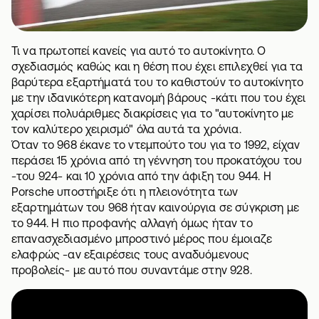
Τι να πρωτοπεί κανείς για αυτό το αυτοκίνητο. Ο
σχεδιασμός καθώς και η θέση που έχει επιλεχθεί για τα
βαρύτερα εξαρτήματά του το καθιστούν το αυτοκίνητο
με την ιδανικότερη κατανομή βάρους -κάτι που του έχει
χαρίσει πολυάριθμες διακρίσεις για το "αυτοκίνητο με
τον καλύτερο χειρισμό" όλα αυτά τα χρόνια.
Όταν το 968 έκανε το ντεμπούτο του για το 1992, είχαν
περάσει 15 χρόνια από τη γέννηση του προκατόχου του
-του 924- και 10 χρόνια από την άφιξη του 944. Η
Porsche υποστήριξε ότι η πλειονότητα των
εξαρτημάτων του 968 ήταν καινούργια σε σύγκριση με
το 944. Η πιο προφανής αλλαγή όμως ήταν το
επανασχεδιασμένο μπροστινό μέρος που έμοιαζε
ελαφρώς -αν εξαιρέσεις τους αναδυόμενους
προβολείς- με αυτό που συναντάμε στην 928.