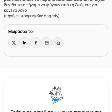
δεν θα τα αφήναμε να φύγουν από τη ζωή μας για
κανένα λόγο.
(πηγή φωτογραφιών:
Hagerty
)
Μοιράσου το:
X
LinkedIn
Facebook
Email
Copy link