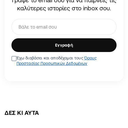
Γράψε το email σου για να παίρνεις τις
καλύτερες ιστορίες στο inbox σου.
Εγγραφή
Έχω διαβάσει και αποδέχομαι τους
Όρους
Προστασίας Προσωπικών Δεδομένων
ΔΕΣ ΚΙ ΑΥΤΆ