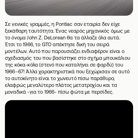
Σε γενικές γραμμές, η Pontiac σαν εταιρία δεν είχε
ξεκάθαρη ταυτότητα. Ένας νεαρός μηχανικός όμως με
το όνομα John Z. DeLorean θα τα άλλαζε όλα αυτά.
Έτσι το 1966, το GTO απέκτησε δική του σειρά
μοντέλων. Αυτό που παρουσιάζει ενδιαφέρον είναι ο
σχεδιασμός του που βασίστηκε στο σχήμα μπουκάλιου
της κόκα-κόλα (στενό που καταλήγει σε φαρδύ) του
1966–67! Άλλα χαρακτηριστικά που ξεχώρισαν σε αυτό
το αυτοκίνητο είναι το χωνευτό πίσω παράθυρο,
ελαφρώς μεγαλύτερο πλάτος μετατροχίου και τα
μοναδικά -για το 1966- πίσω φώτα με περσίδες.