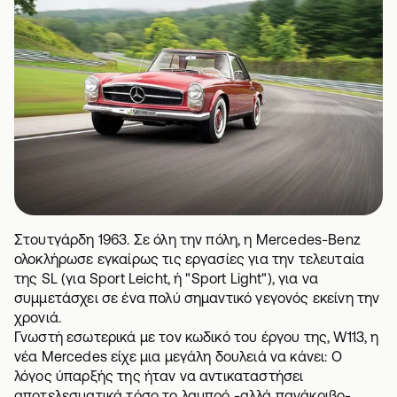
Στουτγάρδη 1963. Σε όλη την πόλη, η Mercedes-Benz
ολοκλήρωσε εγκαίρως τις εργασίες για την τελευταία
της SL (για Sport Leicht, ή "Sport Light"), για να
συμμετάσχει σε ένα πολύ σημαντικό γεγονός εκείνη την
χρονιά.
Γνωστή εσωτερικά με τον κωδικό του έργου της, W113, η
νέα Mercedes είχε μια μεγάλη δουλειά να κάνει: Ο
λόγος ύπαρξής της ήταν να αντικαταστήσει
αποτελεσματικά τόσο το λαμπρό -αλλά πανάκριβο-