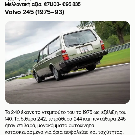
Μελλοντική αξία: €71.103- €95.835
Volvo 245 (1975–93)
Το 240 έκανε το ντεμπούτο του το 1975 ως εξέλιξη του
140. Τα δίθυρα 242, τετράθυρα 244 και πεντάθυρα 245
ήταν στιβαρά, μονοκόμματα αυτοκίνητα
κατασκευασμένα για όρια ασφαλείας και ταχύτητας.