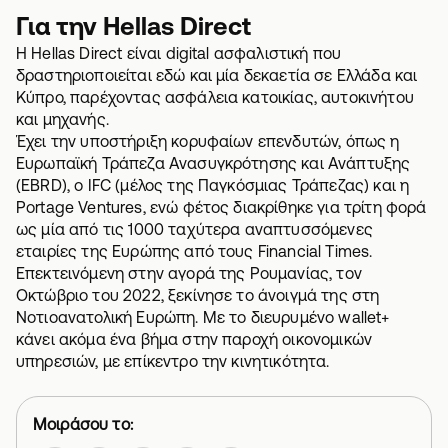
Για την Hellas Direct
Η Hellas Direct είναι digital
ασφαλιστική
που
δραστηριοποιείται εδώ και μία δεκαετία σε Ελλάδα και
Κύπρο, παρέχοντας
ασφάλεια κατοικίας
,
αυτοκινήτου
και
μηχανής
.
Έχει την υποστήριξη κορυφαίων επενδυτών, όπως η
Ευρωπαϊκή Τράπεζα Ανασυγκρότησης και Ανάπτυξης
(EBRD), ο IFC (μέλος της Παγκόσμιας Τράπεζας) και η
Portage Ventures, ενώ φέτος διακρίθηκε για τρίτη φορά
ως μία από τις 1000 ταχύτερα αναπτυσσόμενες
εταιρίες της Ευρώπης από τους Financial Times.
Επεκτεινόμενη στην αγορά της Ρουμανίας, τον
Οκτώβριο του 2022, ξεκίνησε το άνοιγμά της στη
Νοτιοανατολική Ευρώπη. Με το διευρυμένο wallet+
κάνει ακόμα ένα βήμα στην παροχή οικονομικών
υπηρεσιών, με επίκεντρο την κινητικότητα.
Μοιράσου το: