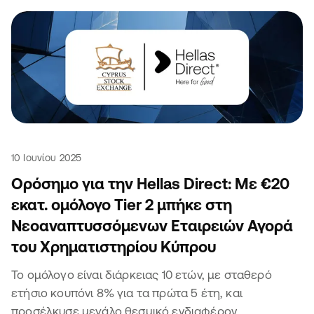
10 Ιουνίου 2025
Ορόσημο για την Hellas Direct: Με €20
εκατ. ομόλογο Tier 2 μπήκε στη
Νεοαναπτυσσόμενων Εταιρειών Αγορά
του Χρηματιστηρίου Κύπρου
Το ομόλογο είναι διάρκειας 10 ετών, με σταθερό
ετήσιο κουπόνι 8% για τα πρώτα 5 έτη, και
προσέλκυσε μεγάλο θεσμικό ενδιαφέρον