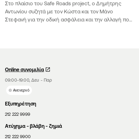
Στο πλαίσιο του Safe Roads project, ο Δημήτρης
Αντωνίου συζητά με τον Κώστα και τον Μάνο
Στεφανή για την οδική ασφάλεια και την αλλαγή που
φέρνουν τα παιδιά
Online συνομιλία
09:00-19:00, Δευ - Παρ
Ενεργό
Εξυπηρέτηση
212 222 9999
Aτύχημα - βλάβη - ζημιά
212 222 9900