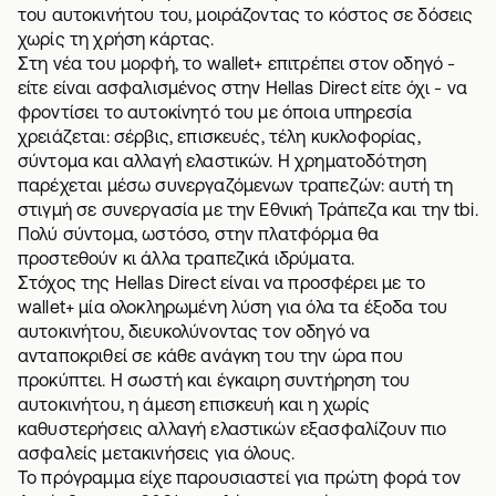
του αυτοκινήτου του, μοιράζοντας το κόστος σε δόσεις
χωρίς τη χρήση κάρτας.
Στη νέα του μορφή, το wallet+ επιτρέπει στον οδηγό -
είτε είναι ασφαλισμένος στην Hellas Direct είτε όχι - να
φροντίσει το αυτοκίνητό του με όποια υπηρεσία
χρειάζεται: σέρβις, επισκευές, τέλη κυκλοφορίας,
σύντομα και αλλαγή ελαστικών. Η χρηματοδότηση
παρέχεται μέσω συνεργαζόμενων τραπεζών: αυτή τη
στιγμή σε συνεργασία με την Εθνική Τράπεζα και την tbi.
Πολύ σύντομα, ωστόσο, στην πλατφόρμα θα
προστεθούν κι άλλα τραπεζικά ιδρύματα.
Στόχος της Hellas Direct είναι να προσφέρει με το
wallet+ μία ολοκληρωμένη λύση για όλα τα έξοδα του
αυτοκινήτου, διευκολύνοντας τον οδηγό να
ανταποκριθεί σε κάθε ανάγκη του την ώρα που
προκύπτει. Η σωστή και έγκαιρη συντήρηση του
αυτοκινήτου, η άμεση επισκευή και η χωρίς
καθυστερήσεις αλλαγή ελαστικών εξασφαλίζουν πιο
ασφαλείς μετακινήσεις για όλους.
Το πρόγραμμα είχε παρουσιαστεί για πρώτη φορά τον