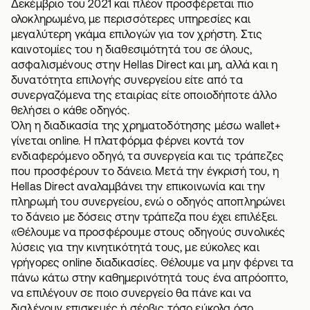
Δεκέμβριο του 2021 και πλέον προσφέρεται πιο
ολοκληρωμένο, με περισσότερες υπηρεσίες και
μεγαλύτερη γκάμα επιλογών για τον χρήστη. Στις
καινοτομίες του η διαθεσιμότητά του σε όλους,
ασφαλισμένους στην Hellas Direct και μη, αλλά και η
δυνατότητα επιλογής συνεργείου είτε από τα
συνεργαζόμενα της εταιρίας είτε οποιοδήποτε άλλο
θελήσει ο κάθε οδηγός.
Όλη η διαδικασία της χρηματοδότησης μέσω wallet+
γίνεται online. Η πλατφόρμα φέρνει κοντά τον
ενδιαφερόμενο οδηγό, τα συνεργεία και τις τράπεζες
που προσφέρουν το δάνειο. Μετά την έγκρισή του, η
Hellas Direct αναλαμβάνει την επικοινωνία και την
πληρωμή του συνεργείου, ενώ ο οδηγός αποπληρώνει
το δάνειο με δόσεις στην τράπεζα που έχει επιλέξει.
«Θέλουμε να προσφέρουμε στους οδηγούς συνολικές
λύσεις για την κινητικότητά τους, με εύκολες και
γρήγορες online διαδικασίες. Θέλουμε να μην φέρνει τα
πάνω κάτω στην καθημερινότητά τους ένα απρόοπτο,
να επιλέγουν σε ποιο συνεργείο θα πάνε και να
διαλέγουν επισκευές ή σέρβις τόσο εύκολα όσο