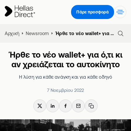
Πάρε προσφορά
Αρχική
Newsroom
Ήρθε το νέο wallet+ για ό,τι κι αν χρειάζεται το αυτοκίνητο
Ήρθε το νέο wallet+ για ό,τι κι
αν χρειάζεται το αυτοκίνητο
Η λύση για κάθε ανάγκη και για κάθε οδηγό
7 Νοεμβρίου 2022
X
LinkedIn
Facebook
Email
Copy link