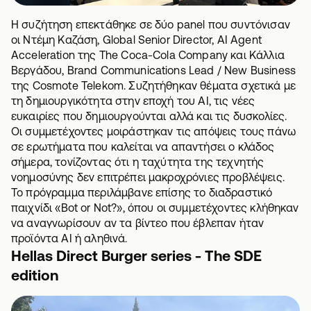
Η συζήτηση επεκτάθηκε σε δύο panel που συντόνισαν
οι Ντέμη Καζάση, Global Senior Director, AI Agent
Acceleration της The Coca-Cola Company και Κάλλια
Βεργάδου, Brand Communications Lead / New Business
της Cosmote Telekom. Συζητήθηκαν θέματα σχετικά με
τη δημιουργικότητα στην εποχή του ΑΙ, τις νέες
ευκαιρίες που δημιουργούνται αλλά και τις δυσκολίες.
Οι συμμετέχοντες μοιράστηκαν τις απόψεις τους πάνω
σε ερωτήματα που καλείται να απαντήσει ο κλάδος
σήμερα, τονίζοντας ότι η ταχύτητα της τεχνητής
νοημοσύνης δεν επιτρέπει μακροχρόνιες προβλέψεις.
Το πρόγραμμα περιλάμβανε επίσης το διαδραστικό
παιχνίδι «Bot or Not?», όπου οι συμμετέχοντες κλήθηκαν
να αναγνωρίσουν αν τα βίντεο που έβλεπαν ήταν
προϊόντα AI ή αληθινά.
Hellas Direct Burger series - The SDE
edition