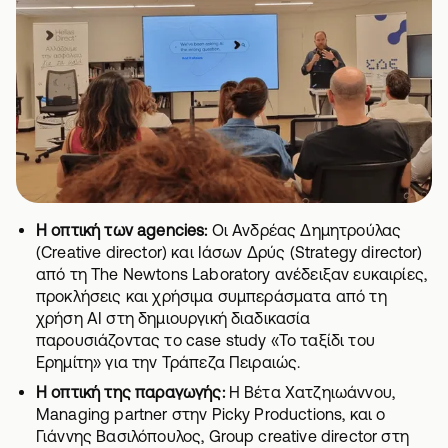
Η οπτική των agencies:
Οι Ανδρέας Δημητρούλας
(Creative director) και Ιάσων Δρύς (Strategy director)
από τη The Newtons Laboratory ανέδειξαν ευκαιρίες,
προκλήσεις και χρήσιμα συμπεράσματα από τη
χρήση AI στη δημιουργική διαδικασία
παρουσιάζοντας το case study «Το ταξίδι του
Ερημίτη» για την Τράπεζα Πειραιώς.
Η οπτική της παραγωγής:
Η Βέτα Χατζηιωάννου,
Managing partner στην Picky Productions, και ο
Γιάννης Βασιλόπουλος, Group creative director στη