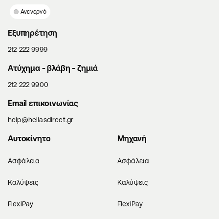
Ανενεργό
Εξυπηρέτηση
212 222 9999
Aτύχημα - βλάβη - ζημιά
212 222 9900
Email επικοινωνίας
help@hellasdirect.gr
Αυτοκίνητο
Μηχανή
Ασφάλεια
Ασφάλεια
Καλύψεις
Καλύψεις
FlexiPay
FlexiPay