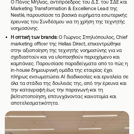
Ο Πάνος Μήλιας, αντιπρόεδρος του Δ.Σ. του ΣΔΕ και
Marketing Transformation & Excellence Lead της
Nestlé, παρουσίασε τα βασικά ευρήματα εσωτερικής
έρευνας του Συνδέσμου για τη χρήση της τεχνητής
νοημοσύνης.
Η οπτική των brands:
Ο Γιώργος Σπηλιόπουλος, Chief
marketing officer της Hellas Direct, επικεντρώθηκε
στην αξιοποίηση της τεχνητής νοημοσύνης για να
σχεδιαστούν και να υλοποιηθούν περιεχόμενο και
καμπάνιες. Παρουσίασε παραδείγματα από το πώς η
in-house δημιουργική ομάδα της εταιρίας έχει
πλήρως ενσωματώσει AI διαδικασίες και εργαλεία σε
όλα τα στάδια της δουλειάς της, από την έρευνα και
την καταγραφή έως την παραγωγή και τη
βελτιστοποίηση, επιτυγχάνοντας καινοτομία και
αποτελεσματικότητα.