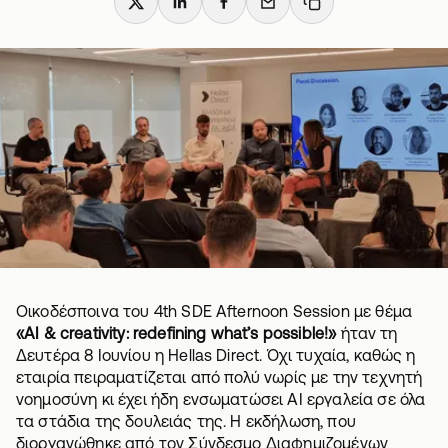
X
LinkedIn
Facebook
Email
Copy link
Οικοδέσποινα του 4th SDE Afternoon Session με θέμα
«AI & creativity: redefining what’s possible!»
ήταν τη
Δευτέρα 8 Ιουνίου η Hellas Direct. Όχι τυχαία, καθώς η
εταιρία πειραματίζεται από πολύ νωρίς με την τεχνητή
νοημοσύνη κι έχει ήδη ενσωματώσει AI εργαλεία σε όλα
τα στάδια της δουλειάς της. Η εκδήλωση, που
διοργανώθηκε από τον Σύνδεσμο Διαφημιζομένων