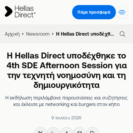
Πάρε προσφορά
Αρχική
Newsroom
Η Hellas Direct υποδέχθηκε το 4th SDE Afternoon Session για την τεχνητή νοημοσύνη και τη δημιουργικότητα
Η Hellas Direct υποδέχθηκε το
4th SDE Afternoon Session για
την τεχνητή νοημοσύνη και τη
δημιουργικότητα
Η εκδήλωση περιλάμβανε παρουσιάσεις και συζητήσεις
και έκλεισε με networking και burgers στον κήπο
9 Ιουνίου 2026