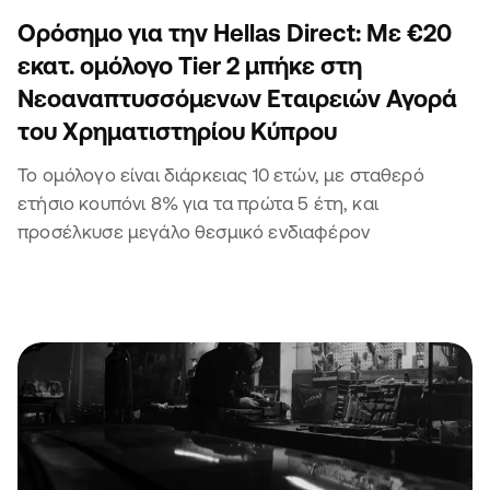
Ορόσημο για την Hellas Direct: Με €20
εκατ. ομόλογο Tier 2 μπήκε στη
Νεοαναπτυσσόμενων Εταιρειών Αγορά
του Χρηματιστηρίου Κύπρου
Το ομόλογο είναι διάρκειας 10 ετών, με σταθερό
ετήσιο κουπόνι 8% για τα πρώτα 5 έτη, και
προσέλκυσε μεγάλο θεσμικό ενδιαφέρον