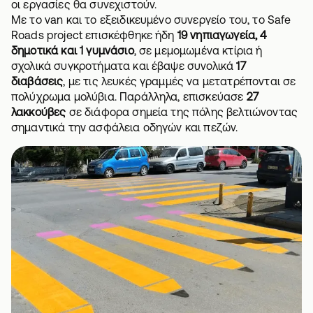
οι εργασίες θα συνεχιστούν.
Με το van και το εξειδικευμένο συνεργείο του, το
Safe
Roads project
επισκέφθηκε ήδη
19 νηπιαγωγεία, 4
δημοτικά και 1 γυμνάσιο
, σε μεμομωμένα κτίρια ή
σχολικά συγκροτήματα και έβαψε συνολικά
17
διαβάσεις
, με τις λευκές γραμμές να μετατρέπονται σε
πολύχρωμα μολύβια. Παράλληλα, επισκεύασε
27
λακκούβες
σε διάφορα σημεία της πόλης βελτιώνοντας
σημαντικά την ασφάλεια οδηγών και πεζών.