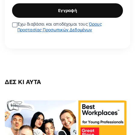
Εγγραφή
Έχω διαβάσει και αποδέχομαι τους
Όρους
Προστασίας Προσωπικών Δεδομένων
ΔΕΣ ΚΙ ΑΥΤΆ