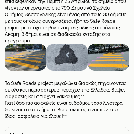
επισκέφθηκαν την Πέμπτη 25 Απριλίου το σημείο όπου
γίνονταν οι εργασίες στο 79Ο Δημοτικό Σχολείο.
Ο δήμος Θεσσαλονίκης είναι ένας από τους 30 δήμους,
με τους οποίους συνεργάζεται ήδη το Safe Roads
project με στόχο τη βελτίωση της οδικής ασφάλειας.
Ακόμη 13 δήμοι είναι σε διαδικασία ένταξης στο
πρόγραμμα.
Το Safe Roads project μεγαλώνει διαρκώς πηγαίνοντας
σε όλο και περισσότερες περιοχές της Ελλάδας. Βάφει
διαβάσεις και φτιάχνει λακκούβες.**
Γιατί όσο πιο ασφαλείς είναι οι δρόμοι, τόσο λιγότερα
θα είναι τα ατυχήματα. Και ο σκοπός είναι πάντα ο
ίδιος: ασφάλεια για όλους!**