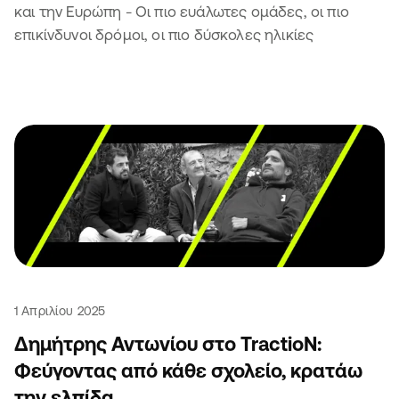
και την Ευρώπη - Οι πιο ευάλωτες ομάδες, οι πιο
επικίνδυνοι δρόμοι, οι πιο δύσκολες ηλικίες
1 Απριλίου 2025
Δημήτρης Αντωνίου στο TractioN:
Φεύγοντας από κάθε σχολείο, κρατάω
την ελπίδα