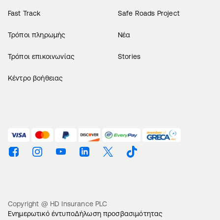
Fast Track
Safe Roads Project
Τρόποι πληρωμής
Νέα
Τρόποι επικοινωνίας
Stories
Κέντρο βοήθειας
Βρείτε μας στο Facebook
Βρείτε μας στο Instagram
Βρείτε μας στο Youtube
Βρείτε μας στο Linkedin
Βρείτε μας στο Twitter
Βρείτε μας στο TikTok
Copyright @ HD Insurance PLC
Ενημερωτικό έντυπο
Δήλωση προσβασιμότητας