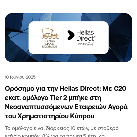
10 Ιουνίου 2025
Ορόσημο για την Hellas Direct: Με €20
εκατ. ομόλογο Tier 2 μπήκε στη
Νεοαναπτυσσόμενων Εταιρειών Αγορά
του Χρηματιστηρίου Κύπρου
Το ομόλογο είναι διάρκειας 10 ετών, με σταθερό
ετήσιο κουπόνι 8% για τα πρώτα 5 έτη, και