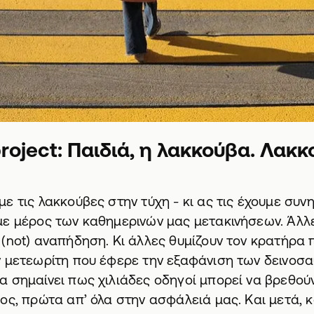
roject: Παιδιά, η λακκούβα. Λακκ
ε τις λακκούβες στην τύχη - κι ας τις έχουμε συν
με μέρος των καθημερινών μας μετακινήσεων. Άλλ
(not) αναπήδηση. Κι άλλες θυμίζουν τον κρατήρα
ν μετεωρίτη που έφερε την εξαφάνιση των δεινοσα
 σημαίνει πως χιλιάδες οδηγοί μπορεί να βρεθούν
ος, πρώτα απ’ όλα στην ασφάλειά μας. Και μετά, 