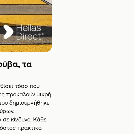
ούβα, τα
ηθίσει τόσο που
ες προκαλούν μικρή
 που δημιουργήθηκε
ύρων.
 σε κίνδυνο. Κάθε
κόστος πρακτικό.