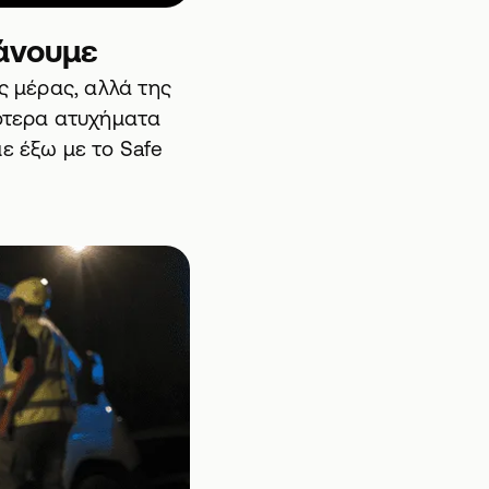
κάνουμε
ς μέρας, αλλά της
γότερα ατυχήματα
ε έξω με το Safe