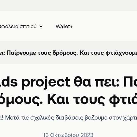
Wallet+
φάλεια σπιτιού
ει: Παίρνουμε τους δρόμους. Και τους φτιάχνουμ
ds project θα πει: 
όμους. Και τους φτι
 Μετά τις σχολικές διαβάσεις βάζουμε στον χάρτη
13 Οκτωβρίου 2023