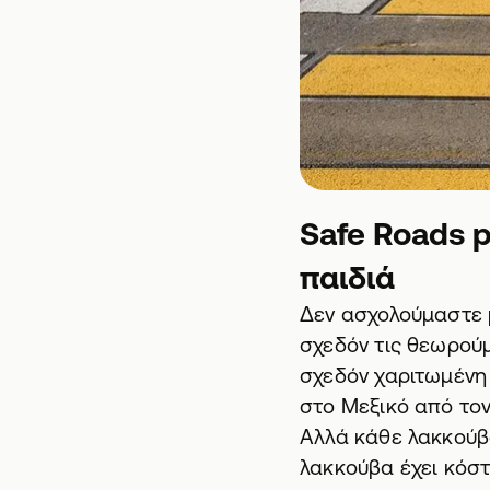
Safe Roads p
παιδιά
Δεν ασχολούμαστε μ
σχεδόν τις θεωρού
σχεδόν χαριτωμένη 
στο Μεξικό από το
Αλλά κάθε λακκούβα
λακκούβα έχει κόστ