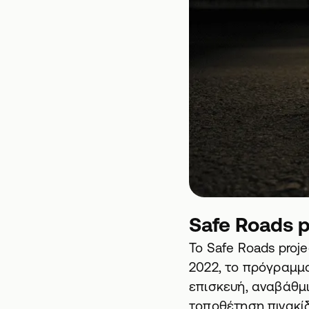
Safe Roads pr
Το Safe Roads proj
2022, το πρόγραμμα
επισκευή, αναβάθμι
τοποθέτηση πινακίδ