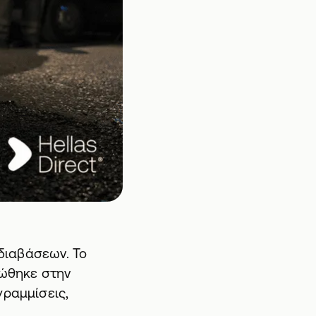
 διαβάσεων. Το
ρώθηκε στην
γραμμίσεις,