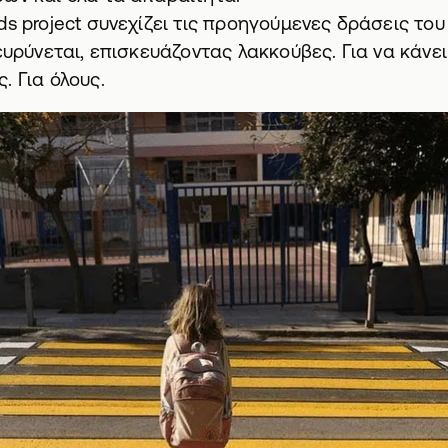
ds project συνεχίζει τις προηγούμενες δράσεις το
ιευρύνεται, επισκευάζοντας λακκούβες. Για να κάνε
. Για όλους.