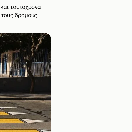
υ και ταυτόχρονα
ι τους δρόμους