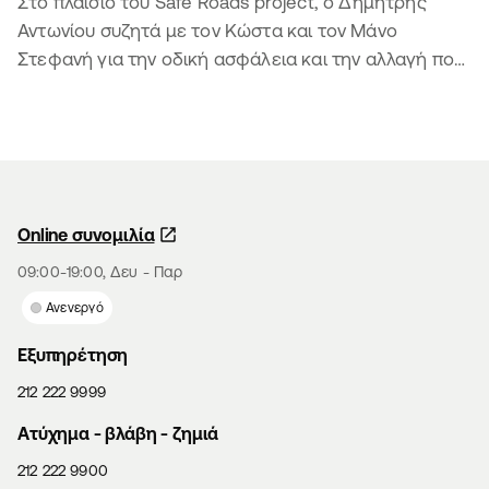
Στο πλαίσιο του Safe Roads project, ο Δημήτρης
Αντωνίου συζητά με τον Κώστα και τον Μάνο
Στεφανή για την οδική ασφάλεια και την αλλαγή που
φέρνουν τα παιδιά
Online συνομιλία
09:00-19:00, Δευ - Παρ
Ανενεργό
Εξυπηρέτηση
212 222 9999
Aτύχημα - βλάβη - ζημιά
212 222 9900