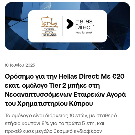
10 Ιουνίου 2025
Ορόσημο για την Hellas Direct: Με €20
εκατ. ομόλογο Tier 2 μπήκε στη
Νεοαναπτυσσόμενων Εταιρειών Αγορά
του Χρηματιστηρίου Κύπρου
Το ομόλογο είναι διάρκειας 10 ετών, με σταθερό
ετήσιο κουπόνι 8% για τα πρώτα 5 έτη, και
προσέλκυσε μεγάλο θεσμικό ενδιαφέρον