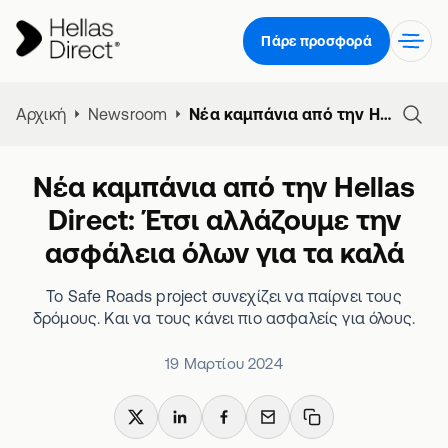
Πάρε προσφορά
Αρχική
Newsroom
Νέα καμπάνια από την Hellas Direct: Έτσι αλλάζουμε την ασφάλεια όλων για τα καλά
Νέα καμπάνια από την Hellas
Direct: Έτσι αλλάζουμε την
ασφάλεια όλων για τα καλά
Το Safe Roads project συνεχίζει να παίρνει τους
δρόμους. Και να τους κάνει πιο ασφαλείς για όλους.
19 Μαρτίου 2024
X
LinkedIn
Facebook
Email
Copy link