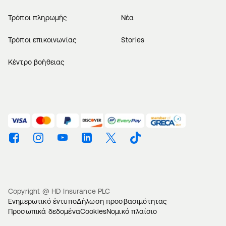
Τρόποι πληρωμής
Νέα
Τρόποι επικοινωνίας
Stories
Κέντρο βοήθειας
Βρείτε μας στο Facebook
Βρείτε μας στο Instagram
Βρείτε μας στο Youtube
Βρείτε μας στο Linkedin
Βρείτε μας στο Twitter
Βρείτε μας στο TikTok
Copyright @ HD Insurance PLC
Ενημερωτικό έντυπο
Δήλωση προσβασιμότητας
Προσωπικά δεδομένα
Cookies
Νομικό πλαίσιο