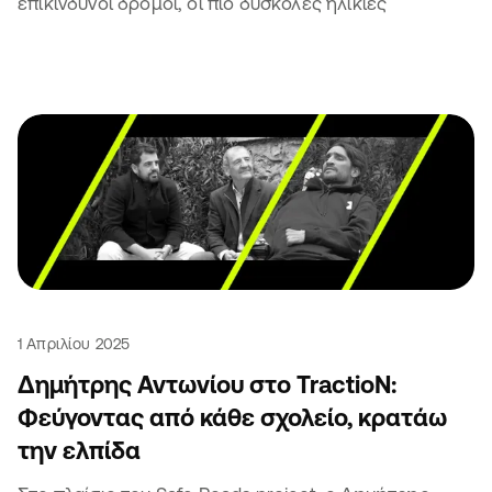
επικίνδυνοι δρόμοι, οι πιο δύσκολες ηλικίες
1 Απριλίου 2025
Δημήτρης Αντωνίου στο TractioN:
Φεύγοντας από κάθε σχολείο, κρατάω
την ελπίδα