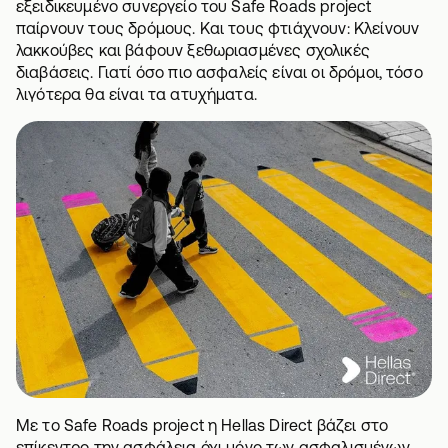
εξειδικευμένο συνεργείο του Safe Roads project
παίρνουν τους δρόμους. Και τους φτιάχνουν: Κλείνουν
λακκούβες και βάφουν ξεθωριασμένες σχολικές
διαβάσεις. Γιατί όσο πιο ασφαλείς είναι οι δρόμοι, τόσο
λιγότερα θα είναι τα ατυχήματα.
Με το Safe Roads project η Hellas Direct βάζει στο
επίκεντρο την ασφάλεια όχι μόνο των ασφαλισμένων