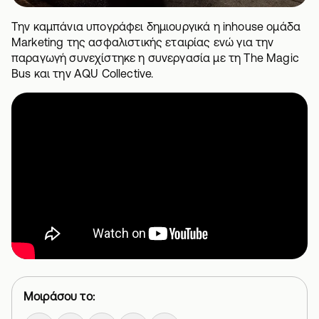
Την καμπάνια υπογράφει δημιουργικά η inhouse ομάδα
Marketing της
ασφαλιστικής
εταιρίας ενώ για την
παραγωγή συνεχίστηκε η συνεργασία με τη The Magic
Bus και την AQU Collective.
Μοιράσου το: