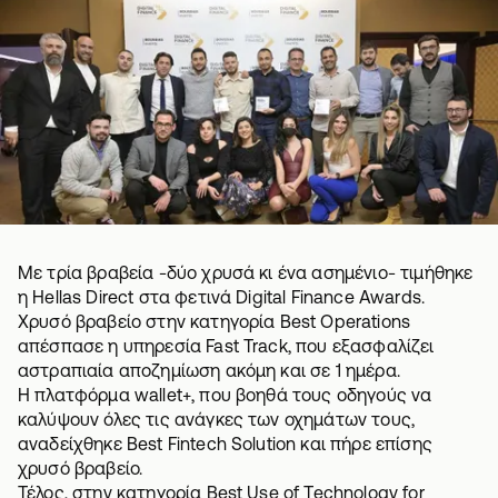
Με τρία βραβεία -δύο χρυσά κι ένα ασημένιο- τιμήθηκε
η Hellas Direct στα φετινά Digital Finance Awards.
Χρυσό βραβείο στην κατηγορία Best Operations
απέσπασε η υπηρεσία Fast Track, που εξασφαλίζει
αστραπιαία αποζημίωση ακόμη και σε 1 ημέρα.
Η πλατφόρμα wallet+, που βοηθά τους οδηγούς να
καλύψουν όλες τις ανάγκες των οχημάτων τους,
αναδείχθηκε Best Fintech Solution και πήρε επίσης
χρυσό βραβείο.
Τέλος, στην κατηγορία Best Use of Technology for