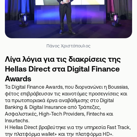
Πάνος Χριστόπουλος
Λίγα λόγια για τις διακρίσεις της
Hellas Direct στα Digital Finance
Awards
Τα Digital Finance Awards, που διοργανώνει η Boussias,
φέτος επιβράβευσαν τις καινοτόμες προσεγγίσεις και
τα πρωτοποριακά έργα αναβάθμισης στο Digital
Banking & Digital Insurance από Τράπεζες,
Ασφαλιστικές
, High-Tech Providers, Fintechs και
Insurtechs.
Η Hellas Direct βραβεύτηκε για την υπηρεσία
Fast Track
,
την πλατφόρμα
wallet+
και την πλατφόρμα
HD+
.