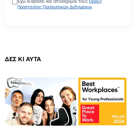
Έχω διαβάσει και αποδέχομαι τους
Όρους
Προστασίας Προσωπικών Δεδομένων
ΔΕΣ ΚΙ ΑΥΤΆ