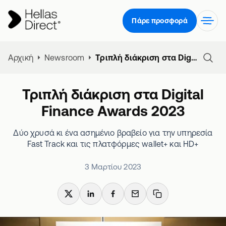
Πάρε προσφορά
Αρχική
Newsroom
Τριπλή διάκριση στα Digital Finance Awards 2023
Τριπλή διάκριση στα Digital
Finance Awards 2023
Δύο χρυσά κι ένα ασημένιο βραβείο για την υπηρεσία
Fast Track και τις πλατφόρμες wallet+ και HD+
3 Μαρτίου 2023
X
LinkedIn
Facebook
Email
Copy link