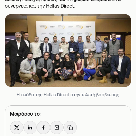
συνεργεία και την Hellas Direct.
Η ομάδα της Hellas Direct στην τελετή βράβευσης
Μοιράσου το:
X
LinkedIn
Facebook
Email
Copy link