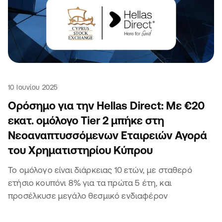
10 Ιουνίου 2025
Ορόσημο για την Hellas Direct: Με €20
εκατ. ομόλογο Tier 2 μπήκε στη
Νεοαναπτυσσόμενων Εταιρειών Αγορά
του Χρηματιστηρίου Κύπρου
Το ομόλογο είναι διάρκειας 10 ετών, με σταθερό
ετήσιο κουπόνι 8% για τα πρώτα 5 έτη, και
προσέλκυσε μεγάλο θεσμικό ενδιαφέρον