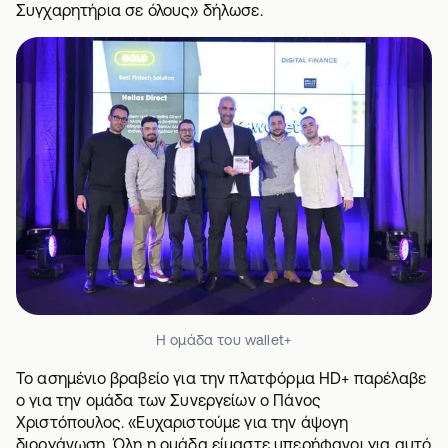
Συγχαρητήρια σε όλους» δήλωσε.
Η ομάδα του wallet+
Το ασημένιο βραβείο για την πλατφόρμα HD+ παρέλαβε
ο για την ομάδα των Συνεργείων ο Πάνος
Χριστόπουλος. «Ευχαριστούμε για την άψογη
διοργάνωση. Όλη η ομάδα είμαστε υπερήφανοι για αυτό