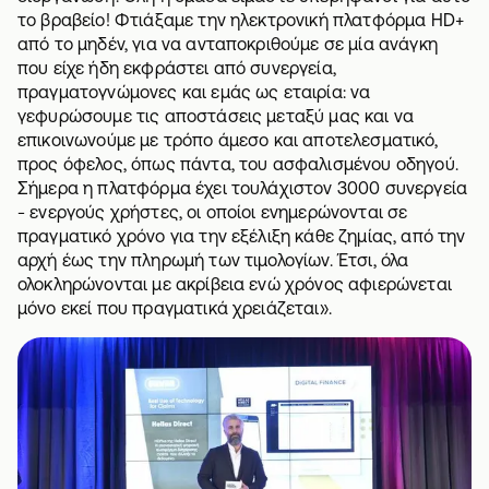
το βραβείο! Φτιάξαμε την ηλεκτρονική πλατφόρμα HD+
από το μηδέν, για να ανταποκριθούμε σε μία ανάγκη
που είχε ήδη εκφράστει από συνεργεία,
πραγματογνώμονες και εμάς ως εταιρία: να
γεφυρώσουμε τις αποστάσεις μεταξύ μας και να
επικοινωνούμε με τρόπο άμεσο και αποτελεσματικό,
προς όφελος, όπως πάντα, του ασφαλισμένου οδηγού.
Σήμερα η πλατφόρμα έχει τουλάχιστον 3000 συνεργεία
- ενεργούς χρήστες, οι οποίοι ενημερώνονται σε
πραγματικό χρόνο για την εξέλιξη κάθε ζημίας, από την
αρχή έως την πληρωμή των τιμολογίων. Έτσι, όλα
ολοκληρώνονται με ακρίβεια ενώ χρόνος αφιερώνεται
μόνο εκεί που πραγματικά χρειάζεται».