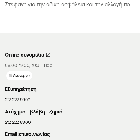
Στεφανή για την οδική ασφάλεια και την αλλαγή που
φέρνουν τα παιδιά
Online συνομιλία
09:00-19:00, Δευ - Παρ
Ανενεργό
Εξυπηρέτηση
212 222 9999
Aτύχημα - βλάβη - ζημιά
212 222 9900
Email επικοινωνίας