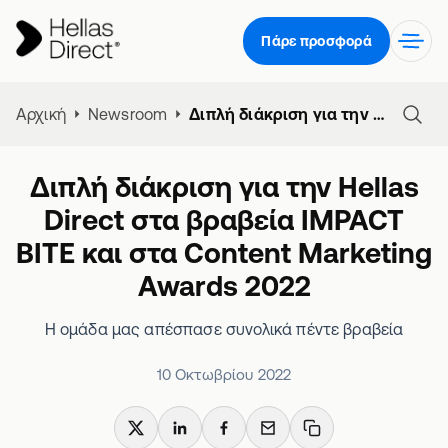
Πάρε προσφορά
Αρχική
Newsroom
Διπλή διάκριση για την Hellas Direct στα βραβεία IMPACT BITE και στα Content Marketing Awards 2022
Διπλή διάκριση για την Hellas
Direct στα βραβεία IMPACT
BITE και στα Content Marketing
Awards 2022
Η ομάδα μας απέσπασε συνολικά πέντε βραβεία
10 Οκτωβρίου 2022
X
LinkedIn
Facebook
Email
Copy link