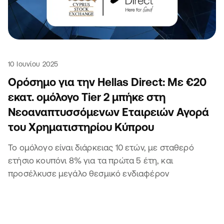
10 Ιουνίου 2025
Ορόσημο για την Hellas Direct: Με €20
εκατ. ομόλογο Tier 2 μπήκε στη
Νεοαναπτυσσόμενων Εταιρειών Αγορά
του Χρηματιστηρίου Κύπρου
Το ομόλογο είναι διάρκειας 10 ετών, με σταθερό
ετήσιο κουπόνι 8% για τα πρώτα 5 έτη, και
προσέλκυσε μεγάλο θεσμικό ενδιαφέρον