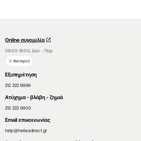
Online συνομιλία
09:00-19:00, Δευ - Παρ
Ανενεργό
Εξυπηρέτηση
212 222 9999
Aτύχημα - βλάβη - ζημιά
212 222 9900
Email επικοινωνίας
help@hellasdirect.gr