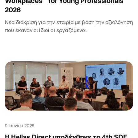
Workplaces™ for Young Professionals
2026
Νέα διάκριση για την εταιρία με βάση την αξιολόγηση
που έκαναν οι ίδιοι οι εργαζόμενοι
9 Ιουνίου 2026
Η Hellas Direct υποδέχθηκε το 4th SDE