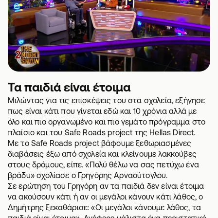
Τα παιδιά είναι έτοιμα
Μιλώντας για τις επισκέψεις του στα σχολεία, εξήγησε
πως είναι κάτι που γίνεται εδώ και 10 χρόνια αλλά με
όλο και πιο οργανωμένο και πιο γεμάτο πρόγραμμα στο
πλαίσιο και του
Safe Roads project
της Hellas Direct.
Με το Safe Roads project βάφουμε ξεθωριασμένες
διαβάσεις έξω από σχολεία και κλείνουμε λακκούβες
στους δρόμους, είπε. «Πολύ θέλω να σας πετύχω ένα
βράδυ» σχολίασε ο Γρηγόρης Αρναούτογλου.
Σε ερώτηση του Γρηγόρη αν τα παιδιά δεν είναι έτοιμα
να ακούσουν κάτι ή αν οι μεγάλοι κάνουν κάτι λάθος, ο
Δημήτρης ξεκαθάρισε: «Οι μεγάλοι κάνουμε λάθος, τα
παιδιά είναι έτοιμα». Ανέφερε μάλιστα ένα περιστατικό