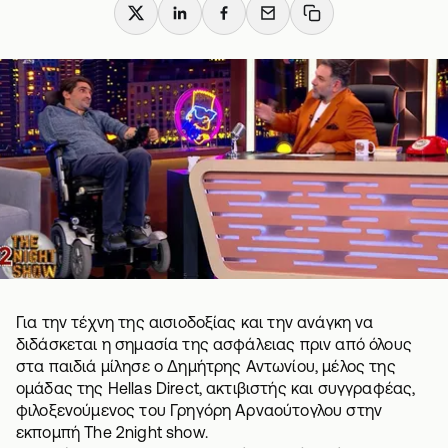
X
LinkedIn
Facebook
Email
Copy link
Για την τέχνη της αισιοδοξίας και την ανάγκη να
διδάσκεται η σημασία της ασφάλειας πριν από όλους
στα παιδιά μίλησε ο Δημήτρης Αντωνίου, μέλος της
ομάδας της Hellas Direct, ακτιβιστής και συγγραφέας,
φιλοξενούμενος του Γρηγόρη Αρναούτογλου στην
εκπομπή The 2night show.