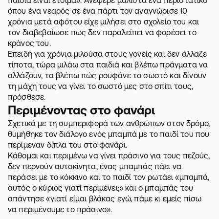
όπου ένα νεαρός σε ένα πάρτι τον αναγνώρισε 10
χρόνια μετά αφότου είχε μιλήσει στο σχολείο του και
τον διαβεβαίωσε πως δεν παραλείπει να φορέσει το
κράνος του.
Επειδή για χρόνια μιλούσα στους γονείς και δεν άλλαζε
τίποτα, τώρα μιλάω στα παιδιά και βλέπω πράγματα να
αλλάζουν, τα βλέπω πώς ρουφάνε το σωστό και δίνουν
τη μάχη τους να γίνει το σωστό μες στο σπίτι τους,
πρόσθεσε.
Περιμένοντας στο φανάρι
Σχετικά με τη συμπεριφορά των ανθρώπων στον δρόμο,
θυμήθηκε τον διάλογο ενός μπαμπά με το παιδί του που
περίμεναν δίπλα του στο φανάρι.
Κάθομαι και περιμένω να γίνει πράσινο για τους πεζούς,
δεν περνούν αυτοκίνητα, ένας μπαμπάς πάει να
περάσει με το κόκκινο και το παιδί τον ρωτάει «μπαμπά,
αυτός ο κύριος γιατί περιμένει;» και ο μπαμπάς του
απάντησε «γιατί είμαι βλάκας εγώ, πάμε κι εμείς πίσω
να περιμένουμε το πράσινο».