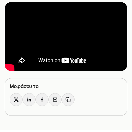
Μοιράσου το:
X
LinkedIn
Facebook
Email
Copy link