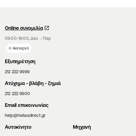
Online συνομιλία
09:00-19:00, Δευ - Παρ
Ανενεργό
Εξυπηρέτηση
212 222 9999
Aτύχημα - βλάβη - ζημιά
212 222 9900
Email επικοινωνίας
help@hellasdirect.gr
Αυτοκίνητο
Μηχανή