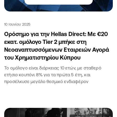
10 Ιουνίου 2025
Ορόσημο για την Hellas Direct: Με €20
εκατ. ομόλογο Tier 2 μπήκε στη
Νεοαναπτυσσόμενων Εταιρειών Αγορά
του Χρηματιστηρίου Κύπρου
Το ομόλογο είναι διάρκειας 10 ετών, με σταθερό
ετήσιο κουπόνι 8% για τα πρώτα 5 έτη, και
προσέλκυσε μεγάλο θεσμικό ενδιαφέρον