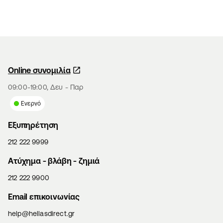
Online συνομιλία
09:00-19:00, Δευ - Παρ
Ενεργό
Εξυπηρέτηση
212 222 9999
Aτύχημα - βλάβη - ζημιά
212 222 9900
Email επικοινωνίας
help@hellasdirect.gr