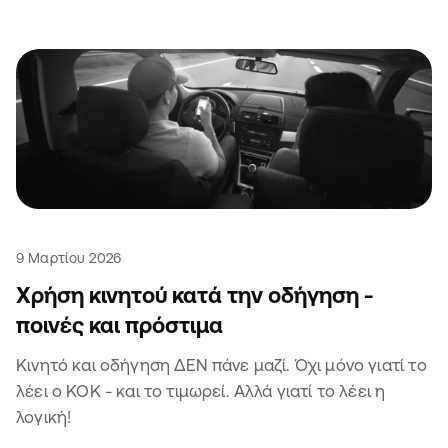
9 Μαρτίου 2026
Χρήση κινητού κατά την οδήγηση -
ποινές και πρόστιμα
Κινητό και οδήγηση ΔΕΝ πάνε μαζί. Όχι μόνο γιατί το
λέει ο ΚΟΚ - και το τιμωρεί. Αλλά γιατί το λέει η
λογική!