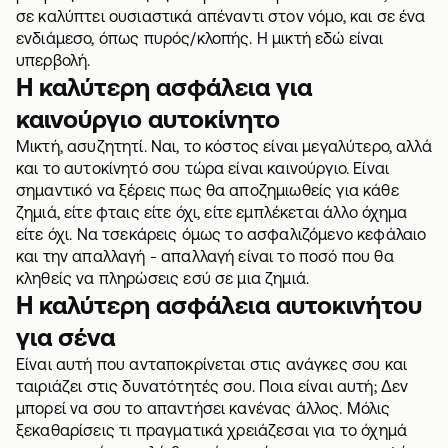
σε καλύπτει ουσιαστικά απέναντι στον νόμο, και σε ένα
ενδιάμεσο, όπως πυρός/κλοπής. Η μικτή εδώ είναι
υπερβολή.
Η καλύτερη ασφάλεια για
καινούργιο αυτοκίνητο
Μικτή, ασυζητητί. Ναι, το κόστος είναι μεγαλύτερο, αλλά
και το αυτοκίνητό σου τώρα είναι καινούργιο. Είναι
σημαντικό να ξέρεις πως θα αποζημιωθείς για κάθε
ζημιά, είτε φταις είτε όχι, είτε εμπλέκεται άλλο όχημα
είτε όχι. Να τσεκάρεις όμως το ασφαλιζόμενο κεφάλαιο
και την απαλλαγή - απαλλαγή είναι το ποσό που θα
κληθείς να πληρώσεις εσύ σε μια ζημιά.
Η καλύτερη ασφάλεια αυτοκινήτου
για σένα
Είναι αυτή που ανταποκρίνεται στις ανάγκες σου και
ταιριάζει στις δυνατότητές σου. Ποια είναι αυτή; Δεν
μπορεί να σου το απαντήσει κανένας άλλος. Μόλις
ξεκαθαρίσεις τι πραγματικά χρειάζεσαι για το όχημά