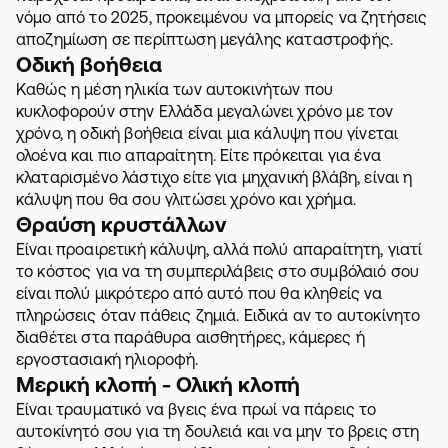
νόμο από το 2025, προκειμένου να μπορείς να ζητήσεις
αποζημίωση σε περίπτωση μεγάλης καταστροφής.
Οδική βοήθεια
Καθώς η μέση ηλικία των αυτοκινήτων που
κυκλοφορούν στην Ελλάδα μεγαλώνει χρόνο με τον
χρόνο, η
οδική βοήθεια
είναι μια κάλυψη που γίνεται
ολοένα και πιο απαραίτητη. Είτε πρόκειται για ένα
κλαταρισμένο λάστιχο είτε για μηχανική βλάβη, είναι η
κάλυψη που θα σου γλιτώσει χρόνο και χρήμα.
Θραύση κρυστάλλων
Είναι προαιρετική κάλυψη, αλλά πολύ απαραίτητη, γιατί
το κόστος για να τη συμπεριλάβεις στο συμβόλαιό σου
είναι πολύ μικρότερο από αυτό που θα κληθείς να
πληρώσεις όταν πάθεις ζημιά. Ειδικά αν το αυτοκίνητο
διαθέτει στα παράθυρα αισθητήρες, κάμερες ή
εργοστασιακή ηλιοροφή.
Μερική κλοπή - Ολική κλοπή
Είναι τραυματικό να βγεις ένα πρωί να πάρεις το
αυτοκίνητό σου για τη δουλειά και να μην το βρεις στη