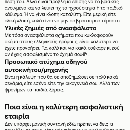
θέση του. Αλλά είναι πρόβλημα επίσης να το βρίσκεις
ανοιγμένο και να λείπει πχ το ηχοσύστημα ή το παιδικό
κάθισμα. Ή να γίνει
κλοπή καταλύτη
. Είτε μερική είτε
ολική κλοπή, καλό είναι να μην σε βρει απροετοίμαστο.
Υλικές ζημιές από ανασφάλιστο
Με τόσα ανασφάλιστα οχήματα που κυκλοφορούν
ακόμα στους ελληνικούς δρόμους, είναι καλύτερο να
έχεις προνοήσει. Για καλό και για κακό, τσέκαρε κι εσύ
αν έχεις ασφαλισμένο το όχημά σου
🫣 .
Προσωπικό ατύχημα οδηγού
αυτοκινήτου/μηχανής
Είναι η κάλυψη που θα σε αποζημιώσει σε πολύ κακά
σενάρια, είτε εσένα είτε την οικογένειά σου. Αλλά των
φρονίμων τα παιδιά, ξέρεις.
Ποια είναι η καλύτερη ασφαλιστική
εταιρία
Δεν υπάρχει μαγική συνταγή εδώ, πρέπει να δεις τι