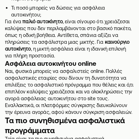
Τι ποσό μπορείς να δώσεις για ασφάλεια
αυτοκινήτου;
Για ένα
παλιό αυτοκίνητο
, είναι σίγουρο ότι χρειάζεσαι
καλύψεις που δεν περιλαμβάνονται στο βασικό πακέτο,
όπως η οδική βοήθεια. Αντίθετα, σπάνια αξίζει να
πληρώσεις τα ασφάλιστρα μιας μικτής. Για
καινούργιο
αυτοκίνητο
, η μικτή ασφάλεια είναι η ιδανική επιλογή
για πλήρη προστασία.
Ασφάλεια αυτοκινήτου online
Ναι, φυσικά μπορείς να ασφαλιστείς online. Πολλές
ασφαλιστικές εταιρίες σου δίνουν τη δυνατότητα να
επιλέξεις το ασφαλιστικό πρόγραμμα που θέλεις και ό,τι
επιπλέον καλύψεις χρειάζεσαι και να ολοκληρώσεις την
αγορά ασφάλειας αυτοκινήτου στο site τους.
Εναλλακτικά, οι πλατφόρμες σύγκρισης διευκολύνουν
την έρευνα αγοράς, αφού κάνουν σύγκριση ασφαλειών.
Τα πιο συνηθισμένα ασφαλιστικά
προγράμματα
Τρία είναι τα πιο συνηθισμένα ασφαλιστικά