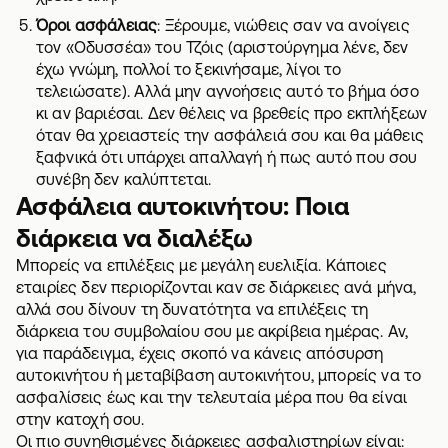
Όροι ασφάλειας
: Ξέρουμε, νιώθεις σαν να ανοίγεις
τον «Οδυσσέα» του Τζόις (αριστούργημα λένε, δεν
έχω γνώμη, πολλοί το ξεκινήσαμε, λίγοι το
τελειώσατε). Αλλά μην αγνοήσεις αυτό το βήμα όσο
κι αν βαριέσαι. Δεν θέλεις να βρεθείς προ εκπλήξεων
όταν θα χρειαστείς την ασφάλειά σου και θα μάθεις
ξαφνικά ότι υπάρχει απαλλαγή ή πως αυτό που σου
συνέβη δεν καλύπτεται.
Ασφάλεια αυτοκινήτου: Ποια
διάρκεια να διαλέξω
Μπορείς να επιλέξεις με μεγάλη ευελιξία. Κάποιες
εταιρίες δεν περιορίζονται καν σε διάρκειες ανά μήνα,
αλλά σου δίνουν τη δυνατότητα να επιλέξεις τη
διάρκεια του συμβολαίου σου με ακρίβεια ημέρας. Αν,
για παράδειγμα, έχεις σκοπό να κάνεις
απόσυρση
αυτοκινήτου
ή
μεταβίβαση αυτοκινήτου
, μπορείς να το
ασφαλίσεις έως και την τελευταία μέρα που θα είναι
στην κατοχή σου.
Οι πιο συνηθισμένες διάρκειες ασφαλιστηρίων είναι: