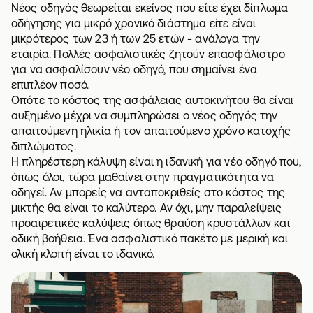
Νέος οδηγός θεωρείται εκείνος που είτε έχει δίπλωμα
οδήγησης για μικρό χρονικό διάστημα είτε είναι
μικρότερος των 23 ή των 25 ετών - ανάλογα την
εταιρία. Πολλές ασφαλιστικές ζητούν επασφάλιστρο
για να ασφαλίσουν νέο οδηγό, που σημαίνει ένα
επιπλέον ποσό.
Οπότε το κόστος της ασφάλειας αυτοκινήτου θα είναι
αυξημένο μέχρι να συμπληρώσει ο νέος οδηγός την
απαιτούμενη ηλικία ή τον απαιτούμενο χρόνο κατοχής
διπλώματος.
Η πληρέστερη κάλυψη είναι η ιδανική για νέο οδηγό που,
όπως όλοι, τώρα μαθαίνει στην πραγματικότητα να
οδηγεί. Αν μπορείς να ανταποκριθείς στο κόστος της
μικτής θα είναι το καλύτερο. Αν όχι, μην παραλείψεις
προαιρετικές καλύψεις όπως θραύση κρυστάλλων και
οδική βοήθεια. Ένα ασφαλιστικό πακέτο με μερική και
ολική κλοπή είναι το ιδανικό.