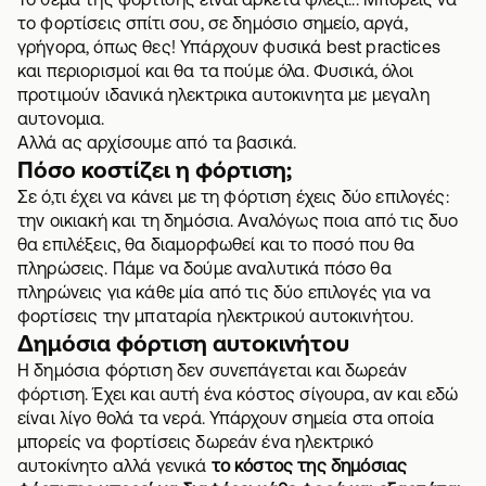
το φορτίσεις σπίτι σου, σε δημόσιο σημείο, αργά,
γρήγορα, όπως θες! Υπάρχουν φυσικά best practices
και περιορισμοί και θα τα πούμε όλα. Φυσικά, όλοι
προτιμούν ιδανικά ηλεκτρικα αυτοκινητα με μεγαλη
αυτονομια.
Αλλά ας αρχίσουμε από τα βασικά.
Πόσο κοστίζει η φόρτιση;
Σε ό,τι έχει να κάνει με τη φόρτιση έχεις δύο επιλογές:
την οικιακή και τη δημόσια. Αναλόγως ποια από τις δυο
θα επιλέξεις, θα διαμορφωθεί και το ποσό που θα
πληρώσεις. Πάμε να δούμε αναλυτικά πόσο θα
πληρώνεις για κάθε μία από τις δύο επιλογές για να
φορτίσεις την μπαταρία ηλεκτρικού αυτοκινήτου.
Δημόσια φόρτιση αυτοκινήτου
Η δημόσια φόρτιση δεν συνεπάγεται και δωρεάν
φόρτιση. Έχει και αυτή ένα κόστος σίγουρα, αν και εδώ
είναι λίγο θολά τα νερά. Υπάρχουν σημεία στα οποία
μπορείς να φορτίσεις δωρεάν ένα ηλεκτρικό
αυτοκίνητο αλλά γενικά
το κόστος της δημόσιας