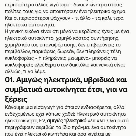
περισσότερο άλλες λιγότερο– δίνουν κίνητρα στους
πολίτες τους για να αποκτήσουν ένα ηλεκτρικό όχημα.
Και οι περισσότεροι ψάχνουν - τι άλλο - τα καλυτερα
ηλεκτρικα αυτοκινητα.
Η γενική εικόνα είναι ότι μόνο να κερδίσεις έχεις με ένα
ηλεκτρικό αυτοκίνητο: χαμηλό κόστος συντήρησης,
χαμηλό κόστος επαναφόρτισης, δεν επιβαρύνεις το
περιβάλλον, παρκάρεις δωρεάν, δεν πληρώνεις τέλη
κυκλοφορίας - ή πληρώνεις μειωμένα- μπορείς να
κυκλοφορείς ελεύθερα στον δακτύλιο και γενικά είναι
αλλιώς, τι να λέμε.
01. Αμιγώς ηλεκτρικά, υβριδικά και
συμβατικά αυτοκίνητα: έτσι, για να
ξέρεις
Κάνουμε μια εισαγωγή για όποιον ενδιαφέρεται, αλλά
ενδεχομένως έχει κάπως χαθεί: Ηλεκτρικό αυτοκίνητο,
ηλεκτροκίνητο, EV,
αμιγώς ηλεκτρικό
κλπ κλπ. Όλα αυτά
περιγράφουν ακριβώς το ίδιο πράγμα: ένα αυτοκίνητο
που έχει ηλεκτρικό κινητήρα και άρα κινείται με