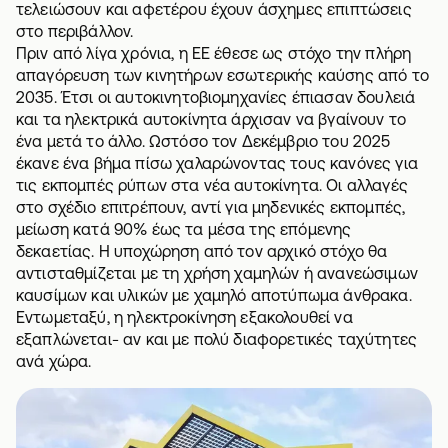
τελειώσουν και αφετέρου έχουν άσχημες επιπτώσεις
στο περιβάλλον.
Πριν από λίγα χρόνια, η ΕΕ έθεσε ως στόχο την πλήρη
απαγόρευση των κινητήρων εσωτερικής καύσης από το
2035. Έτσι οι αυτοκινητοβιομηχανίες έπιασαν δουλειά
και τα ηλεκτρικά αυτοκίνητα άρχισαν να βγαίνουν το
ένα μετά το άλλο. Ωστόσο τον Δεκέμβριο του 2025
έκανε ένα βήμα πίσω χαλαρώνοντας τους κανόνες για
τις εκπομπές ρύπων στα νέα αυτοκίνητα. Οι αλλαγές
στο σχέδιο επιτρέπουν, αντί για μηδενικές εκπομπές,
μείωση κατά 90% έως τα μέσα της επόμενης
δεκαετίας. Η υποχώρηση από τον αρχικό στόχο θα
αντισταθμίζεται με τη χρήση χαμηλών ή ανανεώσιμων
καυσίμων και υλικών με χαμηλό αποτύπωμα άνθρακα.
Εντωμεταξύ, η ηλεκτροκίνηση εξακολουθεί να
εξαπλώνεται- αν και με πολύ διαφορετικές ταχύτητες
ανά χώρα.