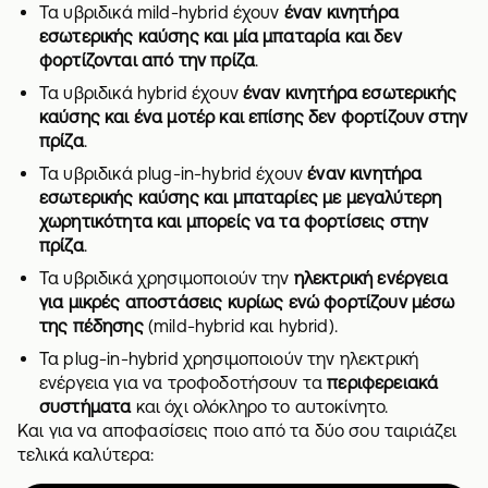
Τα υβριδικά mild-hybrid έχουν
έναν κινητήρα
εσωτερικής καύσης και μία μπαταρία και δεν
φορτίζονται από την πρίζα
.
Τα υβριδικά hybrid έχουν
έναν κινητήρα εσωτερικής
καύσης και ένα μοτέρ και επίσης δεν φορτίζουν στην
πρίζα
.
Τα υβριδικά plug-in-hybrid έχουν
έναν κινητήρα
εσωτερικής καύσης και μπαταρίες με μεγαλύτερη
χωρητικότητα και μπορείς να τα φορτίσεις στην
πρίζα
.
Τα υβριδικά χρησιμοποιούν την
ηλεκτρική ενέργεια
για μικρές αποστάσεις
κυρίως ενώ φορτίζουν μέσω
της πέδησης
(mild-hybrid και hybrid).
Τα plug-in-hybrid χρησιμοποιούν την ηλεκτρική
ενέργεια για να τροφοδοτήσουν τα
περιφερειακά
συστήματα
και όχι ολόκληρο το αυτοκίνητο.
Και για να αποφασίσεις ποιο από τα δύο σου ταιριάζει
τελικά καλύτερα: