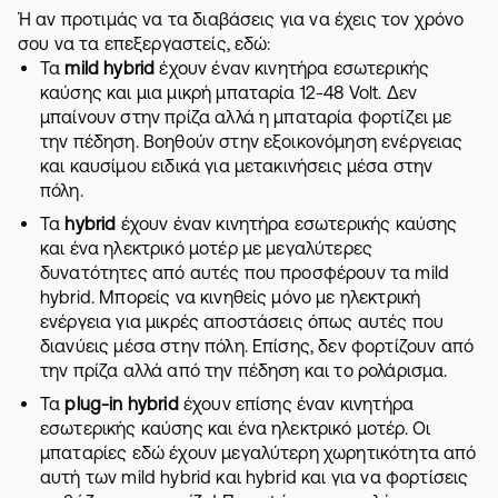
Ή αν προτιμάς να τα διαβάσεις για να έχεις τον χρόνο
σου να τα επεξεργαστείς, εδώ:
Τα
mild hybrid
έχουν έναν κινητήρα εσωτερικής
καύσης και μια μικρή μπαταρία 12-48 Volt. Δεν
μπαίνουν στην πρίζα αλλά η μπαταρία φορτίζει με
την πέδηση. Βοηθούν στην εξοικονόμηση ενέργειας
και καυσίμου ειδικά για μετακινήσεις μέσα στην
πόλη.
Τα
hybrid
έχουν έναν κινητήρα εσωτερικής καύσης
και ένα ηλεκτρικό μοτέρ με μεγαλύτερες
δυνατότητες από αυτές που προσφέρουν τα mild
hybrid. Μπορείς να κινηθείς μόνο με ηλεκτρική
ενέργεια για μικρές αποστάσεις όπως αυτές που
διανύεις μέσα στην πόλη. Επίσης, δεν φορτίζουν από
την πρίζα αλλά από την πέδηση και το ρολάρισμα.
Τα
plug-in hybrid
έχουν επίσης έναν κινητήρα
εσωτερικής καύσης και ένα ηλεκτρικό μοτέρ. Οι
μπαταρίες εδώ έχουν μεγαλύτερη χωρητικότητα από
αυτή των mild hybrid και hybrid και για να φορτίσεις