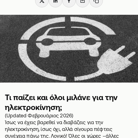
X
LinkedIn
Facebook
Email
Copy link
Τι παίζει και όλοι μιλάνε για την
ηλεκτροκίνηση;
(Updated Φεβρουάριος 2026)
Ίσως να έχεις βαρεθεί να διαβάζεις για την
ηλεκτροκίνηση, ίσως όχι, αλλά σίγουρα πέφτεις
συνέχεια πάνω της. Λογικό! Όλες οι χώρες –άλλες