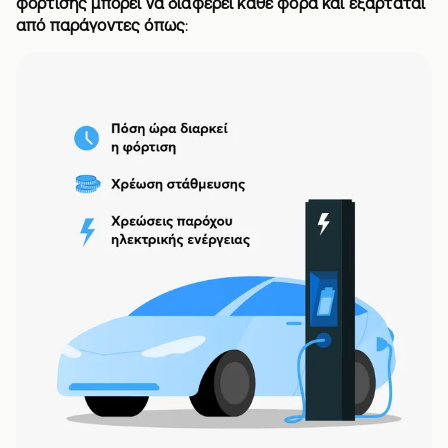
φόρτισης μπορεί να διαφέρει κάθε φορά και εξαρτάται
από παράγοντες όπως
: