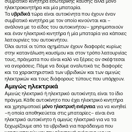
συμβατικό κινητήρα εσωτερικής καύσης αλλά μόνο
ηλεκτροκινητήρα και μία μπαταρία.
Τα
υβριδικά
τώρα είναι αυτοκίνητα που έχουν έναν
συμβατικό κινητήρα με τον οποίο κινούνται και –
ανάλογα με το είδος του αυτοκινήτου– χρησιμοποιούν
και έναν ηλεκτρικό κινητήρα ή μία μπαταρία για κάποιες
λειτουργίες του αυτοκινήτου.
Όλοι αυτοί οι τύποι οχημάτων έχουν διαφορές κυρίως
στην κατανάλωση καυσίμου και στον τρόπο λειτουργίας
τους, πράγματα που είναι καλό να ξέρεις αν σκέφτεσαι
να αγοράσεις. Πάμε να δούμε αναλυτικά τις διαφορές
και τα χαρακτηριστικά των υβριδικών και των αμιγώς
ηλεκτρικών και τους διάφορους τύπους που υπάρχουν.
Αμιγώς ηλεκτρικά
Αμιγώς ηλεκτρικό ή ηλεκτρικό αυτοκίνητο, είναι το ίδιο
πράγμα. Κάθε αυτοκίνητο που έχει ηλεκτρικό κινητήρα
και χρησιμοποιεί
μόνο ηλεκτρική ενέργεια
για να κινηθεί
–η οποία αποθηκεύεται στις μπαταρίες– είναι ένα
ηλεκτρικό αυτοκίνητο ή αμιγώς ηλεκτρικό για να τα
ξεχωρίζουμε από τα υβριδικά για παράδειγμα που