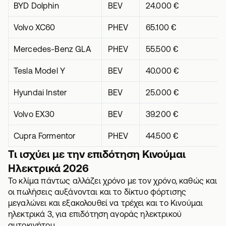
BYD Dolphin
BEV
24.000 €
Volvo XC60
PHEV
65.100 €
Mercedes-Benz GLA
PHEV
55.500 €
Tesla Model Y
BEV
40.000 €
Hyundai Inster
BEV
25.000 €
Volvo EX30
BEV
39.200 €
Cupra Formentor
PHEV
44.500 €
Τι ισχύει με την επιδότηση Κινούμαι
Ηλεκτρικά 2026
Το κλίμα πάντως αλλάζει χρόνο με τον χρόνο, καθώς και
οι πωλήσεις αυξάνονται και το δίκτυο φόρτισης
μεγαλώνει και εξακολουθεί να τρέχει και το Κινούμαι
ηλεκτρικά 3, για
επιδότηση αγοράς ηλεκτρικού
αυτοκινήτου
.