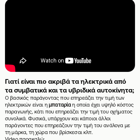
Γιατί είναι πιο ακριβά τα ηλεκτρικά από
τα συμβατικά και τα υβριδικά αυτοκίνητα;
Ο βασικός παράγοντας που επηρεάζει την τιμή των
ηλεκτρικών είναι η
μπαταρία
η οποία έχει υψηλό κόστος
παραγωγής, κάτι που επηρεάζει την τιμή του οχήματος
συνολικά. Φυσικά, υπάρχουν και κάποιοι άλλοι
παράγοντες που επηρεάζουν την τιμή του ανάλογα με
τη μάρκα, τη χώρα που βρίσκεσαι κλπ.
Video παρακαλώ: