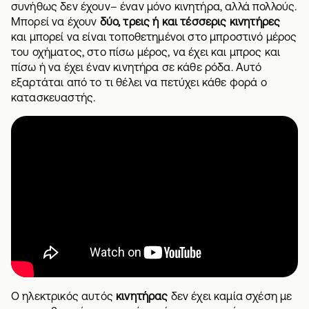
συνήθως δεν έχουν– έναν μόνο κινητήρα, αλλά πολλούς.
Μπορεί να έχουν
δύο, τρεις ή και τέσσερις κινητήρες
και μπορεί να είναι τοποθετημένοι στο μπροστινό μέρος
του οχήματος, στο πίσω μέρος, να έχει και μπρος και
πίσω ή να έχει έναν κινητήρα σε κάθε ρόδα. Αυτό
εξαρτάται από το τι θέλει να πετύχει κάθε φορά ο
κατασκευαστής.
Ο ηλεκτρικός αυτός
κινητήρας
δεν έχει καμία σχέση με