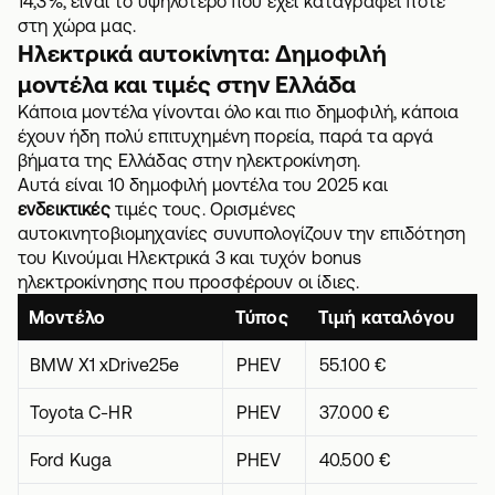
14,3%, είναι το υψηλότερο που έχει καταγραφεί ποτέ
στη χώρα μας.
Ηλεκτρικά αυτοκίνητα: Δημοφιλή
μοντέλα και τιμές στην Ελλάδα
Κάποια μοντέλα γίνονται όλο και πιο δημοφιλή, κάποια
έχουν ήδη πολύ επιτυχημένη πορεία, παρά τα αργά
βήματα της Ελλάδας στην ηλεκτροκίνηση.
Αυτά είναι 10 δημοφιλή μοντέλα του 2025 και
ενδεικτικές
τιμές τους. Ορισμένες
αυτοκινητοβιομηχανίες συνυπολογίζουν την επιδότηση
του Κινούμαι Ηλεκτρικά 3 και τυχόν bonus
ηλεκτροκίνησης που προσφέρουν οι ίδιες.
Μοντέλο
Τύπος
Τιμή καταλόγου
BMW X1 xDrive25e
PHEV
55.100 €
Toyota C-HR
PHEV
37.000 €
Ford Kuga
PHEV
40.500 €