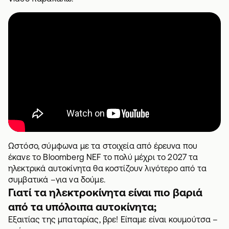
Ωστόσο, σύμφωνα με τα στοιχεία από έρευνα που
έκανε το Bloomberg NEF το πολύ μέχρι το 2027 τα
ηλεκτρικά αυτοκίνητα θα κοστίζουν λιγότερο από τα
συμβατικά –για να δούμε.
Γιατί τα ηλεκτροκίνητα είναι πιο βαριά
από τα υπόλοιπα αυτοκίνητα;
Εξαιτίας της μπαταρίας, βρε! Είπαμε είναι κουμούτσα –