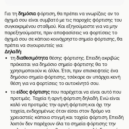
Για τη
δημόσια
φόρτιση, θα πρέπει να γνωρίζεις αν το
όχημά σου είναι συμβατό με τις παροχές φόρτισης του
συγκεκριμένου σταθμού. Και εξηγούμαστε για να μην
παρεξηγούμαστε, πριν αποφασίσεις να φορτίσεις το
όχημά σου σε κάποιο κοινόχρηστο σημείο φόρτισης, θα
πρέπει να σιγουρευτείς για:
Δηλαδή:
τη
διαθεσιμότητα
θέσης φόρτισης. Επειδή ακριβώς
πρόκειται για δημόσιο σημείο φόρτισης θα το
χρησιμοποιούν κι άλλοι. Έτσι, πριν επισκεφτείς ένα
δημόσιο σημείο φόρτισης, τσέκαρε αν υπάρχει κενή
θέση για να φορτίσεις το αυτοκίνητό σου.
το
είδος φόρτισης
που παρέχεται να είναι αυτό που
προτιμάς. Ταχεία ή αργή φόρτιση δηλαδή. Ενώ είναι
καλό να προτιμάς την αργή φόρτιση και όχι την
ταχεία, ενδεχομένως όταν είσαι στον δρόμο να
χρειαστείς κάποια στιγμή και ταχεία φόρτιση. Επειδή
λοιπόν δεν παρέχουν όλα τα σημεία φόρτισης την