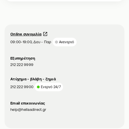
Online συνομιλία
09:00-19:00, Δευ - Παρ
Ανενεργό
Εξυπηρέτηση
212 222 9999
Aτύχημα - βλάβη - ζημιά
212 222 9900
Ενεργό 24/7
Email επικοινωνίας
help@hellasdirect.gr