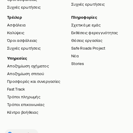
Συχνές ερωτήσεις
Συχνές ερωτήσεις
Τρέιλερ
Πληροφορίες
Ασφάλεια
Σχετικά με εμάς
Καλύψεις
Εκθέσεις φερεγγυότητας
Όροι ασφάλειας
Θέσεις εργασίας
Συχνές ερωτήσεις
Safe Roads Project
Νέα
Υπηρεσίες
Stories
Αποζημίωση οχήματος
Αποζημίωση σπιτιού
Προσφορές και συνεργασίες
Fast Track
Τρόποι πληρωμής
Τρόποι επικοινωνίας
Κέντρο βοήθειας