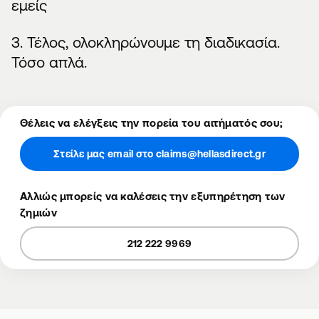
εμείς
3. Τέλος, ολοκληρώνουμε τη διαδικασία.
Τόσο απλά.
Θέλεις να ελέγξεις την πορεία του αιτήματός σου;
Στείλε μας email στο claims@hellasdirect.gr
Αλλιώς μπορείς να καλέσεις την εξυπηρέτηση των
ζημιών
212 222 9969