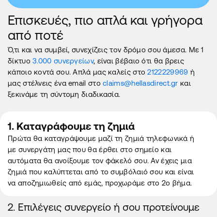
Επισκευές, πιο απλά και γρήγορα
από ποτέ
Ό,τι και να συμβεί, συνεχίζεις τον δρόμο σου άμεσα. Με 1
δίκτυο
3.000 συνεργείων
, είναι βέβαιο ότι θα βρεις
κάποιο κοντά σου. Απλά μας καλείς στο
2122229969
ή
μας στέλνεις ένα email στο
claims@hellasdirect.gr
και
ξεκινάμε τη σύντομη διαδικασία.
1. Καταγράφουμε τη ζημιά
Πρώτα θα καταγράψουμε μαζί τη ζημιά τηλεφωνικά ή
με συνεργάτη μας που θα έρθει στο σημείο και
αυτόματα θα ανοίξουμε τον φάκελό σου. Αν έχεις μια
ζημιά που καλύπτεται από το συμβόλαιό σου και είναι
να αποζημιωθείς από εμάς, προχωράμε στο 2ο βήμα.
2. Επιλέγεις συνεργείο ή σου προτείνουμε