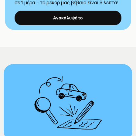
σε 1 μέρα - το ρεκόρ μας βέβαια είναι 9 λεπτά!
Ανακάλυψέ το