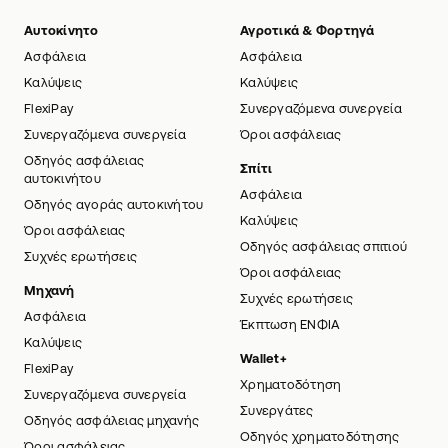
Αυτοκίνητο
Αγροτικά & Φορτηγά
Ασφάλεια
Ασφάλεια
Καλύψεις
Καλύψεις
FlexiPay
Συνεργαζόμενα συνεργεία
Συνεργαζόμενα συνεργεία
Όροι ασφάλειας
Οδηγός ασφάλειας
Σπίτι
αυτοκινήτου
Ασφάλεια
Οδηγός αγοράς αυτοκινήτου
Καλύψεις
Όροι ασφάλειας
Οδηγός ασφάλειας σπιτιού
Συχνές ερωτήσεις
Όροι ασφάλειας
Μηχανή
Συχνές ερωτήσεις
Ασφάλεια
Έκπτωση ΕΝΦΙΑ
Καλύψεις
Wallet+
FlexiPay
Χρηματοδότηση
Συνεργαζόμενα συνεργεία
Συνεργάτες
Οδηγός ασφάλειας μηχανής
Οδηγός χρηματοδότησης
Όροι ασφάλειας