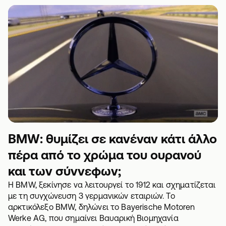
BMW: θυμίζει σε κανέναν κάτι άλλο
πέρα από το χρώμα του ουρανού
και των σύννεφων;
Η BMW, ξεκίνησε να λειτουργεί το 1912 και σχηματίζεται
με τη συγχώνευση 3 γερμανικών εταιριών. Το
αρκτικόλεξο BMW, δηλώνει το Bayerische Motoren
Werke AG, που σημαίνει Βαυαρική Βιομηχανία