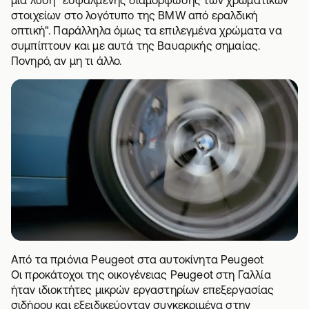
μία λύση "εσφαλμένης διαμόρφωσης των χρωματικών
στοιχείων στο λογότυπο της BMW από εραλδική
οπτική". Παράλληλα όμως τα επιλεγμένα χρώματα να
συμπίπτουν και με αυτά της Βαυαρικής σημαίας.
Πονηρό, αν μη τι άλλο.
Από τα πριόνια Peugeot στα αυτοκίνητα Peugeot
Οι προκάτοχοι της οικογένειας Peugeοt στη Γαλλία
ήταν ιδιοκτήτες μικρών εργαστηρίων επεξεργασίας
σιδήρου και εξειδικεύονταν συγκεκριμένα στην