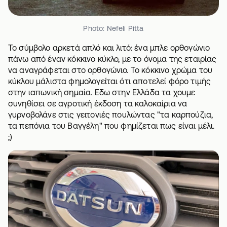
Photo: Nefeli Pitta
Το σύμβολο αρκετά απλό και λιτό: ένα μπλε ορθογώνιο
πάνω από έναν κόκκινο κύκλο, με το όνομα της εταιρίας
να αναγράφεται στο ορθογώνιο. Το κόκκινο χρώμα του
κύκλου μάλιστα φημολογείται ότι αποτελεί φόρο τιμής
στην ιαπωνική σημαία. Εδω στην Ελλάδα τα χουμε
συνηθίσει σε αγροτική έκδοση τα καλοκαίρια να
γυρνοβολάνε στις γειτονιές πουλώντας "τα καρπούζια,
τα πεπόνια του Βαγγέλη" που φημίζεται πως είναι μέλι.
;)