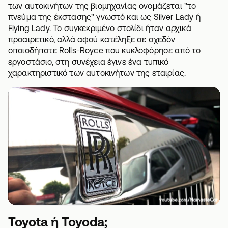
των αυτοκινήτων της βιομηχανίας ονομάζεται "το
πνεύμα της έκστασης" γνωστό και ως Silver Lady ή
Flying Lady. Το συγκεκριμένο στολίδι ήταν αρχικά
προαιρετικό, αλλά αφού κατέληξε σε σχεδόν
οποιοδήποτε Rolls-Royce που κυκλοφόρησε από το
εργοστάσιο, στη συνέχεια έγινε ένα τυπικό
χαρακτηριστικό των αυτοκινήτων της εταιρίας.
Toyota ή Toyoda;