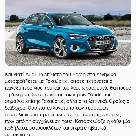
Και γιατί Audi; Το επίθετο του Horch στα ελληνικά
μεταφράζεται ως "ακούστε", οπότε πετάγεται ο
πανέξυπνος γιος του και του λέει, ωραία εμείς θα πούμε
τη δική μας βιομηχανία αυτοκινήτων "Audi" που
σημαίνει επίσης "ακούστε", αλλά στα λατινικά. Ωραίος ο
διάδοχος. Όσο για το λογότυπο των τεσσάρων
δακτυλίων: αντιπροσωπεύουν τις τέσσερις εταιρίες
πριν από τη συγχώνευσή τους. Κατασκεύαζε η κάθε μία
ποδήλατα, μοτοσυκλέτες και μικρά επιβατικά
αυτοκίνητα.