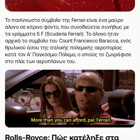
Το πασίγνωστο σύμβολο της Ferrari είναι ένα μαύρο
άλογο σε κίτρινο φόντο, που συνοδεύεται συνήθως με
τα γράμματα S F (Scuderia Ferrari). Το άλογο ήταν
αρχικά το σύμβολο του Count Francesco Baracca, ενός
θρυλικού άσου της ιταλικής πολεμικής αεροπορίας
κατά τον Α' Παγκόσμιο Πόλεμο, ο οποίος το ζωγράφισε
στο πλάι των αεροπλάνων του.
Rolls-Royce: Πώς κατέληξε στα