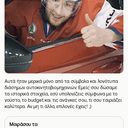
Αυτά ήταν μερικά μόνο από τα σύμβολα και λογότυπα
διάσημων αυτοκινητοβιομηχανιών. Εμείς σου δώσαμε
τα ιστορικά στοιχεία, εσύ υπολογίζεις σύμφωνα με το
γούστο, το budget και τις ανάγκες σου, τι σου ταιριάζει
καλύτερα. Αν μη τι άλλο, επιλογές έχεις! ;)
Μοιράσου το: