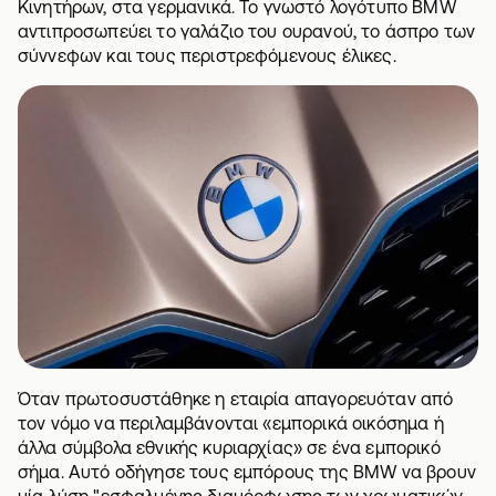
Κινητήρων, στα γερμανικά. Το γνωστό λογότυπο BMW
αντιπροσωπεύει το γαλάζιο του ουρανού, το άσπρο των
σύννεφων και τους περιστρεφόμενους έλικες.
Όταν πρωτοσυστάθηκε η εταιρία απαγορευόταν από
τον νόμο να περιλαμβάνονται «εμπορικά οικόσημα ή
άλλα σύμβολα εθνικής κυριαρχίας» σε ένα εμπορικό
σήμα. Αυτό οδήγησε τους εμπόρους της BMW να βρουν