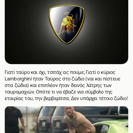
Γιατί ταύρο και όχι, τσιτάχ ας πούμε; Γιατί ο κύριος
Lamborghini ήταν Ταύρος στο ζώδιο (ναι και πίστευε
στα ζώδια) και επιπλέον ήταν δεινός λάτρης των
ταυρομαχιών. Οπότε τι να έβαζε για σύμβολο της
εταιρίας του, την βερβερίτσα; Δεν υπάρχει τέτοιο ζώδιο!