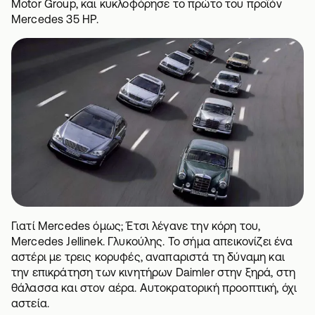
Motor Group, και κυκλοφόρησε το πρώτο του προϊόν
Mercedes 35 HP.
Γιατί Mercedes όμως; Έτσι λέγανε την κόρη του,
Mercedes Jellinek. Γλυκούλης. Το σήμα απεικονίζει ένα
αστέρι με τρεις κορυφές, αναπαριστά τη δύναμη και
την επικράτηση των κινητήρων Daimler στην ξηρά, στη
θάλασσα και στον αέρα. Αυτοκρατορική προοπτική, όχι
αστεία.