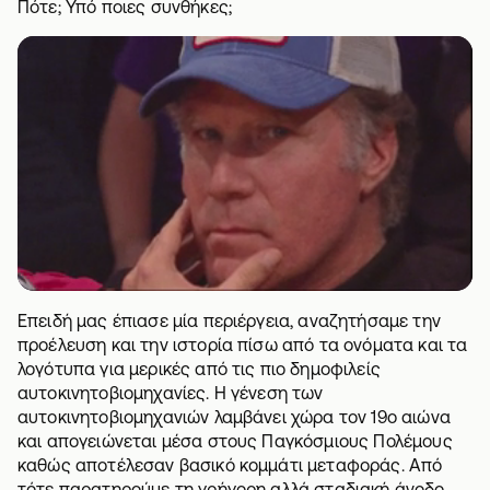
Πότε; Υπό ποιες συνθήκες;
Επειδή μας έπιασε μία περιέργεια, αναζητήσαμε την
προέλευση και την ιστορία πίσω από τα ονόματα και τα
λογότυπα για μερικές από τις πιο δημοφιλείς
αυτοκινητοβιομηχανίες. Η γένεση των
αυτοκινητοβιομηχανιών λαμβάνει χώρα τον 19ο αιώνα
και απογειώνεται μέσα στους Παγκόσμιους Πολέμους
καθώς αποτέλεσαν βασικό κομμάτι μεταφοράς. Από
τότε παρατηρούμε τη γρήγορη αλλά σταδιακή άνοδο