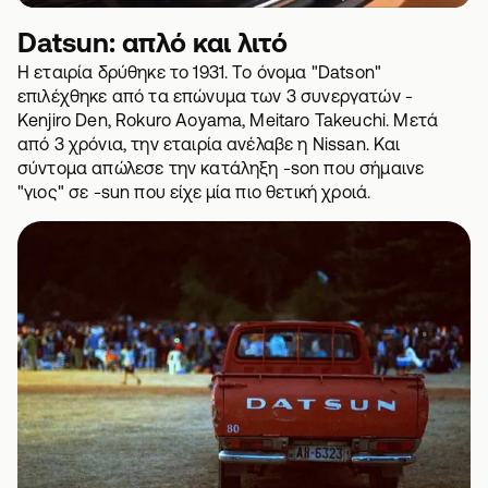
Datsun: απλό και λιτό
Η εταιρία δρύθηκε το 1931. Tο όνομα "Datson"
επιλέχθηκε από τα επώνυμα των 3 συνεργατών -
Kenjiro Den, Rokuro Aoyama, Meitaro Takeuchi. Μετά
από 3 χρόνια, την εταιρία ανέλαβε η Nissan. Και
σύντομα απώλεσε την κατάληξη -son που σήμαινε
"γιος" σε -sun που είχε μία πιο θετική χροιά.