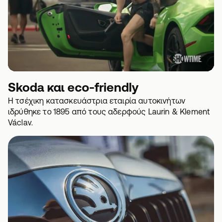
Skoda και eco-friendly
H τσέχικη κατασκευάστρια εταιρία αυτοκινήτων
ιδρύθηκε το 1895 από τους αδερφούς Laurin & Klement
Václav.