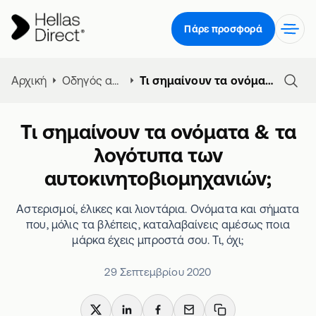
Πάρε προσφορά
Αρχική
Οδηγός ασφάλειας αυτοκινήτου
Τι σημαίνουν τα ονόματα & τα λογότυπα των αυτοκινητοβιομηχανιών;
Τι σημαίνουν τα ονόματα & τα
λογότυπα των
αυτοκινητοβιομηχανιών;
Αστερισμοί, έλικες και λιοντάρια. Ονόματα και σήματα
που, μόλις τα βλέπεις, καταλαβαίνεις αμέσως ποια
μάρκα έχεις μπροστά σου. Τι, όχι;
29 Σεπτεμβρίου 2020
X
LinkedIn
Facebook
Email
Copy link