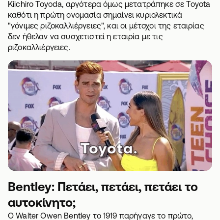
Kiichiro Toyoda, αργότερα όμως μετατράπηκε σε Toyota
καθότι η πρώτη ονομασία σημαίνει κυριολεκτικά
"γόνιμες ριζοκαλλιέργειες", και οι μέτοχοι της εταιρίας
δεν ήθελαν να συσχετιστεί η εταιρία με τις
ριζοκαλλιέργειες.
Bentley: Πετάει, πετάει, πετάει το
αυτοκίνητο;
Ο Walter Owen Bentley το 1919 παρήγαγε το πρώτο,