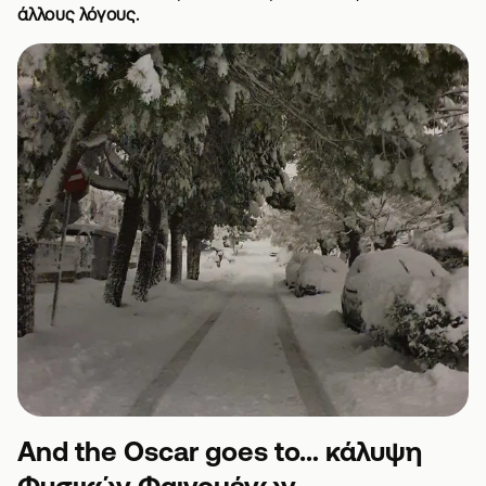
άλλους λόγους.
And the Oscar goes to… κάλυψη
Φυσικών Φαινομένων