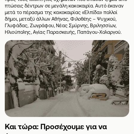
πτώσεις δέντρων σε μεγάλη κακοκαιρία. Αυτό έκαναν
μετά το πέρασμα της κακοκαιρίας «Ελπίδα» πολλοί
δήμοι, μεταξύ άλλων Αθήνας, Φιλοθέης – Ψυχικού,
Γλυφάδας, Ζωγράφου, Νέας Σμύρνης, Βριλησσίων,
Ηλιούπολης, Αγίας Παρασκευής, Παπάγου-Χολαργού.
Και τώρα: Προσέχουμε για να