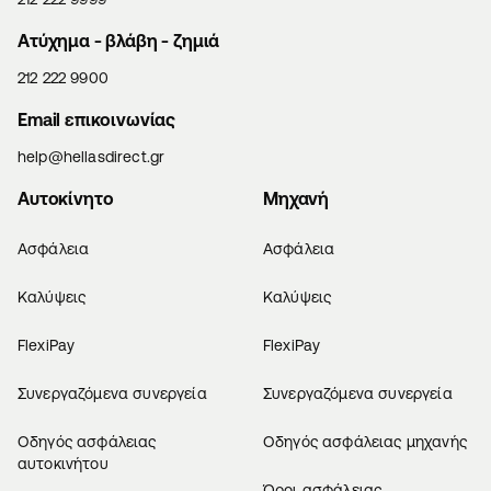
Aτύχημα - βλάβη - ζημιά
212 222 9900
Email επικοινωνίας
help@hellasdirect.gr
Αυτοκίνητο
Μηχανή
Ασφάλεια
Ασφάλεια
Καλύψεις
Καλύψεις
FlexiPay
FlexiPay
Συνεργαζόμενα συνεργεία
Συνεργαζόμενα συνεργεία
Οδηγός ασφάλειας
Οδηγός ασφάλειας μηχανής
αυτοκινήτου
Όροι ασφάλειας