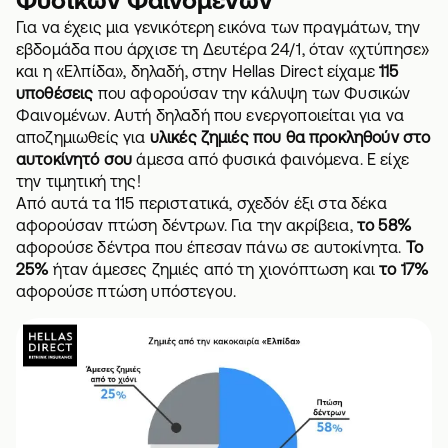
Για να έχεις μια γενικότερη εικόνα των πραγμάτων, την
εβδομάδα που άρχισε τη Δευτέρα 24/1, όταν «χτύπησε»
και η «Ελπίδα», δηλαδή, στην Hellas Direct είχαμε
115
υποθέσεις
που αφορούσαν την κάλυψη των Φυσικών
Φαινομένων. Αυτή δηλαδή που ενεργοποιείται για να
αποζημιωθείς για
υλικές ζημιές που θα προκληθούν στο
αυτοκίνητό σου
άμεσα από φυσικά φαινόμενα. Ε είχε
την τιμητική της!
Από αυτά τα 115 περιστατικά, σχεδόν έξι στα δέκα
αφορούσαν πτώση δέντρων. Για την ακρίβεια,
το 58%
αφορούσε δέντρα που έπεσαν πάνω σε αυτοκίνητα.
Το
25%
ήταν άμεσες ζημιές από τη χιονόπτωση και
το 17%
αφορούσε πτώση υπόστεγου.