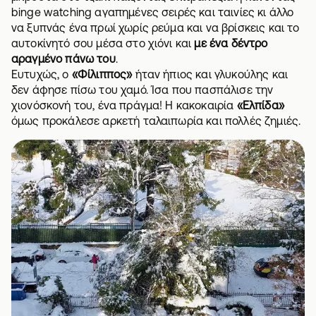
binge watching αγαπημένες σειρές και ταινίες κι άλλο
να ξυπνάς ένα πρωί χωρίς ρεύμα και να βρίσκεις και το
αυτοκίνητό σου μέσα στο χιόνι και
με ένα δέντρο
αραγμένο πάνω του
.
Ευτυχώς, ο
«Φίλιππος»
ήταν ήπιος και γλυκούλης και
δεν άφησε πίσω του χαμό. Ίσα που πασπάλισε την
χιονόσκονή του, ένα πράγμα! Η κακοκαιρία
«Ελπίδα»
όμως προκάλεσε αρκετή ταλαιπωρία και πολλές ζημιές.