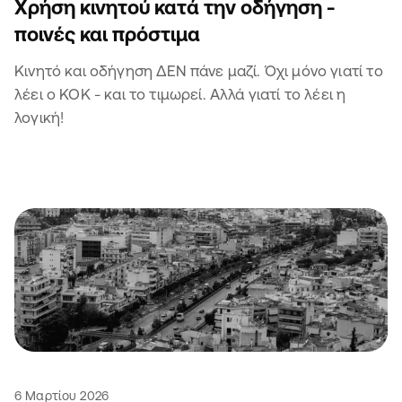
Χρήση κινητού κατά την οδήγηση -
ποινές και πρόστιμα
Κινητό και οδήγηση ΔΕΝ πάνε μαζί. Όχι μόνο γιατί το
λέει ο ΚΟΚ - και το τιμωρεί. Αλλά γιατί το λέει η
λογική!
6 Μαρτίου 2026