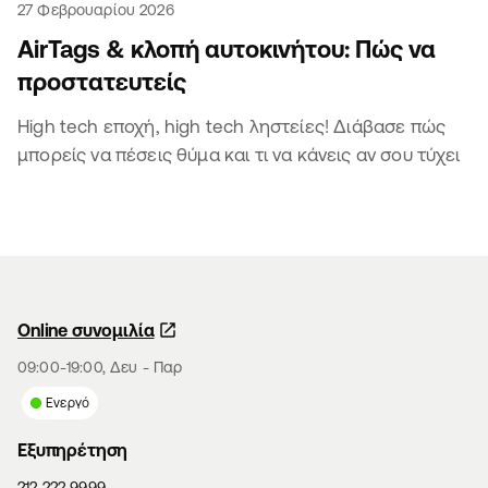
27 Φεβρουαρίου 2026
AirTags & κλοπή αυτοκινήτου: Πώς να
προστατευτείς
High tech εποχή, high tech ληστείες! Διάβασε πώς
μπορείς να πέσεις θύμα και τι να κάνεις αν σου τύχει
Online συνομιλία
09:00-19:00, Δευ - Παρ
Ενεργό
Εξυπηρέτηση
212 222 9999