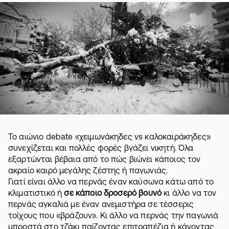
Το αιώνιο debate «χειμωνάκηδες vs καλοκαιράκηδες»
συνεχίζεται και πολλές φορές βγάζει νικητή. Όλα
εξαρτώνται βέβαια από το πώς βιώνει κάποιος τον
ακραίο καιρό μεγάλης ζέστης ή παγωνιάς.
Γιατί είναι άλλο να περνάς έναν καύσωνα κάτω από το
κλιματιστικό ή
σε κάποιο δροσερό βουνό
κι άλλο να τον
περνάς αγκαλιά με έναν ανεμιστήρα σε τέσσερις
τοίχους που «βράζουν». Κι άλλο να περνάς την παγωνιά
μπροστά στο τζάκι παίζοντας επιτραπέζια ή κάνοντας