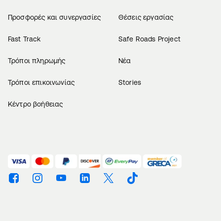
Προσφορές και συνεργασίες
Θέσεις εργασίας
Fast Track
Safe Roads Project
Τρόποι πληρωμής
Νέα
Τρόποι επικοινωνίας
Stories
Κέντρο βοήθειας
Βρείτε μας στο Facebook
Βρείτε μας στο Instagram
Βρείτε μας στο Youtube
Βρείτε μας στο Linkedin
Βρείτε μας στο Twitter
Βρείτε μας στο TikTok