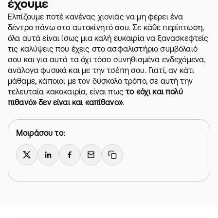
έχουμε
Ελπίζουμε ποτέ κανένας χιονιάς να μη φέρει ένα
δέντρο πάνω στο αυτοκίνητό σου. Σε κάθε περίπτωση,
όλα αυτά είναι ίσως μια καλή ευκαιρία να ξανασκεφτείς
τις καλύψεις που έχεις στο ασφαλιστήριο συμβόλαιό
σου και για αυτά τα όχι τόσο συνηθισμένα ενδεχόμενα,
ανάλογα φυσικά και με την τσέπη σου. Γιατί, αν κάτι
μάθαμε, κάποιοι με τον δύσκολο τρόπο, σε αυτή την
τελευταία κακοκαιρία, είναι πως
το «όχι και πολύ
πιθανό» δεν είναι και «απίθανο»
.
Μοιράσου το:
X
LinkedIn
Facebook
Email
Copy link