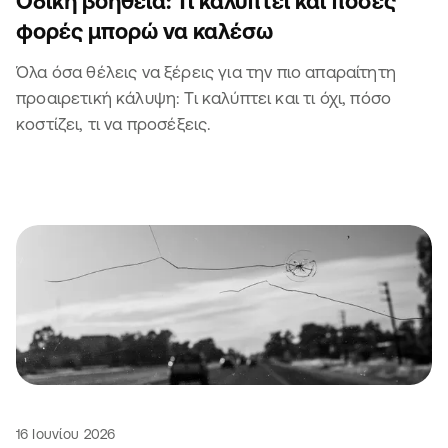
Οδική βοήθεια: Τι καλύπτει και πόσες
φορές μπορώ να καλέσω
Όλα όσα θέλεις να ξέρεις για την πιο απαραίτητη
προαιρετική κάλυψη: Τι καλύπτει και τι όχι, πόσο
κοστίζει, τι να προσέξεις.
16 Ιουνίου 2026