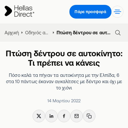
Πάρε προσφορά
Αρχική
Οδηγός ασφάλειας αυτοκινήτου
Πτώση δέντρου σε αυτοκίνητο: Τι πρέπει να κάνεις
Πτώση δέντρου σε αυτοκίνητο:
Τι πρέπει να κάνεις
Πόσο καλά τα πήγαν τα αυτοκίνητα με την Ελπίδα; 6
στα 10 πάντως έκαναν αγκαλίτσες με δέντρο και όχι με
το χιόνι
14 Μαρτίου 2022
X
LinkedIn
Facebook
Email
Copy link