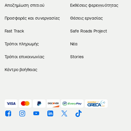
Αποζημίωση σπιτιού
Εκθέσεις φερεγγυότητας
Προσφορές και συνεργασίες
Θέσεις εργασίας
Fast Track
Safe Roads Project
Τρόποι πληρωμής
Νέα
Τρόποι επικοινωνίας
Stories
Κέντρο βοήθειας
Βρείτε μας στο Facebook
Βρείτε μας στο Instagram
Βρείτε μας στο Youtube
Βρείτε μας στο Linkedin
Βρείτε μας στο Twitter
Βρείτε μας στο TikTok