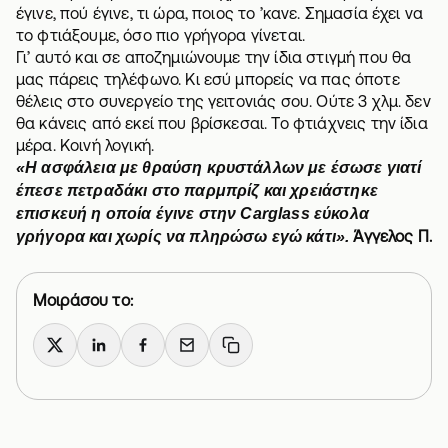
έγινε, πού έγινε, τι ώρα, ποιος το ’κανε. Σημασία έχει να
το φτιάξουμε, όσο πιο γρήγορα γίνεται.
Γι’ αυτό και σε αποζημιώνουμε την ίδια στιγμή που θα
μας πάρεις τηλέφωνο. Κι εσύ μπορείς να πας όποτε
θέλεις στο συνεργείο της γειτονιάς σου. Ούτε 3 χλμ. δεν
θα κάνεις από εκεί που βρίσκεσαι. Το φτιάχνεις την ίδια
μέρα. Κοινή λογική.
«Η ασφάλεια με θραύση κρυστάλλων με έσωσε γιατί
έπεσε πετραδάκι στο παρμπρίζ και χρειάστηκε
επισκευή η οποία έγινε στην Carglass εύκολα
Άγγελος Π.
γρήγορα και χωρίς να πληρώσω εγώ κάτι».
Μοιράσου το:
X
LinkedIn
Facebook
Email
Copy link