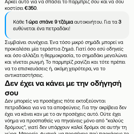
Αρκεί αυτό για να σπάσει το παρμπρίζ σου και να σου
κοστίσει
€350
.
Κάθε
1 ώρα σπάνε 9 τζάμια
αυτοκινήτου. Για τα
3
ευθύνεται ένα πετραδάκι!
Συμβαίνει συνέχεια. Ένα τόσο μικρό σημάδι μπορεί να
προκαλέσει μία τεράστια ζημιά. Γιατί όσο εσύ οδηγείς
και όσο αλλάζει η θερμοκρασία, το σημαδάκι μεγαλώνει
και γίνεται ρωγμή. Το παρμπρίζ ραγίζει και τότε πρέπει
να το επισκευάσεις ή, ακόμη χειρότερα, να το
αντικαταστήσεις.
Δεν έχει να κάνει με την οδήγησή
σου
Δεν μπορείς να προσέχεις πότε εκτοξεύονται
πετραδάκια για να τα αποφεύγεις. Για την ακρίβεια δεν
έχει να κάνει καν με το αν προσέχεις αυτό. Ούτε έχει
νόημα να προσπαθείς να πηγαίνεις μόνο από "καλούς
δρόμους", γιατί
δεν υπάρχουν καλοί δρόμοι
σε αυτήν τη
χώρα. Μπορείς, φυσικά, να προσέχεις πού παρκάρεις το