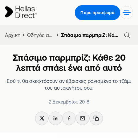
Πάρε προσφορά
Αρχική
Οδηγός ασφάλειας αυτοκινήτου
Σπάσιμο παρμπρίζ: Κάθε 20 λεπτά σπάει ένα από αυτό
Σπάσιμο παρμπρίζ: Κάθε 20
λεπτά σπάει ένα από αυτό
Εσύ τι θα σκεφτόσουν αν έβρισκες ραγισμένο το τζάμι
του αυτοκινήτου σου;
2 Δεκεμβρίου 2018
X
LinkedIn
Facebook
Email
Copy link