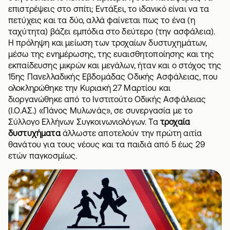
επιστρέψεις στο σπίτι; Εντάξει, το ιδανικό είναι να τα
πετύχεις και τα δύο, αλλά φαίνεται πως το ένα (η
ταχύτητα) βάζει εμπόδια στο δεύτερο (την ασφάλεια).
Η πρόληψη και μείωση των τροχαίων δυστυχημάτων,
μέσω της ενημέρωσης, της ευαισθητοποίησης και της
εκπαίδευσης μικρών και μεγάλων, ήταν και ο στόχος της
15ης Πανελλαδικής Εβδομάδας Οδικής Ασφάλειας, που
ολοκληρώθηκε την Κυριακή 27 Μαρτίου και
διοργανώθηκε από το Ινστιτούτο Οδικής Ασφάλειας
(Ι.Ο.ΑΣ.) «Πάνος Μυλωνάς», σε συνεργασία με το
Σύλλογο Ελλήνων Συγκοινωνιολόγων. Τα
τροχαία
δυστυχήματα
άλλωστε αποτελούν την πρώτη αιτία
θανάτου για τους νέους και τα παιδιά από 5 έως 29
ετών παγκοσμίως.