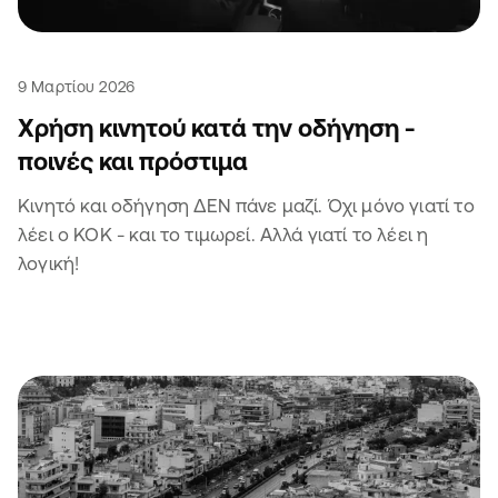
9 Μαρτίου 2026
Χρήση κινητού κατά την οδήγηση -
ποινές και πρόστιμα
Κινητό και οδήγηση ΔΕΝ πάνε μαζί. Όχι μόνο γιατί το
λέει ο ΚΟΚ - και το τιμωρεί. Αλλά γιατί το λέει η
λογική!