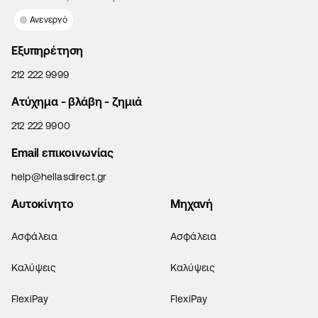
Ανενεργό
Εξυπηρέτηση
212 222 9999
Aτύχημα - βλάβη - ζημιά
212 222 9900
Email επικοινωνίας
help@hellasdirect.gr
Αυτοκίνητο
Μηχανή
Ασφάλεια
Ασφάλεια
Καλύψεις
Καλύψεις
FlexiPay
FlexiPay