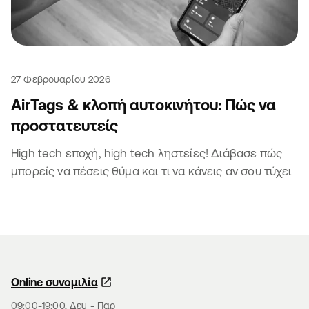
27 Φεβρουαρίου 2026
AirTags & κλοπή αυτοκινήτου: Πώς να
προστατευτείς
High tech εποχή, high tech ληστείες! Διάβασε πώς
μπορείς να πέσεις θύμα και τι να κάνεις αν σου τύχει
Online συνομιλία
09:00-19:00, Δευ - Παρ