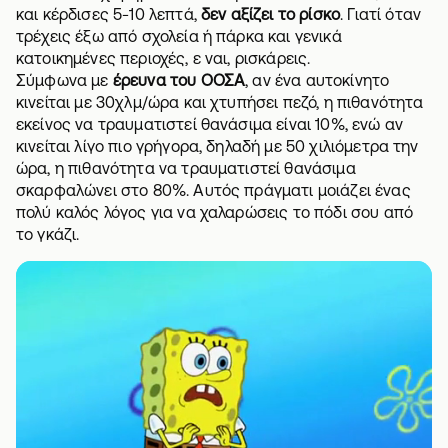
και κέρδισες 5-10 λεπτά,
δεν αξίζει το ρίσκο
. Γιατί όταν
τρέχεις έξω από σχολεία ή πάρκα και γενικά
κατοικημένες περιοχές, ε ναι, ρισκάρεις.
Σύμφωνα με
έρευνα του ΟΟΣΑ
, αν ένα αυτοκίνητο
κινείται με 30χλμ/ώρα και χτυπήσει πεζό, η πιθανότητα
εκείνος να τραυματιστεί θανάσιμα είναι 10%, ενώ αν
κινείται λίγο πιο γρήγορα, δηλαδή με 50 χιλιόμετρα την
ώρα, η πιθανότητα να τραυματιστεί θανάσιμα
σκαρφαλώνει στο 80%. Αυτός πράγματι μοιάζει ένας
πολύ καλός λόγος για να χαλαρώσεις το πόδι σου από
το γκάζι.