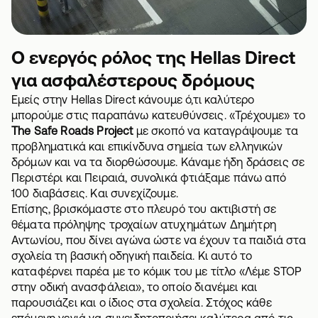
Ο ενεργός ρόλος της Hellas Direct
για ασφαλέστερους δρόμους
Εμείς στην Hellas Direct κάνουμε ό,τι καλύτερο
μπορούμε στις παραπάνω κατευθύνσεις. «Τρέχουμε» το
The Safe Roads Project
με σκοπό να καταγράψουμε τα
προβληματικά και επικίνδυνα σημεία των ελληνικών
δρόμων και να τα διορθώσουμε. Κάναμε ήδη δράσεις σε
Περιστέρι και Πειραιά, συνολικά φτιάξαμε πάνω από
100 διαβάσεις. Και συνεχίζουμε.
Επίσης, βρισκόμαστε στο πλευρό του ακτιβιστή σε
θέματα πρόληψης τροχαίων ατυχημάτων Δημήτρη
Αντωνίου, που δίνει αγώνα ώστε
να έχουν τα παιδιά στα
σχολεία τη βασική οδηγική παιδεία.
Κι αυτό το
καταφέρνει παρέα με το κόμικ του με τίτλο «Λέμε STOP
στην οδική ανασφάλεια», το οποίο διανέμει και
παρουσιάζει και ο ίδιος στα σχολεία. Στόχος κάθε