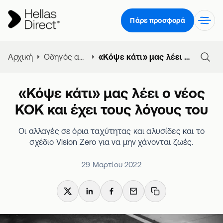
Πάρε προσφορά
Αρχική
Οδηγός ασφάλειας αυτοκινήτου
«Κόψε κάτι» μας λέει ο νέος ΚΟΚ και έχει τους λόγους του
«Κόψε κάτι» μας λέει ο νέος
ΚΟΚ και έχει τους λόγους του
Οι αλλαγές σε όρια ταχύτητας και αλυσίδες και το
σχέδιο Vision Zero για να μην χάνονται ζωές.
29 Μαρτίου 2022
X
LinkedIn
Facebook
Email
Copy link