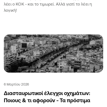
λέει ο ΚΟΚ - και το τιμωρεί. Αλλά γιατί το λέει η
λογική!
6 Μαρτίου 2026
Διασταυρωτικοί έλεγχοι οχημάτων:
Ποιους & τι αφορούν - Τα πρόστιμα