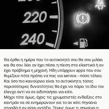
Θα έρθει η ημέρα που το αυτοκίνητό σου θα σου μιλάει
και θα σου λέει αν έχει πέσει η πίεση στα ελαστικά ή αν
έχει πρόβλημα η μηχανή. Ήδη υπάρχουν apps που σου
θυμίζουν πότε πρέπει να πας για service –πόσο τέλειο.
Και όσο πιο καινούργιο είναι το αυτοκίνητο, τόσες
περισσότερες δυνατότητες θα έχει να
πάρει το ίδιο τον
έλεγχο
αντί να σε ειδοποιήσει για κάτι.
Μέχρι τότε όμως, έχεις τις χρωματιστές ενδείξεις στο
καντράν να σε ενημερώνουν για το αν κάτι πηγαίνει
στραβά ή αν είσαι εντάξει. Ξέρεις όμως τι σημαίνει η