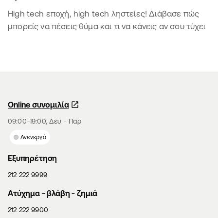
High tech εποχή, high tech ληστείες! Διάβασε πώς
μπορείς να πέσεις θύμα και τι να κάνεις αν σου τύχει
Online συνομιλία
09:00-19:00, Δευ - Παρ
Ανενεργό
Εξυπηρέτηση
212 222 9999
Aτύχημα - βλάβη - ζημιά
212 222 9900