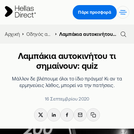
Πάρε προσφορά
Αρχική
Οδηγός ασφάλειας αυτοκινήτου
Λαμπάκια αυτοκινήτου τι σημαίνουν: quiz
Λαμπάκια αυτοκινήτου τι
σημαίνουν: quiz
Μάλλον δε βλέπουμε όλοι το ίδιο πράγμα! Κι αν τα
ερμηνεύεις λάθος, μπορεί να την πατήσεις.
16 Σεπτεμβρίου 2020
X
LinkedIn
Facebook
Email
Copy link