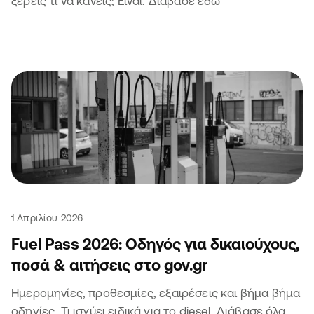
ξέρεις τι να κάνεις; Είναι. Διάβασε εδώ
1 Απριλίου 2026
Fuel Pass 2026: Οδηγός για δικαιούχους,
ποσά & αιτήσεις στο gov.gr
Ημερομηνίες, προθεσμίες, εξαιρέσεις και βήμα βήμα
οδηγίες. Τι ισχύει ειδικά για το diesel. Διάβασε όλα