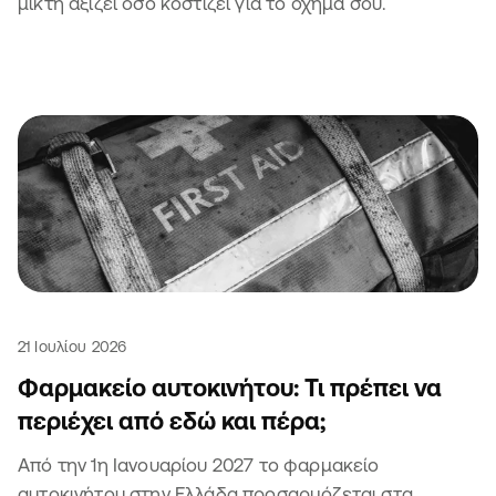
μικτή αξίζει όσο κοστίζει για το όχημά σου.
21 Ιουλίου 2026
Φαρμακείο αυτοκινήτου: Τι πρέπει να
περιέχει από εδώ και πέρα;
Από την 1η Ιανουαρίου 2027 το φαρμακείο
αυτοκινήτου στην Ελλάδα προσαρμόζεται στα