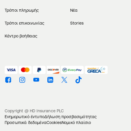
Τρόποι πληρωμής
Νέα
Τρόποι επικοινωνίας
Stories
Κέντρο βοήθειας
Βρείτε μας στο Facebook
Βρείτε μας στο Instagram
Βρείτε μας στο Youtube
Βρείτε μας στο Linkedin
Βρείτε μας στο Twitter
Βρείτε μας στο TikTok
Copyright @ HD Insurance PLC
Ενημερωτικό έντυπο
Δήλωση προσβασιμότητας
Προσωπικά δεδομένα
Cookies
Νομικό πλαίσιο