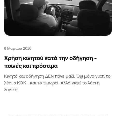
9 Μαρτίου 2026
Χρήση κινητού κατά την οδήγηση -
ποινές και πρόστιμα
Κινητό και οδήγηση ΔΕΝ πάνε μαζί. Όχι μόνο γιατί το
λέει ο ΚΟΚ - και το τιμωρεί. Αλλά γιατί το λέει η
λογική!