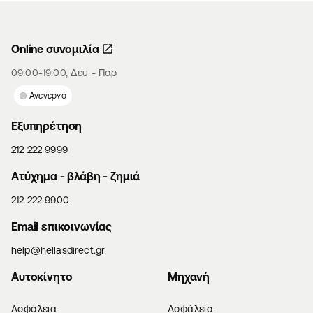
Online συνομιλία
09:00-19:00, Δευ - Παρ
Ανενεργό
Εξυπηρέτηση
212 222 9999
Aτύχημα - βλάβη - ζημιά
212 222 9900
Email επικοινωνίας
help@hellasdirect.gr
Αυτοκίνητο
Μηχανή
Ασφάλεια
Ασφάλεια