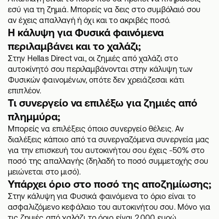
εσύ για τη ζημιά. Μπορείς να δεις στο συμβόλαιό σου
αν έχεις απαλλαγή ή όχι και το ακριβές ποσό.
Η κάλυψη για Φυσικά φαινόμενα
περιλαμβάνει και το χαλάζι;
Στην Hellas Direct ναι, οι ζημιές από χαλάζι στο
αυτοκίνητό σου περιλαμβάνονται στην κάλυψη των
Φυσικών φαινομένων, οπότε δεν χρειάζεσαι κάτι
επιπλέον.
Τι συνεργείο να επιλέξω για ζημιές από
πλημμύρα;
Μπορείς να επιλέξεις όποιο συνεργείο θέλεις. Αν
διαλέξεις κάποιο από τα συνεργαζόμενα συνεργεία μας
για την επισκευή του αυτοκινήτου σου έχεις -50% στο
ποσό της απαλλαγής (δηλαδή το ποσό συμμετοχής σου
μειώνεται στο μισό).
Υπάρχει όριο στο ποσό της αποζημίωσης;
Στην κάλυψη για Φυσικά φαινόμενα το όριο είναι το
ασφαλιζόμενο κεφάλαιο του αυτοκινήτου σου. Μόνο για
τις ζημιές από χαλάζι το όριο είναι 2.000 ευρώ.