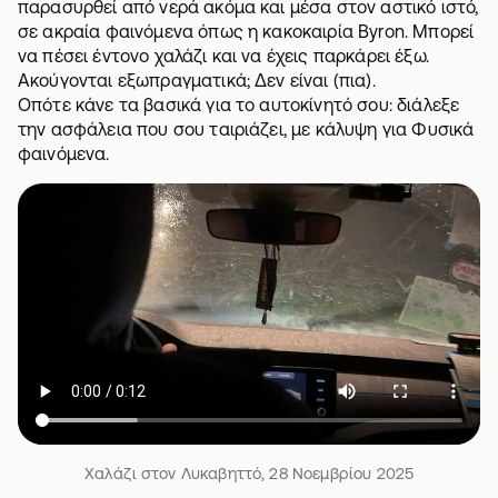
παρασυρθεί από νερά ακόμα και μέσα στον αστικό ιστό,
σε ακραία φαινόμενα όπως η κακοκαιρία Byron. Μπορεί
να πέσει έντονο χαλάζι και να έχεις παρκάρει έξω.
Ακούγονται εξωπραγματικά; Δεν είναι (πια).
Οπότε κάνε τα βασικά για το αυτοκίνητό σου: διάλεξε
την
ασφάλεια
που σου ταιριάζει, με κάλυψη για Φυσικά
φαινόμενα.
Χαλάζι στον Λυκαβηττό, 28 Νοεμβρίου 2025