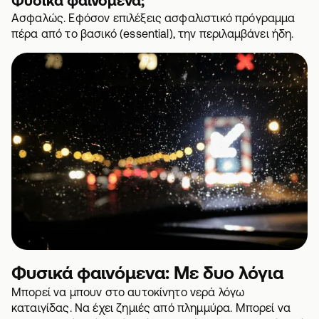
Ασφαλώς. Εφόσον επιλέξεις ασφαλιστικό πρόγραμμα
πέρα από το βασικό (essential), την περιλαμβάνει ήδη.
Φυσικά φαινόμενα: Με δυο λόγια
Μπορεί να μπουν στο αυτοκίνητο νερά λόγω
καταιγίδας. Να έχει ζημιές από πλημμύρα. Μπορεί να