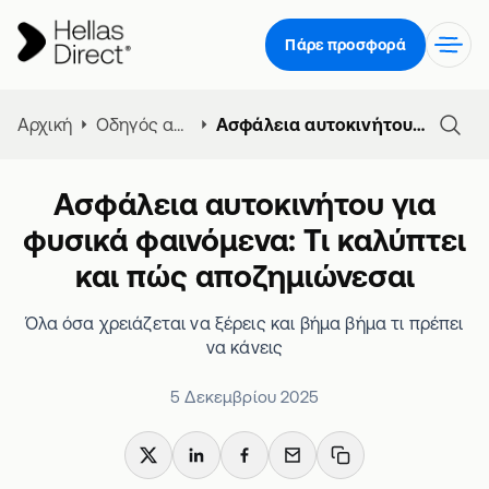
Πάρε προσφορά
Αρχική
Οδηγός ασφάλειας αυτοκινήτου
Ασφάλεια αυτοκινήτου για φυσικά φαινόμενα: Τι καλύπτει και πώς αποζημιώνεσαι
Ασφάλεια αυτοκινήτου για
φυσικά φαινόμενα: Τι καλύπτει
και πώς αποζημιώνεσαι
Όλα όσα χρειάζεται να ξέρεις και βήμα βήμα τι πρέπει
να κάνεις
5 Δεκεμβρίου 2025
X
LinkedIn
Facebook
Email
Copy link