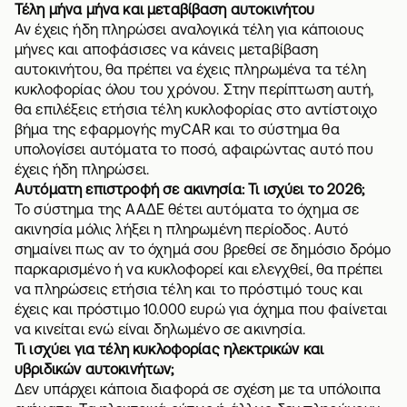
Τέλη μήνα μήνα και μεταβίβαση αυτοκινήτου
Αν έχεις ήδη πληρώσει αναλογικά τέλη για κάποιους
μήνες και αποφάσισες να κάνεις
μεταβίβαση
αυτοκινήτου
, θα πρέπει να έχεις πληρωμένα τα τέλη
κυκλοφορίας όλου του χρόνου. Στην περίπτωση αυτή,
θα επιλέξεις ετήσια τέλη κυκλοφορίας στο αντίστοιχο
βήμα της εφαρμογής myCAR και το σύστημα θα
υπολογίσει αυτόματα το ποσό, αφαιρώντας αυτό που
έχεις ήδη πληρώσει.
Αυτόματη επιστροφή σε ακινησία: Τι ισχύει το 2026;
Το σύστημα της ΑΑΔΕ θέτει αυτόματα το όχημα σε
ακινησία μόλις λήξει η πληρωμένη περίοδος. Αυτό
σημαίνει πως αν το όχημά σου βρεθεί σε δημόσιο δρόμο
παρκαρισμένο ή να κυκλοφορεί και ελεγχθεί, θα πρέπει
να πληρώσεις ετήσια τέλη και το πρόστιμό τους και
έχεις και πρόστιμο 10.000 ευρώ για όχημα που φαίνεται
να κινείται ενώ είναι δηλωμένο σε ακινησία.
Τι ισχύει για τέλη κυκλοφορίας ηλεκτρικών και
υβριδικών αυτοκινήτων;
Δεν υπάρχει κάποια διαφορά σε σχέση με τα υπόλοιπα