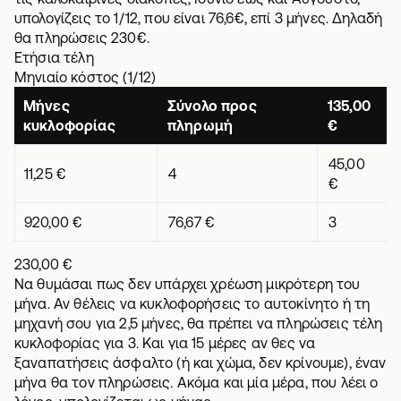
υπολογίζεις το 1/12, που είναι 76,6€, επί 3 μήνες. Δηλαδή
θα πληρώσεις 230€.
Ετήσια τέλη
Μηνιαίο κόστος (1/12)
Μήνες
Σύνολο προς
135,00
κυκλοφορίας
πληρωμή
€
45,00
11,25 €
4
€
920,00 €
76,67 €
3
230,00 €
Να θυμάσαι πως δεν υπάρχει χρέωση μικρότερη του
μήνα. Αν θέλεις να κυκλοφορήσεις το αυτοκίνητο ή τη
μηχανή σου για 2,5 μήνες, θα πρέπει να πληρώσεις τέλη
κυκλοφορίας για 3. Και για 15 μέρες αν θες να
ξαναπατήσεις άσφαλτο (ή και χώμα, δεν κρίνουμε), έναν
μήνα θα τον πληρώσεις. Ακόμα και μία μέρα, που λέει ο