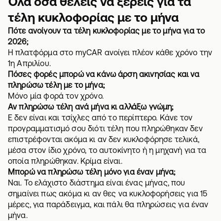
Όλα όσα θέλεις να ξέρεις για τα
τέλη κυκλοφορίας με το μήνα
Πότε ανοίγουν τα τέλη κυκλοφορίας με το μήνα για το
2026;
Η πλατφόρμα στο myCAR ανοίγει πλέον κάθε χρόνο την
1η Απριλίου.
Πόσες φορές μπορώ να κάνω άρση ακινησίας και να
πληρώσω τέλη με το μήνα;
Μόνο μία φορά τον χρόνο.
Αν πληρώσω τέλη ανά μήνα κι αλλάξω γνώμη;
Ε δεν είναι και τσίχλες από το περίπτερο. Κάνε τον
προγραμματισμό σου διότι τέλη που πληρώθηκαν δεν
επιστρέφονται ακόμα κι αν δεν κυκλοφόρησε τελικά,
μέσα στον ίδιο χρόνο, το αυτοκίνητο ή η μηχανή για τα
οποία πληρώθηκαν. Κρίμα είναι.
Μπορώ να πληρώσω τέλη μόνο για έναν μήνα;
Ναι. Το ελάχιστο διάστημα είναι ένας μήνας, που
σημαίνει πως ακόμα κι αν θες να κυκλοφορήσεις για 15
μέρες, για παράδειγμα, και πάλι θα πληρώσεις για έναν
μήνα.