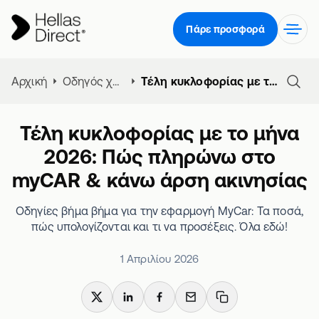
Πάρε προσφορά
Αρχική
Οδηγός χρηματοδότησης
Τέλη κυκλοφορίας με το μήνα 2026: Πώς πληρώνω στο myCAR & κάνω άρση ακινησίας
Τέλη κυκλοφορίας με το μήνα
2026: Πώς πληρώνω στο
myCAR & κάνω άρση ακινησίας
Οδηγίες βήμα βήμα για την εφαρμογή MyCar: Τα ποσά,
πώς υπολογίζονται και τι να προσέξεις. Όλα εδώ!
1 Απριλίου 2026
X
LinkedIn
Facebook
Email
Copy link