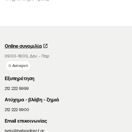
Online συνομιλία
09:00-19:00, Δευ - Παρ
Ανενεργό
Εξυπηρέτηση
212 222 9999
Aτύχημα - βλάβη - ζημιά
212 222 9900
Email επικοινωνίας
help@hellasdirect.gr