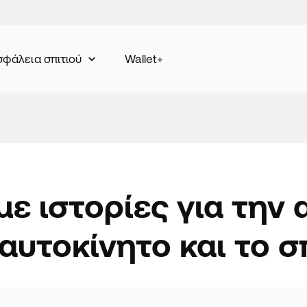
Wallet+
φάλεια σπιτιού
με ιστορίες για την 
αυτοκίνητο και το σ