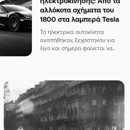
ηλεκτροκίνησης: Από τα
αλλόκοτα οχήματα του
1800 στα λαμπερά Tesla
Τα ηλεκτρικά αυτοκίνητα
αγαπήθηκαν, ξεχάστηκαν για
λίγο και σήμερα φαίνεται να
κάνουν δυνατή επιστροφή