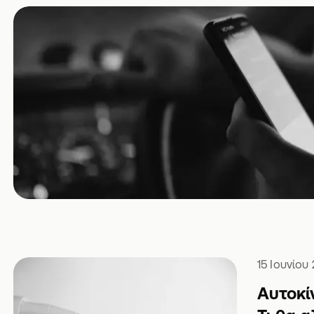
15 Ιουνίου
Αυτοκί