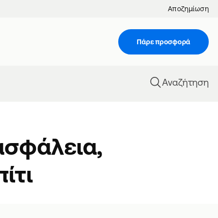
Αποζημίωση
Πάρε προσφορά
Αναζήτηση
ασφάλεια,
πίτι