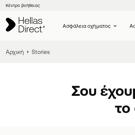
Κέντρο βοήθειας
Ασφάλεια oχήματος
Ασ
Αρχική
Stories
Σου έχου
το 