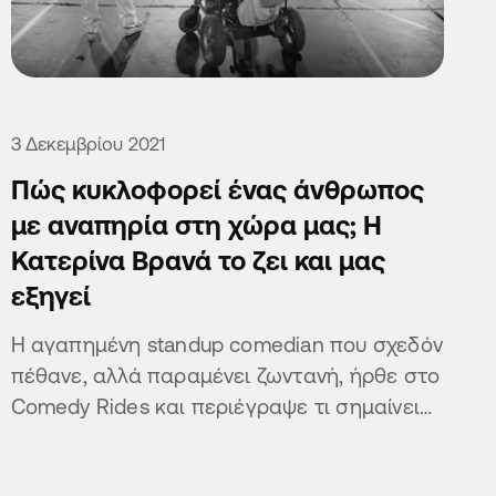
3 Δεκεμβρίου 2021
Πώς κυκλοφορεί ένας άνθρωπος
με αναπηρία στη χώρα μας; Η
Κατερίνα Βρανά το ζει και μας
εξηγεί
Η αγαπημένη standup comedian που σχεδόν
πέθανε, αλλά παραμένει ζωντανή, ήρθε στο
Comedy Rides και περιέγραψε τι σημαίνει
να είσαι ΑμεΑ στην Ελλάδα.