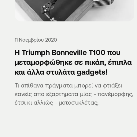
11 Νοεμβρίου 2020
Η Triumph Bonneville T100 που
μεταμορφώθηκε σε πικάπ, έπιπλα
και άλλα στυλάτα gadgets!
Τι απίθανα πράγματα μπορεί να φτιάξει
κανείς απο εξαρτήματα μίας - πανέμορφης,
έτσι κι αλλιώς - μοτοσυκλέτας;