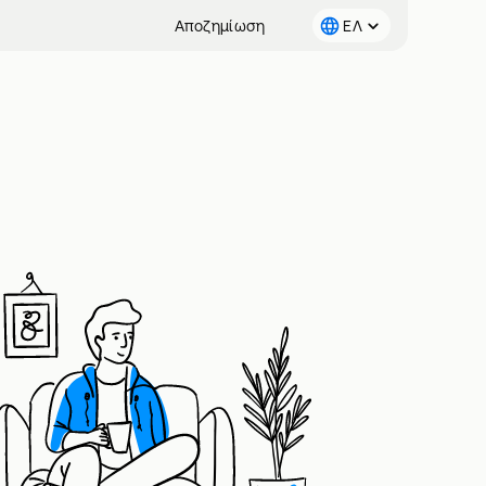
Αποζημίωση
ΕΛ