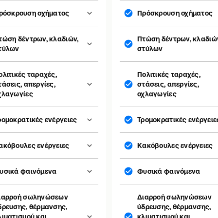
ρόσκρουση οχήματος
Πρόσκρουση οχήματος
τώση δέντρων, κλαδιών,
Πτώση δέντρων, κλαδιώ
τύλων
στύλων
ολιτικές ταραχές,
Πολιτικές ταραχές,
τάσεις, απεργίες,
στάσεις, απεργίες,
χλαγωγίες
οχλαγωγίες
ρομοκρατικές ενέργειες
Τρομοκρατικές ενέργειε
ακόβουλες ενέργειες
Κακόβουλες ενέργειες
υσικά φαινόμενα
Φυσικά φαινόμενα
ιαρροή σωληνώσεων
Διαρροή σωληνώσεων
δρευσης, θέρμανσης,
ύδρευσης, θέρμανσης,
λιματισμού και
κλιματισμού και