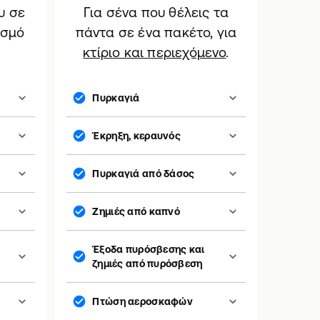
υ σε
Για σένα που θέλεις τα
ισμό
πάντα σε ένα πακέτο, για
κτίριο και περιεχόμενο
.
Πυρκαγιά
Έκρηξη, κεραυνός
Πυρκαγιά από δάσος
Ζημιές από καπνό
Έξοδα πυρόσβεσης και
ζημιές από πυρόσβεση
Πτώση αεροσκαφών