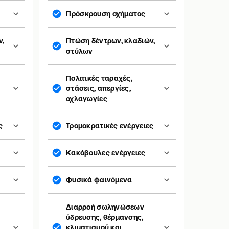
Πρόσκρουση οχήματος
ν,
Πτώση δέντρων, κλαδιών,
στύλων
Πολιτικές ταραχές,
στάσεις, απεργίες,
οχλαγωγίες
ς
Τρομοκρατικές ενέργειες
Κακόβουλες ενέργειες
Φυσικά φαινόμενα
Διαρροή σωληνώσεων
ύδρευσης, θέρμανσης,
κλιματισμού και