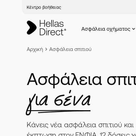
Κέντρο βοήθειας
Ασφάλεια oχήματος
Αρχική
Ασφάλεια σπιτιού
Ασφάλεια σπι
για σένα
Κάνεις νέα ασφάλεια σπιτιού και
έκπτωση στον ΕΝΦΙΑ, 12 δόσεις χ