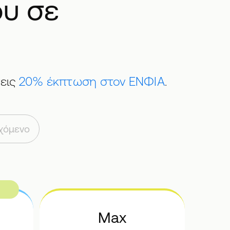
ου σε
νεις
20% έκπτωση στον ΕΝΦΙΑ
.
εχόμενο
Max