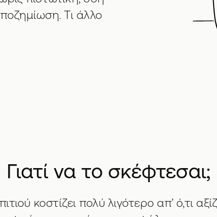
αποζημίωση. Τι άλλο
Γιατί να το σκέφτεσαι;
τιού κοστίζει πολύ λιγότερο απ’ ό,τι αξί