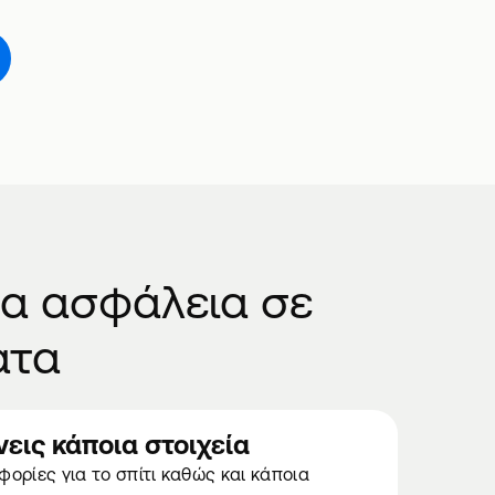
έα ασφάλεια σε
ατα
νεις κάποια στοιχεία
ορίες για το σπίτι καθώς και κάποια