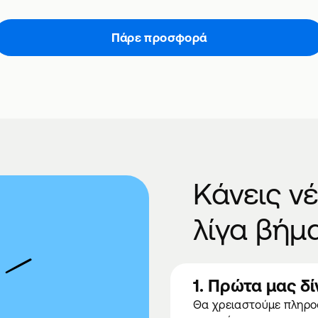
Πάρε προσφορά
Κάνεις ν
λίγα βήμ
1. Πρώτα μας δί
Θα χρειαστούμε πληροφ