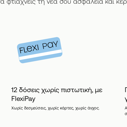
α φτιάχνεις τη νέα σου ασφάλεια και κερδ
12 δόσεις χωρίς πιστωτική, με
FlexiPay
Χωρίς δεσμεύσεις, χωρίς κάρτες, χωρίς άγχος.
Α
σ