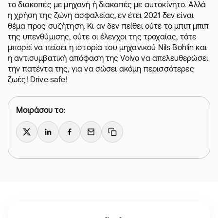
το
διακοπές με μηχανή ή διακοπές με αυτοκίνητο
. Αλλά
η χρήση της ζώνη ασφαλείας, εν έτει 2021 δεν είναι
θέμα προς συζήτηση. Κι αν δεν πείθει ούτε το μπιπ μπιπ
της υπενθύμισης, ούτε οι έλεγχοι της τροχαίας, τότε
μπορεί να πείσει η ιστορία του μηχανικού Nils Bohlin και
η αντισυμβατική απόφαση της Volvo να απελευθερώσει
την πατέντα της, για να σώσει ακόμη περισσότερες
ζωές! Drive safe!
Μοιράσου το:
X
LinkedIn
Facebook
Email
Copy link