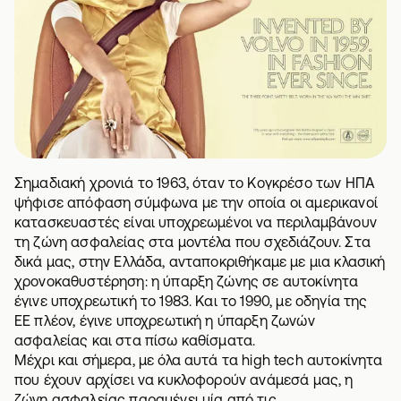
Σημαδιακή χρονιά το 1963, όταν το Κογκρέσο των ΗΠΑ
ψήφισε απόφαση σύμφωνα με την οποία οι αμερικανοί
κατασκευαστές είναι υποχρεωμένοι να περιλαμβάνουν
τη ζώνη ασφαλείας στα μοντέλα που σχεδιάζουν. Στα
δικά μας, στην Ελλάδα, ανταποκριθήκαμε με μια κλασική
χρονοκαθυστέρηση: η ύπαρξη ζώνης σε αυτοκίνητα
έγινε υποχρεωτική το 1983. Και το 1990, με οδηγία της
ΕΕ πλέον, έγινε υποχρεωτική η ύπαρξη ζωνών
ασφαλείας και στα πίσω καθίσματα.
Μέχρι και σήμερα, με όλα αυτά τα high tech αυτοκίνητα
που έχουν αρχίσει να κυκλοφορούν ανάμεσά μας, η
ζώνη ασφαλείας παραμένει μία από τις