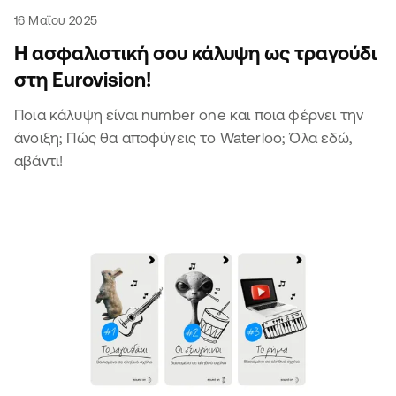
16 Μαΐου 2025
Η ασφαλιστική σου κάλυψη ως τραγούδι
στη Eurovision!
Ποια κάλυψη είναι number one και ποια φέρνει την
άνοιξη; Πώς θα αποφύγεις το Waterloo; Όλα εδώ,
αβάντι!