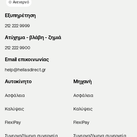
Ανενεργό
Εξυπηρέτηση
212 222 9999
Aτύχημα - βλάβη - ζημιά
212 222 9900
Email επικοινωνίας
help@hellasdirect.gr
Αυτοκίνητο
Μηχανή
Ασφάλεια
Ασφάλεια
Καλύψεις
Καλύψεις
FlexiPay
FlexiPay
Συνεργαζόμενα συνεργεία
Συνεργαζόμενα συνεργεία