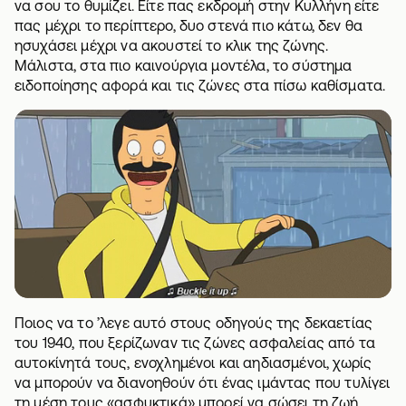
να σου το θυμίζει. Είτε πας εκδρομή στην Κυλλήνη είτε
πας μέχρι το περίπτερο, δυο στενά πιο κάτω, δεν θα
ησυχάσει μέχρι να ακουστεί το κλικ της ζώνης.
Μάλιστα, στα πιο καινούργια μοντέλα, το σύστημα
ειδοποίησης αφορά και τις ζώνες στα πίσω καθίσματα.
Ποιος να το ’λεγε αυτό στους οδηγούς της δεκαετίας
του 1940, που ξερίζωναν τις ζώνες ασφαλείας από τα
αυτοκίνητά τους, ενοχλημένοι και αηδιασμένοι, χωρίς
να μπορούν να διανοηθούν ότι ένας ιμάντας που τυλίγει
τη μέση τους «ασφυκτικά» μπορεί να σώσει τη ζωή