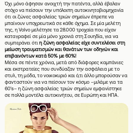
Όχι μόνο άφησαν ανοιχτή την πατέντα, αλλά έβαλαν
στόχο να πείσουν την υπόλοιπη αυτοκινητοβιομηχανία
ότι οι ζώνες ασφαλείας τριών σημείων έπρεπε να
μπαίνουν υποχρεωτικά σε κάθε όχημα. Σε μία μελέτη
της, η Volvo μελέτησε τα 28.000 τροχαία που είχαν
καταγραφεί σε μία μόνο χρονιά στη Σουηδία, για να
συμπεράνει ότι
η ζώνη ασφαλείας είχε συντελέσει στη
μείωση τραυματισμών και θανάτων των οδηγών και
επιβαινόντων κατά 50% με 60%!
Μέσα σε πέντε χρόνια, μετά από διάφορες καμπάνιες
και εκστρατείες που συνδύαζαν την ασφάλεια με το
στυλ, τη μόδα, το νοικοκυριό και ό,τι άλλο μπορούσαν να
φανταστούν για να πείσουν τον κόσμο –μιλάμε για τα
60's– η ζώνη ασφαλείας τριών σημείων εμφανίστηκε
σε πολλά μοντέλα αυτοκινήτου, σε Ευρώπη και ΗΠΑ.