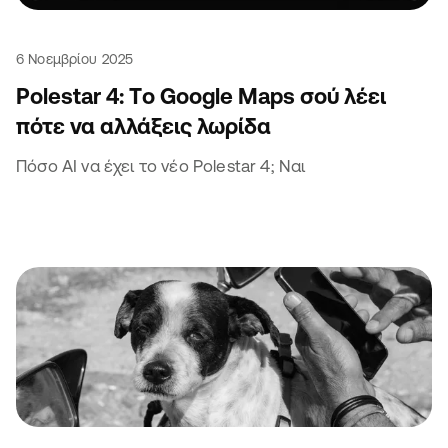
6 Νοεμβρίου 2025
Polestar 4: Tο Google Maps σού λέει
πότε να αλλάξεις λωρίδα
Πόσο AI να έχει το νέο Polestar 4; Ναι