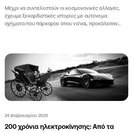
Μέχρι να συντελεστούν οι κοσμογονικές αλλαγές,
έχουμε ξεκαρδιστικές ιστορίες με αυτόνομα
οχήματα που πάρκαραν όπου να'ναι, προκάλεσαν
μποτιλιάρισμα και πήραν κλήση. Τι να πεις.
24 Φεβρουαρίου 2026
200 χρόνια ηλεκτροκίνησης: Από τα