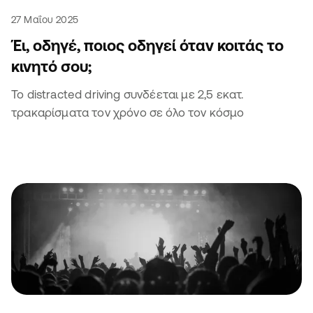
27 Μαΐου 2025
Έι, οδηγέ, ποιος οδηγεί όταν κοιτάς το
κινητό σου;
Το distracted driving συνδέεται με 2,5 εκατ.
τρακαρίσματα τον χρόνο σε όλο τον κόσμο