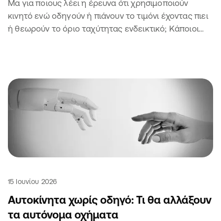
Μα για ποιους λέει η έρευνα ότι χρησιμοποιούν
κινητό ενώ οδηγούν ή πιάνουν το τιμόνι έχοντας πιει
ή θεωρούν το όριο ταχύτητας ενδεικτικό; Κάποιοι
άλλοι θα είναι σίγουρα 🫣
15 Ιουνίου 2026
Αυτοκίνητα χωρίς οδηγό: Τι θα αλλάξουν
τα αυτόνομα οχήματα