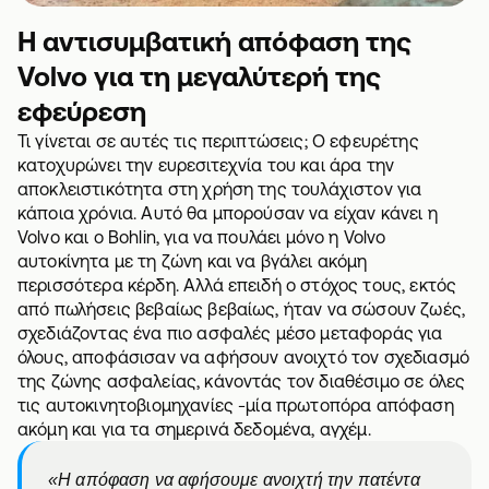
Η αντισυμβατική απόφαση της
Volvo για τη μεγαλύτερή της
εφεύρεση
Τι γίνεται σε αυτές τις περιπτώσεις; Ο εφευρέτης
κατοχυρώνει την ευρεσιτεχνία του και άρα την
αποκλειστικότητα στη χρήση της τουλάχιστον για
κάποια χρόνια. Αυτό θα μπορούσαν να είχαν κάνει η
Volvo και ο Bohlin, για να πουλάει μόνο η Volvo
αυτοκίνητα με τη ζώνη και να βγάλει ακόμη
περισσότερα κέρδη. Αλλά επειδή ο στόχος τους, εκτός
από πωλήσεις βεβαίως βεβαίως, ήταν να σώσουν ζωές,
σχεδιάζοντας ένα πιο ασφαλές μέσο μεταφοράς για
όλους, αποφάσισαν να αφήσουν ανοιχτό τον σχεδιασμό
της ζώνης ασφαλείας, κάνοντάς τον διαθέσιμο σε όλες
τις αυτοκινητοβιομηχανίες -μία πρωτοπόρα απόφαση
ακόμη και για τα σημερινά δεδομένα, αγχέμ.
«Η απόφαση να αφήσουμε ανοιχτή την πατέντα