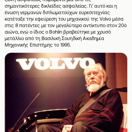
σημαντικότερες δικλείδες ασφαλείας. Γι' αυτό και η
ένωση γερμανών διπλωματούχων ευρεσιτεχνίας
κατέταξε την εφεύρεση του μηχανικού της Volvo μέσα
στις 8 πατέντες με τον μεγαλύτερο αντίκτυπο στον 20ό
αιώνα, ενώ ο ίδιος ο Bohlin βραβεύτηκε με χρυσό
μετάλλιο από τη Βασιλική Σουηδική Ακαδημία
Μηχανικής Επιστήμης το 1995.