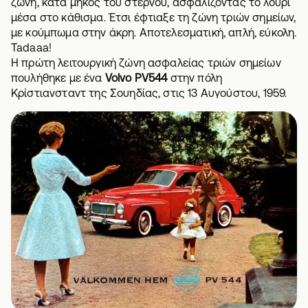
ζώνη, κατά μήκος του στέρνου, ασφαλίζοντας το λουρί
μέσα στο κάθισμα. Έτσι έφτιαξε τη ζώνη τριών σημείων,
με κούμπωμα στην άκρη. Αποτελεσματική, απλή, εύκολη.
Tadaaa!
Η πρώτη λειτουργική ζώνη ασφαλείας τριών σημείων
πουλήθηκε με ένα
Volvo PV544
στην πόλη
Κρίστιανσταντ της Σουηδίας, στις 13 Αυγούστου, 1959.