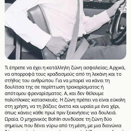
Τι έπρεπε να έχει η κατάλληλη ζώνη ασφαλείας; Αρχικά,
να απορροφά τους κραδασμούς από τη λεκάνη και το
στήθος του ανθρώπου. Για να μπορεί να κάνει τη
δουλίτσα της σε περίπτωση τρακαρίσματος ή
απότομου φρεναρίσματος. Α, και δεν θέλουμε
πολύπλοκες κατασκευές. Η ζώνη πρέπει να είναι εύκολη
στη χρήση, να τη βάζεις άνετα και ωραία με ένα χέρι,
όπως κάνεις κάθε πρωί πριν ξεκινήσεις για δουλειά.
Ωραία. Ο μηχανικός Bohlin συνδύασε τη ζώνη δύο
σημείων, που δένει γύρω από τη μέση, με μια διαγώνια