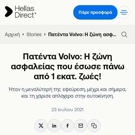
Πάρε προσφορά
Αρχική
Stories
Πατέντα Volvo: Η ζώνη ασφαλείας που έσωσε πάνω από 1 εκατ. ζωές!
Πατέντα Volvo: Η ζώνη
ασφαλείας που έσωσε πάνω
από 1 εκατ. ζωές!
Ήταν η μεγαλύτερή της εφεύρεση, μέχρι και σήμερα,
και τη χάρισε απλόχερα στην αυτοκίνηση.
23 Ιουλίου 2021
X
LinkedIn
Facebook
Email
Copy link