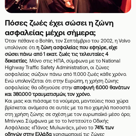
Πόσες ζωές έχει σώσει η ζώνη
ασφαλείας μέχρι σήμερα;
Όταν πέθανε ο Bohlin, τον Σεπτέμβριο του 2002, η Volvo
υπολόγισε ότι
η ζώνη ασφαλείας που εφηύρε, είχε
σώσει πάνω από 1 εκατ. ζωές τις τελευταίες 4
δεκαετίες
. Μόνο στις ΗΠΑ, σύμφωνα με το National
Highway Traffic Safety Administration, οι ζώνες
ασφαλείας σώζουν πάνω από 11.000 ζωές κάθε χρόνο.
Ενώ υπολογίζεται ότι στην Ευρώπη, η χρήση ζώνης
ασφαλείας θα οδηγούσε στην
αποφυγή 6.000 θανάτων
και 380.000 τραυματισμών, τον χρόνο.
Και μιας και πιάσαμε τα νούμερα, μαντεύεις ποια χώρα
βρίσκεται ανάμεσα σε αυτές με τα πιο χαμηλά ποσοστά
στη χρήση ζώνης σε σχέση με τον ευρωπαϊκό μέσο όρο;
Μπίνγκο. Σύμφωνα με το το Ινστιτούτο Οδικής
Ασφάλειας «Πάνος Μυλωνάς», μόνο το
74% των
οδηγών στην Ελλάδα
χρησιμοποιεί τις ζώνες